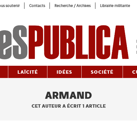
us soutenir
Contacts
Recherche / Archives
Librairie militante
LAÏCITÉ
IDÉES
SOCIÉTÉ
C
ARMAND
CET AUTEUR A ÉCRIT 1 ARTICLE