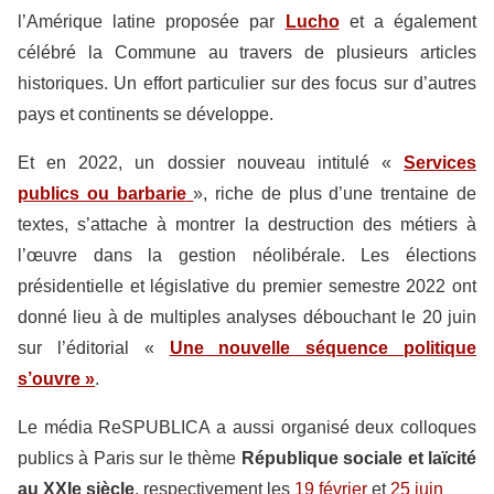
l’Amérique latine proposée par
Lucho
et a également
célébré la Commune au travers de plusieurs articles
historiques. Un effort particulier sur des focus sur d’autres
pays et continents se développe.
Et en 2022, un dossier nouveau intitulé «
Services
publics ou barbarie
», riche de plus d’une trentaine de
textes, s’attache à montrer la destruction des métiers à
l’œuvre dans la gestion néolibérale. Les élections
présidentielle et législative du premier semestre 2022 ont
donné lieu à de multiples analyses débouchant le 20 juin
sur l’éditorial «
Une nouvelle séquence politique
s’ouvre
»
.
Le média ReSPUBLICA a aussi organisé deux colloques
publics à Paris sur le thème
République sociale et laïcité
au XXIe siècle
, respectivement les
19 février
et
25 juin