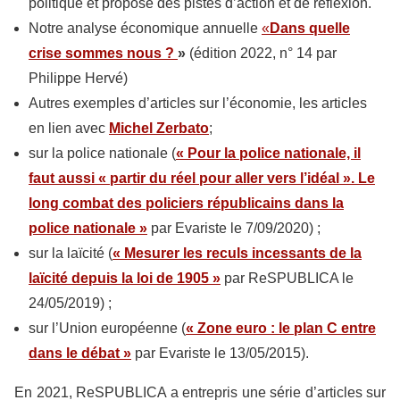
politique et propose des pistes d’action et de réflexion.
Notre analyse économique annuelle
«
Dans quelle
crise sommes nous ?
»
(édition 2022, n° 14 par
Philippe Hervé)
Autres exemples d’articles sur l’économie, les articles
en lien avec
Michel Zerbato
;
sur la police nationale (
« Pour la police nationale, il
faut aussi « partir du réel pour aller vers l’idéal ». Le
long combat des policiers républicains dans la
police nationale »
par Evariste le 7/09/2020) ;
sur la laïcité (
« Mesurer les reculs incessants de la
laïcité depuis la loi de 1905 »
par ReSPUBLICA le
24/05/2019) ;
sur l’Union européenne (
« Zone euro : le plan C entre
dans le débat »
par Evariste le 13/05/2015).
En 2021, ReSPUBLICA a entrepris une série d’articles sur