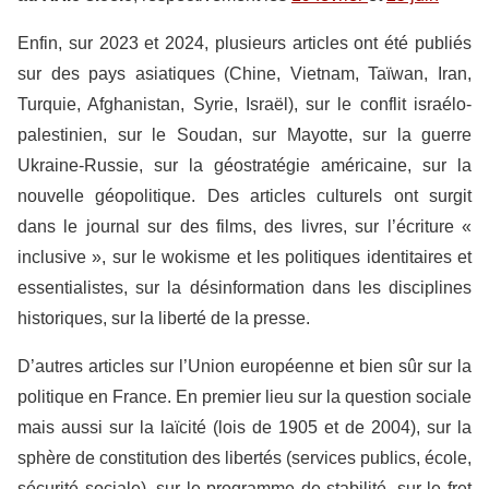
Enfin, sur 2023 et 2024, plusieurs articles ont été publiés
sur des pays asiatiques (Chine, Vietnam, Taïwan, Iran,
Turquie, Afghanistan, Syrie, Israël), sur le conflit israélo-
palestinien, sur le Soudan, sur Mayotte, sur la guerre
Ukraine-Russie, sur la géostratégie américaine, sur la
nouvelle géopolitique. Des articles culturels ont surgit
dans le journal sur des films, des livres, sur l’écriture «
inclusive », sur le wokisme et les politiques identitaires et
essentialistes, sur la désinformation dans les disciplines
historiques, sur la liberté de la presse.
D’autres articles sur l’Union européenne et bien sûr sur la
politique en France. En premier lieu sur la question sociale
mais aussi sur la laïcité (lois de 1905 et de 2004), sur la
sphère de constitution des libertés (services publics, école,
sécurité sociale), sur le programme de stabilité, sur le fret