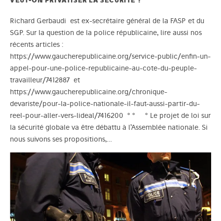
Richard Gerbaudi est ex-secrétaire général de la FASP et du
SGP. Sur la question de la police républicaine, lire aussi nos
récents articles :
https://www.gaucherepublicaine.org/service-public/enfin-un-
appel-pour-une-police-republicaine-au-cote-du-peuple-
travailleur/7412887 et
https://www.gaucherepublicaine.org/chronique-
devariste/pour-la-police-nationale-il-faut-aussi-partir-du-
reel-pour-aller-vers-lideal/7416200 ° ° ° Le projet de loi sur
la sécurité globale va être débattu à l’Assemblée nationale. Si
nous suivons ses propositions,…