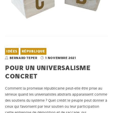
IDÉES
RÉPUBLIQUE
BERNARD TEPER
1 NOVEMBRE 2021
POUR UN UNIVERSALISME
CONCRET
Comment la promesse républicaine peut-elle être prise au
sérieux quand les universalistes abstraits apparaissent comme
des soutiens du système ? Quel crédit le peuple peut donner à
ceux qui favorisent par leur soutien ou leur participation
cette entreprise de démolition et de saccage, qui