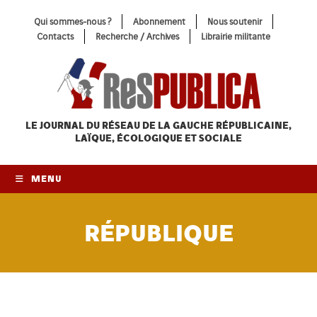
Skip
Qui sommes-nous ?
Abonnement
Nous soutenir
to
Contacts
Recherche / Archives
Librairie militante
content
LE JOURNAL DU RÉSEAU
DE LA GAUCHE RÉPUBLICAINE,
LAÏQUE, ÉCOLOGIQUE ET SOCIALE
MENU
RÉPUBLIQUE