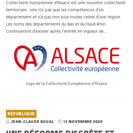
Collectivité européenne d’Alsace est une nouvelle collectivité
territoriale : elle n’a pas que les compétences d’un
département et n’a pas non plus toutes celles d’une région.
Les noms des départements du Bas et du Haut-Rhin
continueront d’exister après l’entrée en vigueur de…
Logo de la Collectivité Européenne d'Alsace
RÉPUBLIQUE
JEAN-CLAUDE BOUAL
15 NOVEMBRE 2020