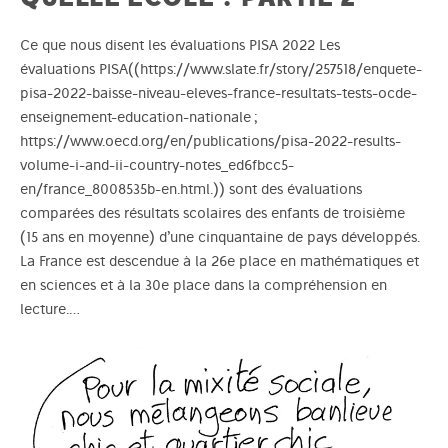
Ce que nous disent les évaluations PISA 2022 Les
évaluations PISA((https://www.slate.fr/story/257518/enquete-
pisa-2022-baisse-niveau-eleves-france-resultats-tests-ocde-
enseignement-education-nationale ;
https://www.oecd.org/en/publications/pisa-2022-results-
volume-i-and-ii-country-notes_ed6fbcc5-
en/france_8008535b-en.html.)) sont des évaluations
comparées des résultats scolaires des enfants de troisième
(15 ans en moyenne) d’une cinquantaine de pays développés.
La France est descendue à la 26e place en mathématiques et
en sciences et à la 30e place dans la compréhension en
lecture.…