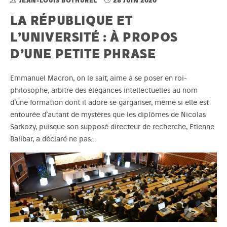
JEAN-LOUIS BOTHUREL
28 JUIN 2020
LA RÉPUBLIQUE ET
L’UNIVERSITÉ : À PROPOS
D’UNE PETITE PHRASE
Emmanuel Macron, on le sait, aime à se poser en roi-
philosophe, arbitre des élégances intellectuelles au nom
d’une formation dont il adore se gargariser, même si elle est
entourée d’autant de mystères que les diplômes de Nicolas
Sarkozy, puisque son supposé directeur de recherche, Etienne
Balibar, a déclaré ne pas…