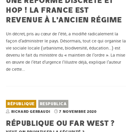
UNE RÉFORME DISCRÈTE ET
HOP ! LA FRANCE EST
REVENUE À L’ANCIEN RÉGIME
Un décret, pris au cœur de l’été, a modifié radicalement la
façon d’administrer le pays. Désormais, tout ce qui organise la
vie sociale locale (urbanisme, biodiversité, éducation…) est
devenu le fait du ministère du « maintien de l’ordre ». La mise
en œuvre de l’état d’urgence l’illustre déjà, explique l’auteur
de cette…
RÉPUBLIQUE
RESPUBLICA
RICHARD GERBAUDI
7 NOVEMBRE 2020
RÉPUBLIQUE OU FAR WEST ?
VEUT-ON PRIVATISER LA SÉCURITÉ ?