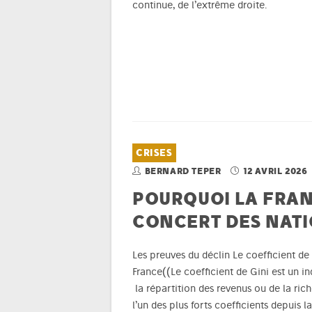
continue, de l’extrême droite.
CRISES
BERNARD TEPER
12 AVRIL 2026
POURQUOI LA FRAN
CONCERT DES NATI
Les preuves du déclin Le coefficient de 
France((Le coefficient de Gini est un in
la répartition des revenus ou de la rich
l’un des plus forts coefficients depuis 