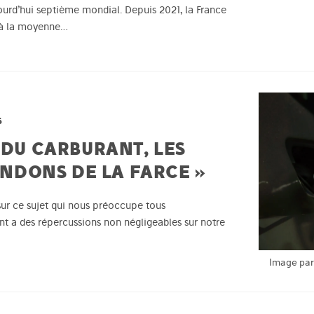
rd’hui septième mondial. Depuis 2021, la France
r à la moyenne…
6
 DU CARBURANT, LES
DINDONS DE LA FARCE »
ur ce sujet qui nous préoccupe tous
t a des répercussions non négligeables sur notre
Image par 