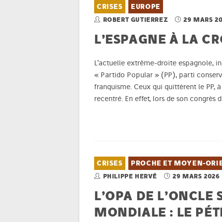
CRISES
EUROPE
ROBERT GUTIERREZ
29 MARS 2
L’ESPAGNE À LA C
L’actuelle extrême-droite espagnole, in
« Partido Popular » (PP), parti conserv
franquisme. Ceux qui quittèrent le PP, 
recentré. En effet, lors de son congrès 
CRISES
PROCHE ET MOYEN-ORI
PHILIPPE HERVÉ
29 MARS 2026
L’OPA DE L’ONCLE 
MONDIALE : LE PÉ