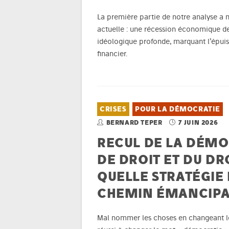
La première partie de notre analyse a m
actuelle : une récession économique d
idéologique profonde, marquant l’épuis
financier.
CRISES
POUR LA DÉMOCRATIE
BERNARD TEPER
7 JUIN 2026
RECUL DE LA DÉMOC
DE DROIT ET DU DR
QUELLE STRATÉGIE
CHEMIN ÉMANCIPA
Mal nommer les choses en changeant l