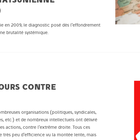
)
rie en 2009, le diagnostic posé dès l’effondrement
e brutalité systémique.
COURS CONTRE
mbreuses organisations (politiques, syndicales,
s, etc.) et de nombreux intellectuels ont délivré
es actions, contre l’extrême droite. Tous ces
e très peu d’efficience vu la montée lente, mais