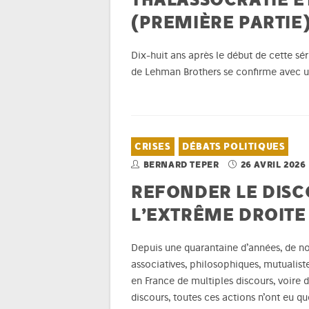
(PREMIÈRE PARTIE
Dix-huit ans après le début de cette sé
de Lehman Brothers se confirme avec un
CRISES
DÉBATS POLITIQUES
BERNARD TEPER
26 AVRIL 2026
REFONDER LE DIS
L’EXTRÊME DROITE
Depuis une quarantaine d’années, de no
associatives, philosophiques, mutualiste
en France de multiples discours, voire d
discours, toutes ces actions n’ont eu qu