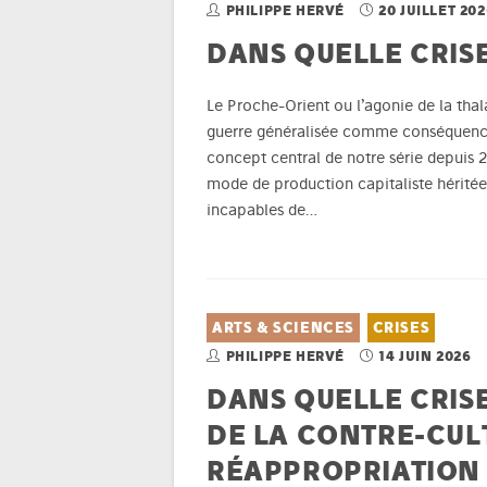
PHILIPPE HERVÉ
20 JUILLET 20
DANS QUELLE CRIS
Le Proche-Orient ou l’agonie de la thal
guerre généralisée comme conséquence d
concept central de notre série depuis 
mode de production capitaliste héritée
incapables de…
ARTS & SCIENCES
CRISES
PHILIPPE HERVÉ
14 JUIN 2026
DANS QUELLE CRISE
DE LA CONTRE-CUL
RÉAPPROPRIATION