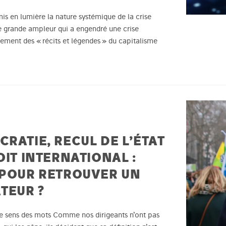
is en lumière la nature systémique de la crise
e grande ampleur qui a engendré une crise
ement des « récits et légendes » du capitalisme
RATIE, RECUL DE L’ÉTAT
OIT INTERNATIONAL :
 POUR RETROUVER UN
TEUR ?
e sens des mots Comme nos dirigeants n’ont pas