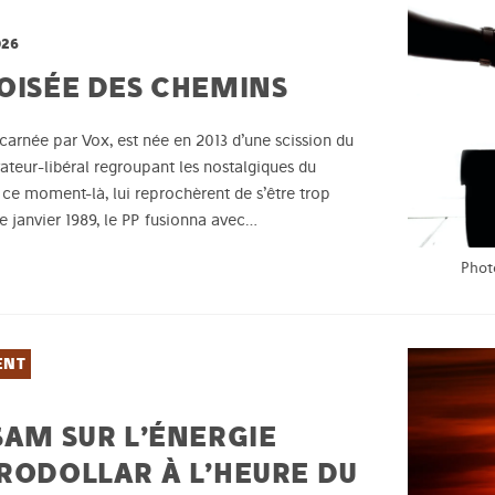
026
ROISÉE DES CHEMINS
carnée par Vox, est née en 2013 d’une scission du
ateur-libéral regroupant les nostalgiques du
à ce moment-là, lui reprochèrent de s’être trop
de janvier 1989, le PP fusionna avec…
Phot
ENT
SAM SUR L’ÉNERGIE
TRODOLLAR À L’HEURE DU