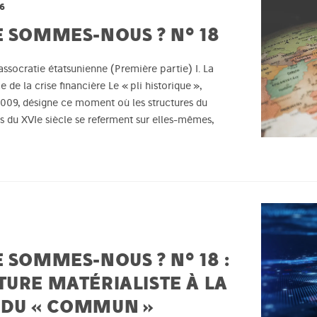
26
E SOMMES-NOUS ? N° 18
assocratie étatsunienne (Première partie) I. La
e la crise financière Le « pli historique »,
2009, désigne ce moment où les structures du
s du XVIe siècle se referment sur elles-mêmes,
 SOMMES-NOUS ? N° 18 :
TURE MATÉRIALISTE À LA
 DU « COMMUN »