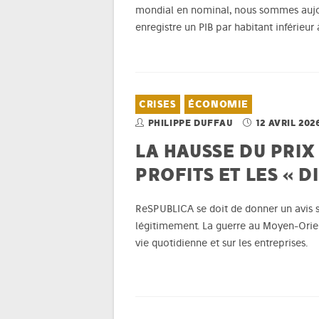
mondial en nominal, nous sommes aujou
enregistre un PIB par habitant inférieu
CRISES
ÉCONOMIE
PHILIPPE DUFFAU
12 AVRIL 202
LA HAUSSE DU PRIX
PROFITS ET LES « 
ReSPUBLICA se doit de donner un avis s
légitimement. La guerre au Moyen-Orien
vie quotidienne et sur les entreprises.