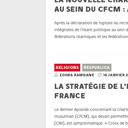
AU SEIN DU CFCM : 
Après la déclaration de rupture du rec
intégristes de l’islam politique au sein
fédérations islamiques et les fédératio
RELIGIONS
RESPUBLICA
ZOHRA RAMDANE
16 JANVIER 
LA STRATÉGIE DE L
FRANCE
Le dernier épisode concernant la charte
musulman (CFCM), qui devait permettre
(CNI), est symptomatique. « Croix de boi