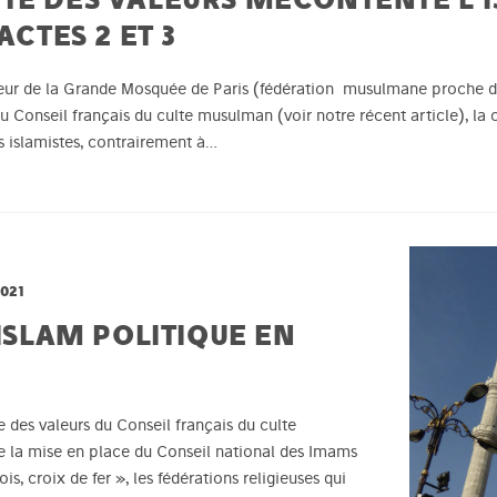
ACTES 2 ET 3
teur de la Grande Mosquée de Paris (fédération musulmane proche de 
 du Conseil français du culte musulman (voir notre récent article), la
ns islamistes, contrairement à…
2021
’ISLAM POLITIQUE EN
 des valeurs du Conseil français du culte
 la mise en place du Conseil national des Imams
s, croix de fer », les fédérations religieuses qui