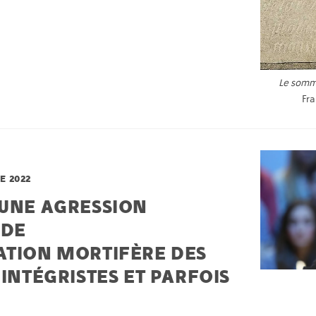
Le somme
Fra
E 2022
 UNE AGRESSION
 DE
ATION MORTIFÈRE DES
 INTÉGRISTES ET PARFOIS