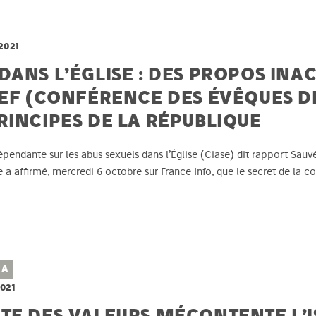
2021
DANS L’ÉGLISE : DES PROPOS INA
CEF (CONFÉRENCE DES ÉVÊQUES D
RINCIPES DE LA RÉPUBLIQUE
endante sur les abus sexuels dans l’Église (Ciase) dit rapport Sauvé
 affirmé, mercredi 6 octobre sur France Info, que le secret de la conf
CA
2021
TE DES VALEURS MÉCONTENTE L’I