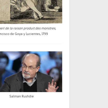
il de la raison produit des monstres
,
ncisco de Goya y Lucientes, 1799
Salman Rushdie