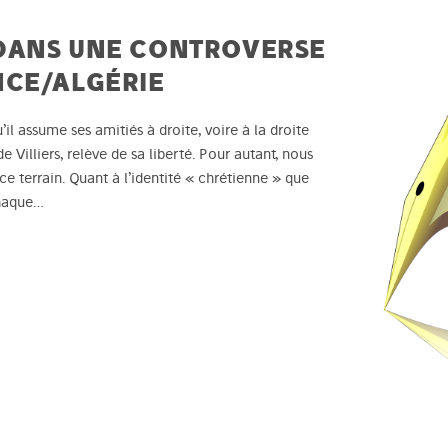
DANS UNE CONTROVERSE
NCE/ALGÉRIE
l assume ses amitiés à droite, voire à la droite
Villiers, relève de sa liberté. Pour autant, nous
e terrain. Quant à l’identité « chrétienne » que
chaque…