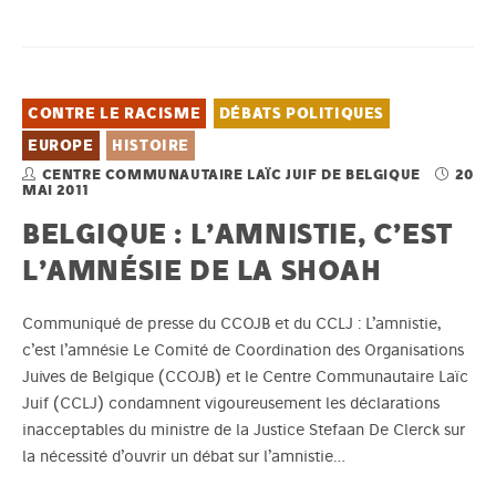
CONTRE LE RACISME
DÉBATS POLITIQUES
EUROPE
HISTOIRE
CENTRE COMMUNAUTAIRE LAÏC JUIF DE BELGIQUE
20
MAI 2011
BELGIQUE : L’AMNISTIE, C’EST
L’AMNÉSIE DE LA SHOAH
Communiqué de presse du CCOJB et du CCLJ : L’amnistie,
c’est l’amnésie Le Comité de Coordination des Organisations
Juives de Belgique (CCOJB) et le Centre Communautaire Laïc
Juif (CCLJ) condamnent vigoureusement les déclarations
inacceptables du ministre de la Justice Stefaan De Clerck sur
la nécessité d’ouvrir un débat sur l’amnistie…