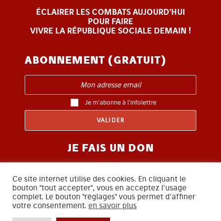
ÉCLAIRER LES COMBATS AUJOURD’HUI
POUR FAIRE
VIVRE LA RÉPUBLIQUE SOCIALE DEMAIN !
ABONNEMENT (GRATUIT)
Je m'abonne à l'infolettre
JE FAIS UN DON
Ce site internet utilise des cookies. En cliquant le
bouton "tout accepter", vous en acceptez l'usage
complet. Le bouton "réglages" vous permet d'affiner
votre consentement.
en savoir plus
SUIVEZ-NOUS