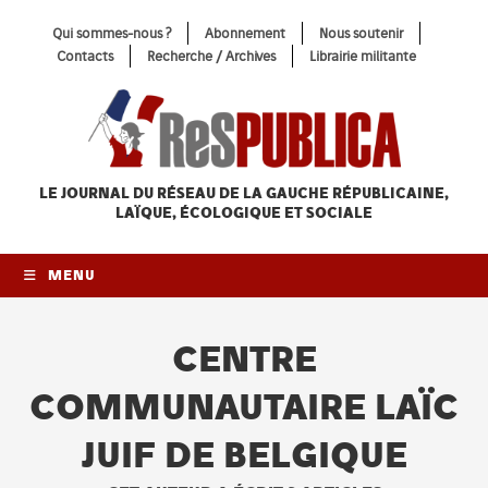
Skip
Qui sommes-nous ?
Abonnement
Nous soutenir
to
Contacts
Recherche / Archives
Librairie militante
content
LE JOURNAL DU RÉSEAU
DE LA GAUCHE RÉPUBLICAINE,
LAÏQUE, ÉCOLOGIQUE ET SOCIALE
MENU
CENTRE
COMMUNAUTAIRE LAÏC
JUIF DE BELGIQUE