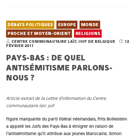
DÉBATS POLITIQUES
EUROPE
MONDE
PROCHE ET MOYEN-ORIENT
RELIGIONS
CENTRE COMMUNAUTAIRE LAÏC JUIF DE BELGIQUE
12
FÉVRIER 2011
PAYS-BAS : DE QUEL
ANTISÉMITISME PARLONS-
NOUS ?
Article extrait de la Lettre d’information du
Centre
communautaire laïc juif
Figure marquante du parti libéral néerlandais, Frits Bolkestein
a appelé les Juifs des Pays-Bas à émigrer en raison de
l’antisémitisme qu’il attribue aux jeunes Marocains. Simon