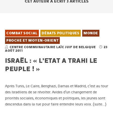
CET AUTEUR A ÉCRIT 3 ARTICLES
COMBAT SOCIAL
DÉBATS POLITIQUES
MONDE
PROCHE ET MOYEN-ORIENT
CENTRE COMMUNAUTAIRE LAÏC JUIF DE BELGIQUE
23
AOÛT 2011
ISRAËL : « L’ETAT A TRAHI LE
PEUPLE ! »
Après Tunis, Le Caire, Benghazi, Damas et Madrid, c’est au tour
des Israéliens de se révolter. Avides d’un changement de
priorités sociales, économiques et politiques, les jeunes sont
descendus dans la rue pour faire entendre leurs voix.
(suite…)