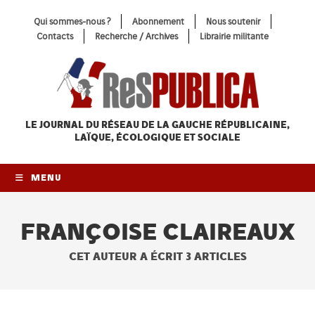
Skip
Qui sommes-nous ?
Abonnement
Nous soutenir
to
Contacts
Recherche / Archives
Librairie militante
content
LE JOURNAL DU RÉSEAU
DE LA GAUCHE RÉPUBLICAINE,
LAÏQUE, ÉCOLOGIQUE ET SOCIALE
MENU
FRANÇOISE CLAIREAUX
CET AUTEUR A ÉCRIT 3 ARTICLES