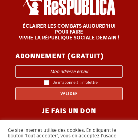
ÉCLAIRER LES COMBATS AUJOURD’HUI
POUR FAIRE
VIVRE LA RÉPUBLIQUE SOCIALE DEMAIN !
ABONNEMENT (GRATUIT)
Je m'abonne à l'infolettre
JE FAIS UN DON
Ce site internet utilise des cookies. En cliquant le
bouton "tout accepter", vous en acceptez l'usage