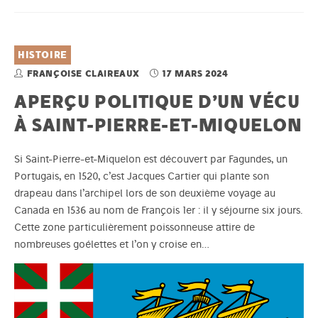
HISTOIRE
FRANÇOISE CLAIREAUX
17 MARS 2024
APERÇU POLITIQUE D’UN VÉCU
À SAINT-PIERRE-ET-MIQUELON
Si Saint-Pierre-et-Miquelon est découvert par Fagundes, un
Portugais, en 1520, c’est Jacques Cartier qui plante son
drapeau dans l’archipel lors de son deuxième voyage au
Canada en 1536 au nom de François 1er : il y séjourne six jours.
Cette zone particulièrement poissonneuse attire de
nombreuses goélettes et l’on y croise en…