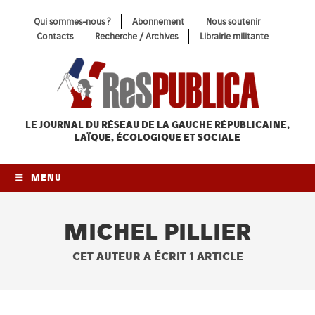
Skip
Qui sommes-nous ?
Abonnement
Nous soutenir
to
Contacts
Recherche / Archives
Librairie militante
content
LE JOURNAL DU RÉSEAU
DE LA GAUCHE RÉPUBLICAINE,
LAÏQUE, ÉCOLOGIQUE ET SOCIALE
MENU
MICHEL PILLIER
CET AUTEUR A ÉCRIT 1 ARTICLE