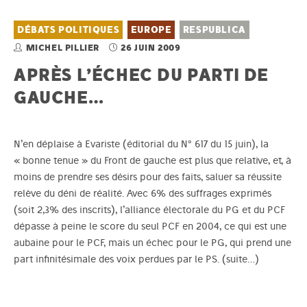
DÉBATS POLITIQUES
EUROPE
RESPUBLICA
MICHEL PILLIER
26 JUIN 2009
APRÈS L’ÉCHEC DU PARTI DE
GAUCHE…
N’en déplaise à
Evariste (éditorial du N° 617 du 15 juin)
, la
« bonne tenue » du Front de gauche est plus que relative, et, à
moins de prendre ses désirs pour des faits, saluer sa réussite
relève du déni de réalité. Avec 6% des suffrages exprimés
(soit 2,3% des inscrits), l’alliance électorale du PG et du PCF
dépasse à peine le score du seul PCF en 2004, ce qui est une
aubaine pour le PCF, mais un échec pour le PG, qui prend une
part infinitésimale des voix perdues par le PS.
(suite…)