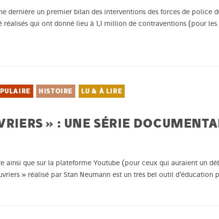
aine dernière un premier bilan des interventions des forces de police 
réalisés qui ont donné lieu à 1,1 million de contraventions (pour les d
PULAIRE
HISTOIRE
LU & À LIRE
VRIERS » : UNE SÉRIE DOCUMENTA
te ainsi que sur la plateforme Youtube (pour ceux qui auraient un débi
vriers » réalisé par Stan Neumann est un très bel outil d’éducation po