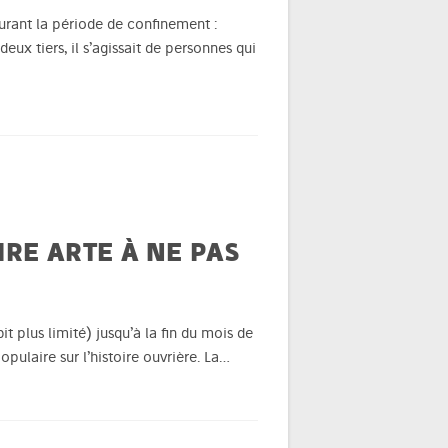
durant la période de confinement :
eux tiers, il s’agissait de personnes qui
IRE ARTE À NE PAS
t plus limité) jusqu’à la fin du mois de
pulaire sur l’histoire ouvrière. La…