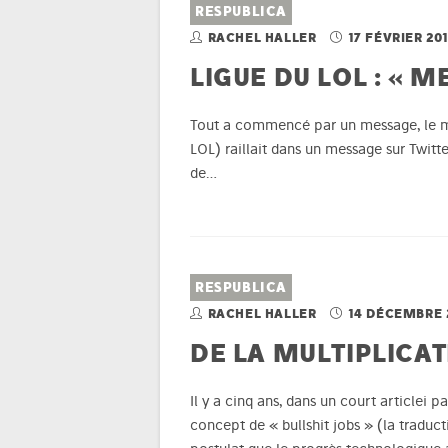
RESPUBLICA
RACHEL HALLER
17 FÉVRIER 20
LIGUE DU LOL : « 
Tout a commencé par un message, le mes
LOL) raillait dans un message sur Twitt
de…
RESPUBLICA
RACHEL HALLER
14 DÉCEMBRE 
DE LA MULTIPLICAT
Il y a cinq ans, dans un court articlei
concept de « bullshit jobs » (la traduct