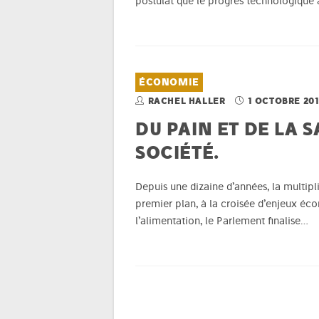
postulat que le progrès technologique 
ÉCONOMIE
RACHEL HALLER
1 OCTOBRE 20
DU PAIN ET DE LA
SOCIÉTÉ.
Depuis une dizaine d’années, la multipli
premier plan, à la croisée d’enjeux éc
l’alimentation, le Parlement finalise…