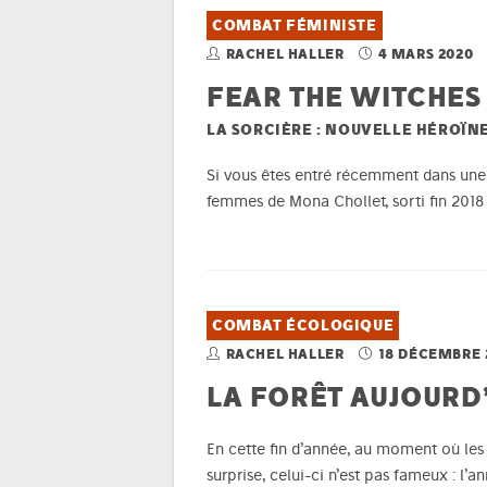
COMBAT FÉMINISTE
RACHEL HALLER
4 MARS 2020
FEAR THE WITCHES 
LA SORCIÈRE : NOUVELLE HÉROÏN
Si vous êtes entré récemment dans une li
femmes de Mona Chollet, sorti fin 2018 
COMBAT ÉCOLOGIQUE
RACHEL HALLER
18 DÉCEMBRE 
LA FORÊT AUJOURD’
En cette fin d’année, au moment où les sa
surprise, celui-ci n’est pas fameux : l