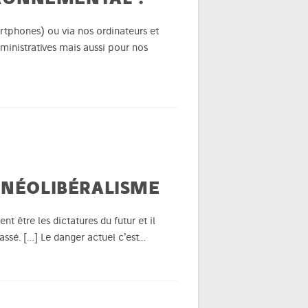
artphones) ou via nos ordinateurs et
ministratives mais aussi pour nos
U NÉOLIBÉRALISME
t être les dictatures du futur et il
passé. […] Le danger actuel c’est…