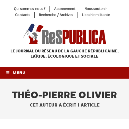
Skip
Qui sommes-nous ?
Abonnement
Nous soutenir
to
Contacts
Recherche / Archives
Librairie militante
content
LE JOURNAL DU RÉSEAU
DE LA GAUCHE RÉPUBLICAINE,
LAÏQUE, ÉCOLOGIQUE ET SOCIALE
MENU
THÉO-PIERRE OLIVIER
CET AUTEUR A ÉCRIT 1 ARTICLE