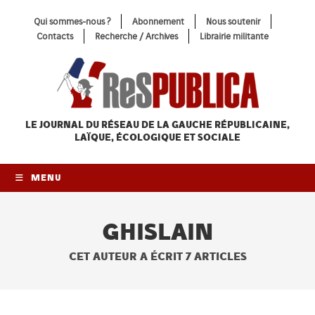
Skip
Qui sommes-nous ?
Abonnement
Nous soutenir
to
Contacts
Recherche / Archives
Librairie militante
content
LE JOURNAL DU RÉSEAU
DE LA GAUCHE RÉPUBLICAINE,
LAÏQUE, ÉCOLOGIQUE ET SOCIALE
MENU
GHISLAIN
CET AUTEUR A ÉCRIT 7 ARTICLES