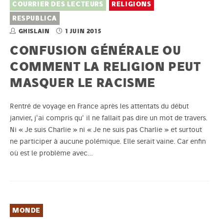
COURRIER DES LECTEURS
RELIGIONS
RESPUBLICA
GHISLAIN
1 JUIN 2015
CONFUSION GÉNÉRALE OU
COMMENT LA RELIGION PEUT
MASQUER LE RACISME
Rentré de voyage en France après les attentats du début
janvier, j'ai compris qu' il ne fallait pas dire un mot de travers.
Ni « Je suis Charlie » ni « Je ne suis pas Charlie » et surtout
ne participer à aucune polémique. Elle serait vaine. Car enfin
où est le problème avec…
MONDE