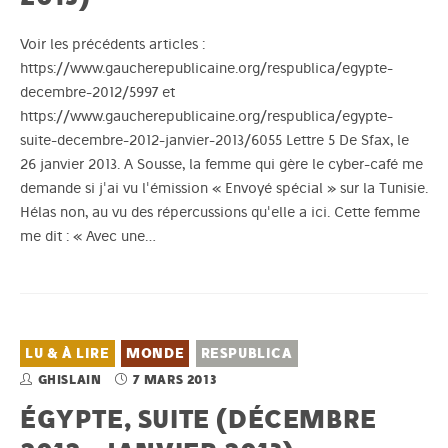
Voir les précédents articles :
https://www.gaucherepublicaine.org/respublica/egypte-
decembre-2012/5997 et
https://www.gaucherepublicaine.org/respublica/egypte-
suite-decembre-2012-janvier-2013/6055 Lettre 5 De Sfax, le
26 janvier 2013. A Sousse, la femme qui gère le cyber-café me
demande si j'ai vu l'émission « Envoyé spécial » sur la Tunisie.
Hélas non, au vu des répercussions qu'elle a ici. Cette femme
me dit : « Avec une…
LU & À LIRE
MONDE
RESPUBLICA
GHISLAIN
7 MARS 2013
ÉGYPTE, SUITE (DÉCEMBRE