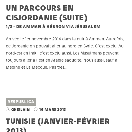
UN PARCOURS EN
CISJORDANIE (SUITE)
1/2 - DE AMMAN À HÉBRON VIA JÉRUSALEM
Arrivée le 1er novembre 2014 dans la nuit à Amman. Autrefois,
de Jordanie on pouvait aller au nord en Syrie. C'est exclu. Au
nord-est en Irak : c'est exclu aussi. Les Musulmans peuvent
toujours aller à l'est en Arabie saoudite. Nous aussi, sauf à
Médine et La Mecque. Pas très…
RESPUBLICA
GHISLAIN
16 MARS 2013
TUNISIE (JANVIER-FÉVRIER
2013)