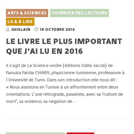
ARTS & SCIENCES
COURRIER DES LECTEURS
LU & À LIRE
GHISLAIN
14 OCTOBRE 2016
LE LIVRE LE PLUS IMPORTANT
QUE J’AI LU EN 2016
Il s'agit de La Science voilée (éditions Odile Jacob) de
Faouzia Farida CHARFI, physicienne tunisienne, professeure à
l'Université de Tunis. Dans son introduction elle nous dit :
« Nous assistons en Tunisie à un affrontement entre deux
orientations. L'une rétrograde, passéiste, avec sa "culture de
mort", sa violence, sa négation de…