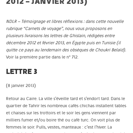
2012 – JANVIER 2013)
NDLR – Témoignage et libres réflexions : dans cette nouvelle
rubrique “Carnets de voyage”, nous vous proposons en
plusieurs livraisons les lettres de Ghislain, rédigées entre
décembre 2012 et février 2013, en Égypte puis en Tunisie (il
quitte ce pays au lendemain des obsèques de Choukri Belaïd).
Voir
la première partie
dans le n° 712.
LETTRE 3
(8 janvier 2013)
Retour au Caire. La ville s’éveille tard et s’endort tard. Dans le
quartier de Tahrir les nombreux cafés chichas installent tables
et chaises sur les trottoirs et le soir les gens viennent par
milliers fumer et/ou boire thé ou café turc. On voit plus de
femmes le soir. Pulls, vestes, manteaux : c’est l’hiver. La