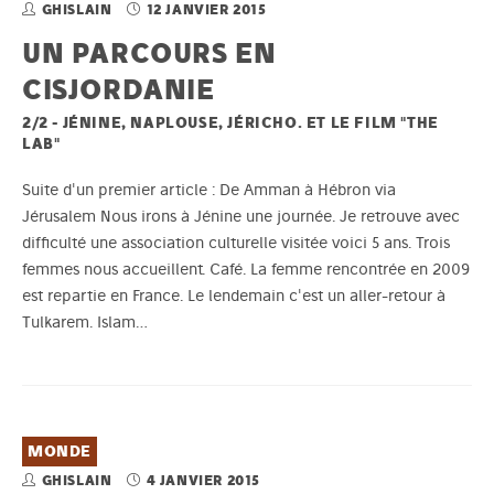
GHISLAIN
12 JANVIER 2015
UN PARCOURS EN
CISJORDANIE
2/2 - JÉNINE, NAPLOUSE, JÉRICHO. ET LE FILM "THE
LAB"
Suite d'un premier article : De Amman à Hébron via
Jérusalem Nous irons à Jénine une journée. Je retrouve avec
difficulté une association culturelle visitée voici 5 ans. Trois
femmes nous accueillent. Café. La femme rencontrée en 2009
est repartie en France. Le lendemain c'est un aller-retour à
Tulkarem. Islam…
MONDE
GHISLAIN
4 JANVIER 2015