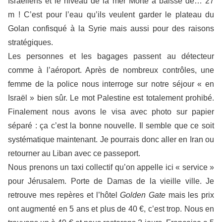
Israéliens et le niveau de la mer Morte a baissé de… 27
m ! C’est pour l’eau qu’ils veulent garder le plateau du
Golan confisqué à la Syrie mais aussi pour des raisons
stratégiques.
Les personnes et les bagages passent au détecteur
comme à l’aéroport. Après de nombreux contrôles, une
femme de la police nous interroge sur notre séjour « en
Israël » bien sûr. Le mot Palestine est totalement prohibé.
Finalement nous avons le visa avec photo sur papier
séparé : ça c’est la bonne nouvelle. Il semble que ce soit
systématique maintenant. Je pourrais donc aller en Iran ou
retourner au Liban avec ce passeport.
Nous prenons un taxi collectif qu’on appelle ici « service »
pour Jérusalem. Porte de Damas de la vieille ville. Je
retrouve mes repères et l’hôtel
Golden Gate
mais les prix
ont augmenté en 5 ans et plus de 40 €, c’est trop. Nous en