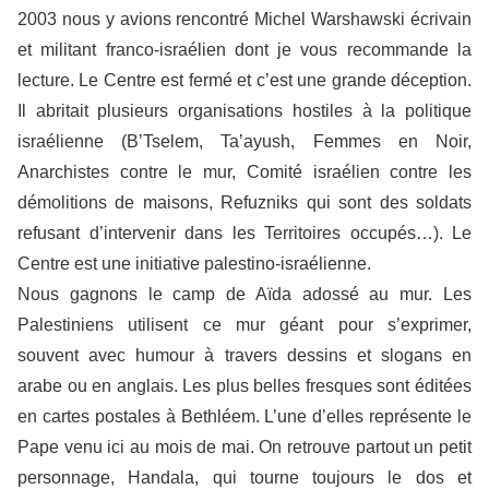
2003 nous y avions rencontré Michel Warshawski écrivain
et militant franco-israélien dont je vous recommande la
lecture. Le Centre est fermé et c’est une grande déception.
Il abritait plusieurs organisations hostiles à la politique
israélienne (B’Tselem, Ta’ayush, Femmes en Noir,
Anarchistes contre le mur, Comité israélien contre les
démolitions de maisons, Refuzniks qui sont des soldats
refusant d’intervenir dans les Territoires occupés…). Le
Centre est une initiative palestino-israélienne.
Nous gagnons le camp de Aïda adossé au mur. Les
Palestiniens utilisent ce mur géant pour s’exprimer,
souvent avec humour à travers dessins et slogans en
arabe ou en anglais. Les plus belles fresques sont éditées
en cartes postales à Bethléem. L’une d’elles représente le
Pape venu ici au mois de mai. On retrouve partout un petit
personnage, Handala, qui tourne toujours le dos et