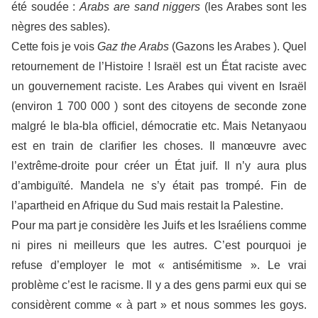
été soudée :
Arabs are sand niggers
(les Arabes sont les
nègres des sables).
Cette fois je vois
Gaz the Arabs
(Gazons les Arabes ). Quel
retournement de l’Histoire ! Israël est un État raciste avec
un gouvernement raciste. Les Arabes qui vivent en Israël
(environ 1 700 000 ) sont des citoyens de seconde zone
malgré le bla-bla officiel, démocratie etc. Mais Netanyaou
est en train de clarifier les choses. Il manœuvre avec
l’extrême-droite pour créer un État juif. Il n’y aura plus
d’ambiguïté. Mandela ne s’y était pas trompé. Fin de
l’apartheid en Afrique du Sud mais restait la Palestine.
Pour ma part je considère les Juifs et les Israéliens comme
ni pires ni meilleurs que les autres. C’est pourquoi je
refuse d’employer le mot « antisémitisme ». Le vrai
problème c’est le racisme. Il y a des gens parmi eux qui se
considèrent comme « à part » et nous sommes les goys.