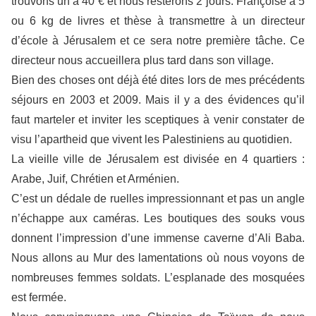
trouvons un à 40 € et nous resterons 2 jours. Françoise a 5
ou 6 kg de livres et thèse à transmettre à un directeur
d’école à Jérusalem et ce sera notre première tâche. Ce
directeur nous accueillera plus tard dans son village.
Bien des choses ont déjà été dites lors de mes précédents
séjours en 2003 et 2009. Mais il y a des évidences qu’il
faut marteler et inviter les sceptiques à venir constater de
visu l’apartheid que vivent les Palestiniens au quotidien.
La vieille ville de Jérusalem est divisée en 4 quartiers :
Arabe, Juif, Chrétien et Arménien.
C’est un dédale de ruelles impressionnant et pas un angle
n’échappe aux caméras. Les boutiques des souks vous
donnent l’impression d’une immense caverne d’Ali Baba.
Nous allons au Mur des lamentations où nous voyons de
nombreuses femmes soldats. L’esplanade des mosquées
est fermée.