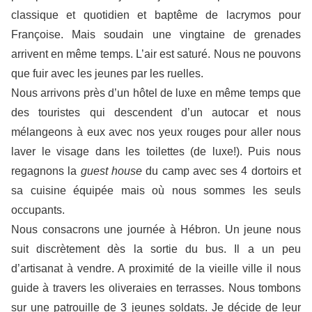
classique et quotidien et baptême de lacrymos pour
Françoise. Mais soudain une vingtaine de grenades
arrivent en même temps. L’air est saturé. Nous ne pouvons
que fuir avec les jeunes par les ruelles.
Nous arrivons près d’un hôtel de luxe en même temps que
des touristes qui descendent d’un autocar et nous
mélangeons à eux avec nos yeux rouges pour aller nous
laver le visage dans les toilettes (de luxe!). Puis nous
regagnons la
g
uest
h
ouse
du camp avec ses 4 dortoirs et
sa cuisine équipée mais où nous sommes les seuls
occupants.
Nous consacrons une journée à Hébron. Un jeune nous
suit discrètement dès la sortie du bus. Il a un peu
d’artisanat à vendre. A proximité de la vieille ville il nous
guide à travers les oliveraies en terrasses. Nous tombons
sur une patrouille de 3 jeunes soldats. Je décide de leur