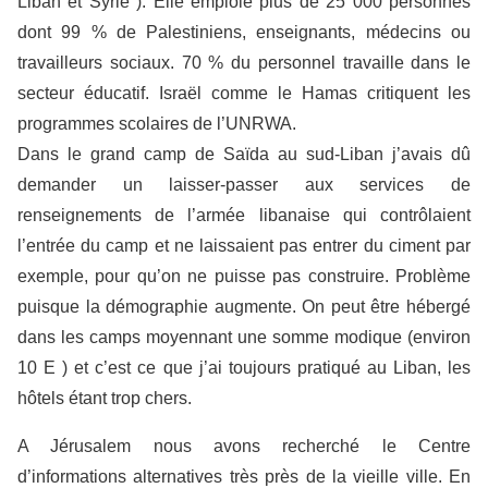
Liban et Syrie ). Elle emploie plus de 25 000 personnes
dont 99 % de Palestiniens, enseignants, médecins ou
travailleurs sociaux. 70 % du personnel travaille dans le
secteur éducatif. Israël comme le Hamas critiquent les
programmes scolaires de l’UNRWA.
Dans le grand camp de Saïda au sud-Liban j’avais dû
demander un laisser-passer aux services de
renseignements de l’armée libanaise qui contrôlaient
l’entrée du camp et ne laissaient pas entrer du ciment par
exemple, pour qu’on ne puisse pas construire. Problème
puisque la démographie augmente. On peut être hébergé
dans les camps moyennant une somme modique (environ
10 E ) et c’est ce que j’ai toujours pratiqué au Liban, les
hôtels étant trop chers.
A Jérusalem nous avons recherché le Centre
d’informations alternatives très près de la vieille ville. En