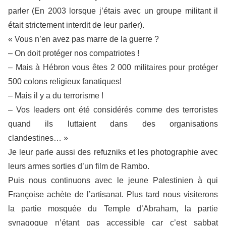
parler (En 2003 lorsque j’étais avec un groupe militant il
était strictement interdit de leur parler).
« Vous n’en avez pas marre de la guerre ?
– On doit protéger nos compatriotes !
– Mais à Hébron vous êtes 2 000 militaires pour protéger
500 colons religieux fanatiques!
– Mais il y a du terrorisme !
– Vos leaders ont été considérés comme des terroristes
quand ils luttaient dans des organisations
clandestines… »
Je leur parle aussi des refuzniks et les photographie avec
leurs armes sorties d’un film de Rambo.
Puis nous continuons avec le jeune Palestinien à qui
Françoise achète de l’artisanat. Plus tard nous visiterons
la partie mosquée du Temple d’Abraham, la partie
synagogue n’étant pas accessible car c’est sabbat