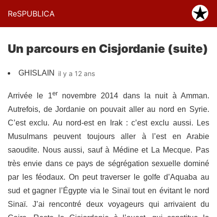
ReSPUBLICA
Un parcours en Cisjordanie (suite)
GHISLAIN
il y a 12 ans
er
Arrivée le 1
novembre 2014 dans la nuit à Amman.
Autrefois, de Jordanie on pouvait aller au nord en Syrie.
C’est exclu. Au nord-est en Irak : c’est exclu aussi. Les
Musulmans peuvent toujours aller à l’est en Arabie
saoudite. Nous aussi, sauf à Médine et La Mecque. Pas
très envie dans ce pays de ségrégation sexuelle dominé
par les féodaux. On peut traverser le golfe d’Aquaba au
sud et gagner l’Égypte via le Sinaï tout en évitant le nord
Sinaï. J’ai rencontré deux voyageurs qui arrivaient du