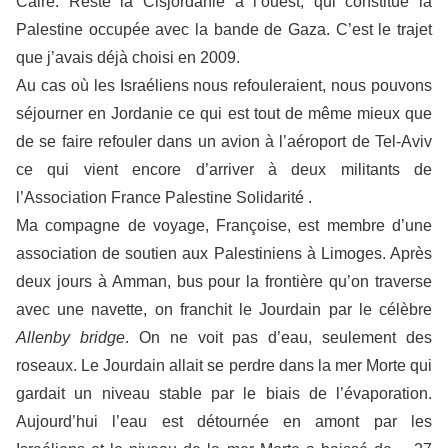
Caire. Reste la Cisjordanie à l’ouest, qui constitue la
Palestine occupée avec la bande de Gaza. C’est le trajet
que j’avais déjà choisi en 2009.
Au cas où les Israéliens nous refouleraient, nous pouvons
séjourner en Jordanie ce qui est tout de même mieux que
de se faire refouler dans un avion à l’aéroport de Tel-Aviv
ce qui vient encore d’arriver à deux militants de
l’Association France Palestine Solidarité .
Ma compagne de voyage, Françoise, est membre d’une
association de soutien aux Palestiniens à Limoges. Après
deux jours à Amman, bus pour la frontière qu’on traverse
avec une navette, on franchit le Jourdain par le célèbre
Allenby bridge
. On ne voit pas d’eau, seulement des
roseaux. Le Jourdain allait se perdre dans la mer Morte qui
gardait un niveau stable par le biais de l’évaporation.
Aujourd’hui l’eau est détournée en amont par les