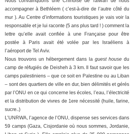
Nous convainquons une Chinoise de Taïwan de nous
accompagner à Bethléem ( c’est-à-dire de l’autre côté du
mur ). Au Centre d’informations touristiques je vais voir la
responsable et je lui raconte (5 ans plus tard ! ) comment la
lettre qu’elle avait confiée à une Française pour être
postée à Paris avait été volée par les Israéliens à
l’aéroport de Tel Aviv.
Nous trouvons un hébergement dans la
g
uest
h
ouse
du
camp de réfugiés de Deisheh à 3 km. Il faut savoir que les
camps palestiniens – que ce soit en Palestine ou au Liban
– sont des quartiers de ville en dur, bien délimités et gérés
par l’ONU en ce qui concerne les écoles, l’eau, l’électricité
et la distribution de vivres de 1ere nécessité (huile, farine,
sucre..)
L’UNRWA, l’agence de l’ONU, dispense ses services dans
59 camps (Gaza, Cisjordanie où nous sommes, Jordanie,