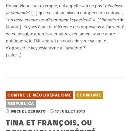
Hoang-Ngoc, par exemple, qui appelle « à ne pas “
pénaliser
la demande
” […] que ce soit au niveau européen ou national,
“
on reste encore insuffisamment keynésiens
” ». (
Libération
du
14 août). Keynes étant la référence des opposants à l’austérité,
de ceux qui, « atterrés » et autres, réclament « une autre
politique », le FMI serait-il en cours de virer sa cuti et
d’opposer le keynésianisme à l’austérité ?
(suite…)
CONTRE LE NÉOLIBÉRALISME
ÉCONOMIE
RESPUBLICA
MICHEL ZERBATO
17 JUILLET 2013
TINA ET FRANÇOIS, OU