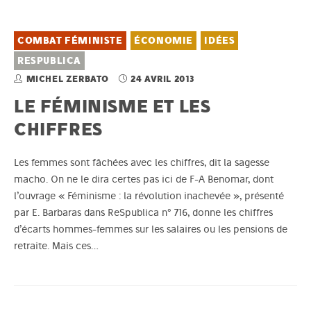
COMBAT FÉMINISTE
ÉCONOMIE
IDÉES
RESPUBLICA
MICHEL ZERBATO
24 AVRIL 2013
LE FÉMINISME ET LES
CHIFFRES
Les femmes sont fâchées avec les chiffres, dit la sagesse
macho. On ne le dira certes pas ici de F-A Benomar, dont
l’ouvrage « Féminisme : la révolution inachevée », présenté
par E. Barbaras dans ReSpublica n° 716, donne les chiffres
d’écarts hommes-femmes sur les salaires ou les pensions de
retraite. Mais ces…