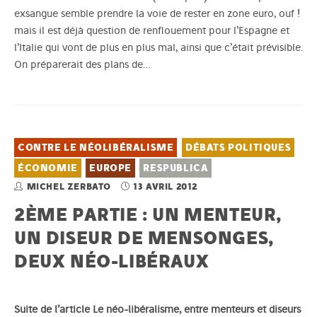
exsangue semble prendre la voie de rester en zone euro, ouf !
mais il est déjà question de renflouement pour l’Espagne et
l’Italie qui vont de plus en plus mal, ainsi que c’était prévisible.
On préparerait des plans de…
CONTRE LE NÉOLIBÉRALISME
DÉBATS POLITIQUES
ÉCONOMIE
EUROPE
RESPUBLICA
MICHEL ZERBATO
13 AVRIL 2012
2ÈME PARTIE : UN MENTEUR,
UN DISEUR DE MENSONGES,
DEUX NÉO-LIBÉRAUX
Suite de l’article
Le néo-libéralisme, entre menteurs et diseurs