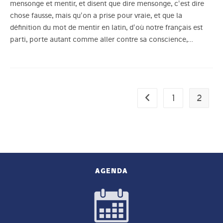
mensonge et mentir, et disent que dire mensonge, c'est dire
chose fausse, mais qu'on a prise pour vraie, et que la
définition du mot de mentir en latin, d'où notre français est
parti, porte autant comme aller contre sa conscience,…
1
2
Go to the previous pag
AGENDA