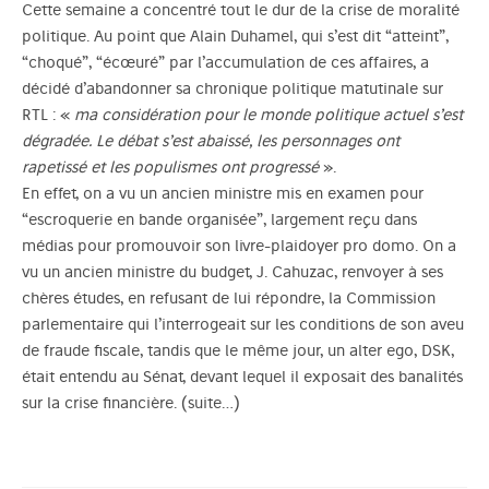
Cette semaine a concentré tout le dur de la crise de moralité
politique. Au point que Alain Duhamel, qui s’est dit “atteint”,
“choqué”, “écœuré” par l’accumulation de ces affaires, a
décidé d’abandonner sa chronique politique matutinale sur
RTL : «
ma considération pour le monde politique actuel s’est
dégradée. Le débat s’est abaissé, les personnages ont
rapetissé et les populismes ont progressé
».
En effet, on a vu un ancien ministre mis en examen pour
“escroquerie en bande organisée”, largement reçu dans
médias pour promouvoir son livre-plaidoyer pro domo. On a
vu un ancien ministre du budget, J. Cahuzac, renvoyer à ses
chères études, en refusant de lui répondre, la Commission
parlementaire qui l’interrogeait sur les conditions de son aveu
de fraude fiscale, tandis que le même jour, un alter ego, DSK,
était entendu au Sénat, devant lequel il exposait des banalités
sur la crise financière.
(suite…)