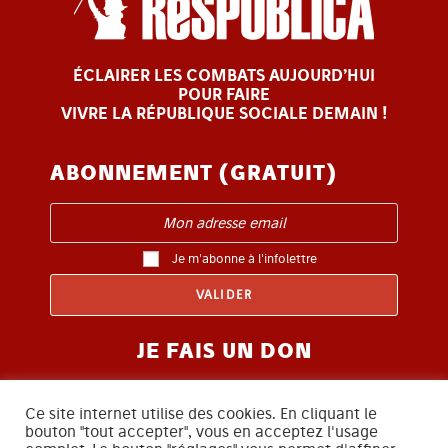
ÉCLAIRER LES COMBATS AUJOURD’HUI
POUR FAIRE
VIVRE LA RÉPUBLIQUE SOCIALE DEMAIN !
ABONNEMENT (GRATUIT)
Je m'abonne à l'infolettre
JE FAIS UN DON
Ce site internet utilise des cookies. En cliquant le
bouton "tout accepter", vous en acceptez l'usage