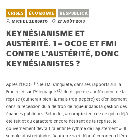
CRISES
ÉCONOMIE
RESPUBLICA
MICHEL ZERBATO
27 AOÛT 2013
KEYNÉSIANISME ET
AUSTÉRITÉ. 1 – OCDE ET FMI
CONTRE L’AUSTÉRITÉ, DONC
KEYNÉSIANISTES ?
(1)
Après l’OCDE
, le FMI s’inquiète, dans ses rapports sur la
(2)
France et sur l’Allemagne
, du risque d’essoufflement de la
reprise (qui serait bien là, mais trop pépère) et d’enlisement
dans la récession dû à de trop de rigueur dans la gestion des
finances publiques. Selon lui, « compte tenu de ce qui a déjà
été fait et du caractère encore hésitant de la reprise, le
gouvernement devrait ralentir le rythme de l’ajustement ». Il
semble ainsi rejoindre l’« atterré » et député européen Liêm