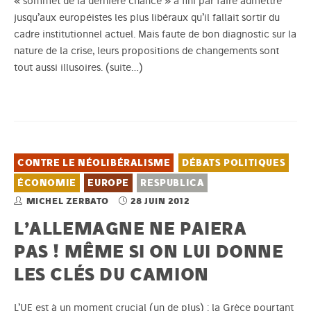
« sommet de la dernière chance » a fini par faire admettre
jusqu’aux européistes les plus libéraux qu’il fallait sortir du
cadre institutionnel actuel. Mais faute de bon diagnostic sur la
nature de la crise, leurs propositions de changements sont
tout aussi illusoires.
(suite…)
CONTRE LE NÉOLIBÉRALISME
DÉBATS POLITIQUES
ÉCONOMIE
EUROPE
RESPUBLICA
MICHEL ZERBATO
28 JUIN 2012
L’ALLEMAGNE NE PAIERA
PAS ! MÊME SI ON LUI DONNE
LES CLÉS DU CAMION
L’UE est à un moment crucial (un de plus) : la Grèce pourtant