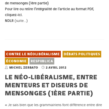
de mensonges (1ère partie)
Pour lire ou relire l’intégralité de l’article au format PDF,
cliquez-ici
.
NDLR
(suite…)
CONTRE LE NÉOLIBÉRALISME
DÉBATS POLITIQUES
ÉCONOMIE
RESPUBLICA
MICHEL ZERBATO
2 AVRIL 2012
LE NÉO-LIBÉRALISME, ENTRE
MENTEURS ET DISEURS DE
MENSONGES (1ÈRE PARTIE)
« Je sais bien que les grammairiens font différence entre dire