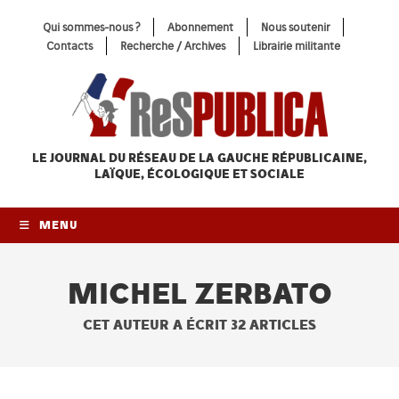
Skip
Qui sommes-nous ?
Abonnement
Nous soutenir
to
Contacts
Recherche / Archives
Librairie militante
content
LE JOURNAL DU RÉSEAU
DE LA GAUCHE RÉPUBLICAINE,
LAÏQUE, ÉCOLOGIQUE ET SOCIALE
MENU
MICHEL ZERBATO
CET AUTEUR A ÉCRIT 32 ARTICLES