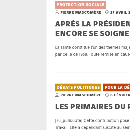
PROTECTION SOCIALE
PIERRE MASCOMÈRE
27 AVRIL 
APRÈS LA PRÉSIDE
ENCORE SE SOIGNE
La santé constitue l’un des thèmes majeu
par celle de 1958. Toute remise en cause
DÉBATS POLITIQUES
POUR LA D
PIERRE MASCOMÈRE
6 FÉVRIER
LES PRIMAIRES DU 
[su_pullquote] Cette contribution pose d
Travail. Elle a cependant suscité au se