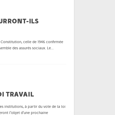
URRONT-ILS
la Constitution, celle de 1946 confirmée
ensemble des assurés sociaux. Le…
I TRAVAIL
 institutions, à partir du vote de la loi
eront l’objet d’une prochaine