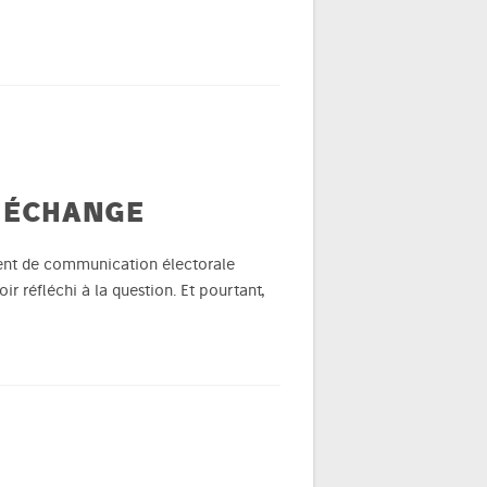
E ÉCHANGE
ment de communication électorale
r réfléchi à la question. Et pourtant,