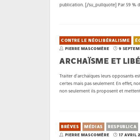
publication. [/su_pullquote] Par 59 % 
CONTRE LE NÉOLIBÉRALISME
É
PIERRE MASCOMÈRE
9 SEPTEM
ARCHAÏSME ET LIB
Traiter d'archaïques leurs opposants e
certes mais pas seulement. En effet, nom
non seulement ils proposent et metten
BRÈVES
MÉDIAS
RESPUBLICA
PIERRE MASCOMÈRE
17 AVRIL 