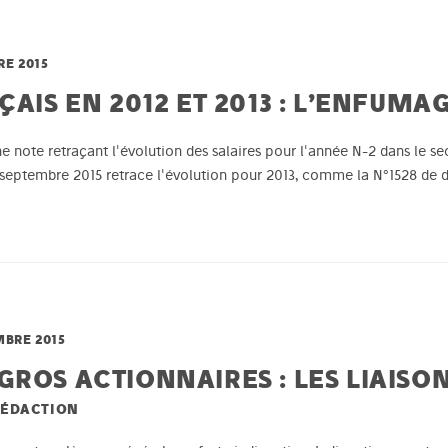
RE 2015
AIS EN 2012 ET 2013 : L’ENFUMAG
ote retraçant l'évolution des salaires pour l'année N-2 dans le sect
e septembre 2015 retrace l'évolution pour 2013, comme la N°1528 de 
MBRE 2015
ROS ACTIONNAIRES : LES LIAISON
RÉDACTION