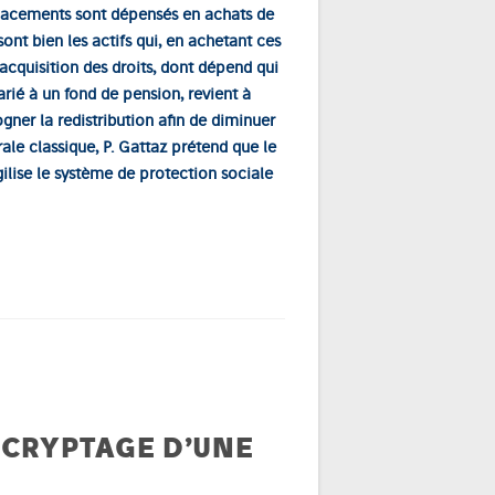
 placements sont dépensés en achats de
 sont bien les actifs qui, en achetant ces
’acquisition des droits, dont dépend qui
arié à un fond de pension, revient à
ogner la redistribution afin de diminuer
rale classique, P. Gattaz prétend que le
gilise le système de protection sociale
DÉCRYPTAGE D’UNE