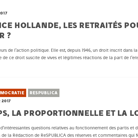
2017
NCE HOLLANDE, LES RETRAITÉS PO
R ?
rs de l’action politique. Elle est, depuis 1946, un droit inscrit dans 
 de ce droit suscite de vives et légitimes réactions de la part de l’
ÉMOCRATIE
RESPUBLICA
 2017
PS, LA PROPORTIONNELLE ET LA LO
’intéressantes questions relatives au fonctionnement des partis et des
in de la Rédaction de ReSPUBLICA des réserves et commentaires qui f