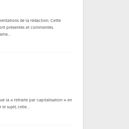
ientations de la rédaction. Cette
eront présentés et commentés.
clame…
 la « retraite par capitalisation » en
le sujet, celle…