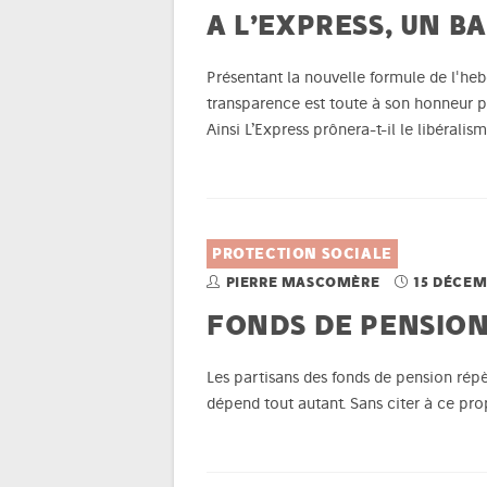
A L’EXPRESS, UN BA
Présentant la nouvelle formule de l'heb
transparence est toute à son honneur pu
Ainsi L’Express prônera-t-il le libéra
PROTECTION SOCIALE
PIERRE MASCOMÈRE
15 DÉCEM
FONDS DE PENSIO
Les partisans des fonds de pension répè
dépend tout autant. Sans citer à ce pro