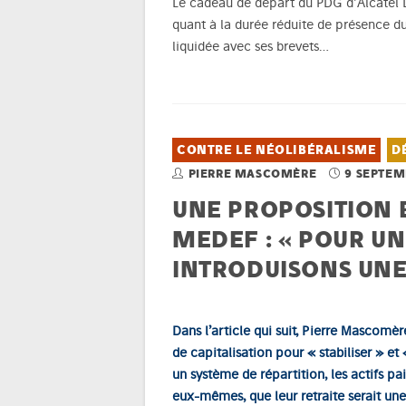
Le cadeau de départ du PDG d'Alcatel L
quant à la durée réduite de présence du 
liquidée avec ses brevets…
CONTRE LE NÉOLIBÉRALISME
D
PIERRE MASCOMÈRE
9 SEPTEM
UNE PROPOSITION B
MEDEF : « POUR U
INTRODUISONS UNE
Dans l’article qui suit, Pierre Mascom
de capitalisation pour « stabiliser » et
un système de répartition, les actifs pa
eux-mêmes, que leur retraite serait une