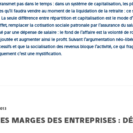
 transmet pas dans le temps : dans un système de capitalisation, les
itres qu’il faudra vendre au moment de la liquidation de la retraite : ce
. La seule différence entre répartition et capitalisation est le mode d
effet, remplacer la cotisation sociale patronale par l’assurance du sal
é par une dépense de salaire : le fond de l’affaire est la volonté de r
ajoutée et augmenter ainsi le profit. Suivant l’argumentation néo-libé
sifs et que la socialisation des revenus bloque l’activité, ce qui fra
quement c’est une mystification.
2013
LES MARGES DES ENTREPRISES : 