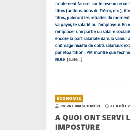
totalement fausse, car le revenu ne se
titres (actions, bons du Trésor, etc.), t
titres, paieront les retraites du moment
va payer, le salarié ou l’employeur. En 
remplacer une partie du salaire socialis
encore la part salariale dans la valeur 
chômage résulte de coûts salariaux exces
par répartition ; PM montre que techni
NDLR
(suite…)
ÉCONOMIE
PIERRE MASCOMÈRE
27 AOÛT 
A QUOI ONT SERVI 
IMPOSTURE