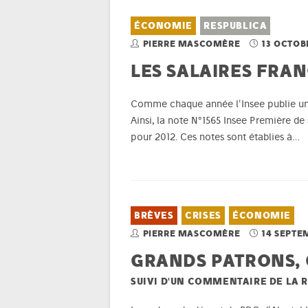
ÉCONOMIE
RESPUBLICA
PIERRE MASCOMÈRE
13 OCTOB
LES SALAIRES FRANÇ
Comme chaque année l'Insee publie une n
Ainsi, la note N°1565 Insee Première d
pour 2012. Ces notes sont établies à…
BRÈVES
CRISES
ÉCONOMIE
PIERRE MASCOMÈRE
14 SEPTE
GRANDS PATRONS, G
SUIVI D'UN COMMENTAIRE DE LA 