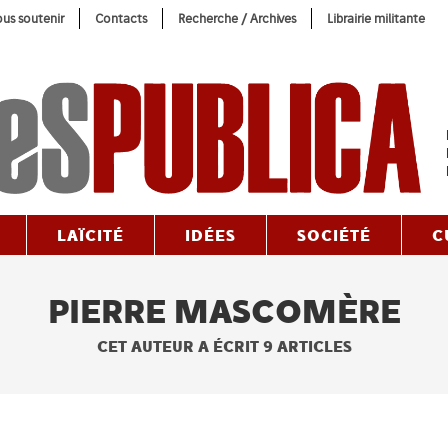
us soutenir
Contacts
Recherche / Archives
Librairie militante
LAÏCITÉ
IDÉES
SOCIÉTÉ
C
PIERRE MASCOMÈRE
CET AUTEUR A ÉCRIT 9 ARTICLES