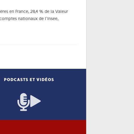
ières en France, 28,4 % de la Valeur
s comptes nationaux de l'Insee,
PODCASTS ET VIDÉOS