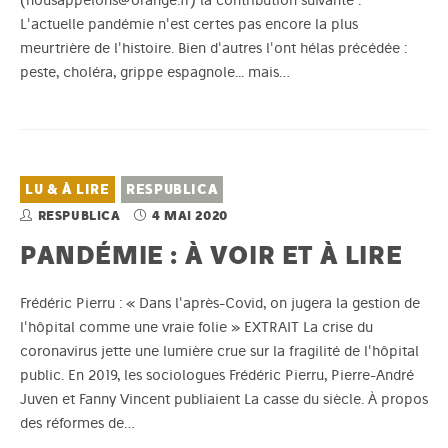
(nousappelons@orange.fr) la contribution suivante :
L'actuelle pandémie n'est certes pas encore la plus
meurtrière de l'histoire. Bien d'autres l'ont hélas précédée :
peste, choléra, grippe espagnole... mais…
LU & À LIRE
RESPUBLICA
RESPUBLICA
4 MAI 2020
PANDÉMIE : À VOIR ET À LIRE
Frédéric Pierru : « Dans l'après-Covid, on jugera la gestion de
l'hôpital comme une vraie folie » EXTRAIT La crise du
coronavirus jette une lumière crue sur la fragilité de l'hôpital
public. En 2019, les sociologues Frédéric Pierru, Pierre-André
Juven et Fanny Vincent publiaient La casse du siècle. À propos
des réformes de…