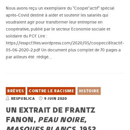
Nous avons reçu un exemplaire du "Cooper'actif" spécial
après-Covid destiné à aider et soutenir les salariés qui
voudraient agir pour transformer leur entreprise en
coopérative, publié par le secteur Economie sociale et
solidaire du PCF. Lire :
https://esspcf.files.wordpress.com/2020/05/coopecc81ractif-
05-06-2020-2.pdf Un document plus complet de 70 pages a
par ailleurs été rédigé…
BRÈVES
CONTRE LE RACISME
HISTOIRE
RESPUBLICA
9 JUIN 2020
UN EXTRAIT DE FRANTZ
FANON,
PEAU NOIRE,
MASQUES BLANCS
, 1952