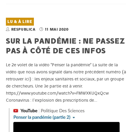
LU & À LIRE
RESPUBLICA
11 MAI 2020
SUR LA PANDÉMIE : NE PASSEZ
PAS À CÔTÉ DE CES INFOS
Le 2e volet de la vidéo "Penser la pandémie" La suite de la
vidéo que nous avons signalé dans notre précédent numéro (à
retrouver ici) : les enjeux sanitaires et sociaux, par un groupe
de chercheurs. Une 3e partie est à venir.
https://www.youtube.com/watch?v=FMWXKUQxQcw
Coronavirus : l'explosion des prescriptions de…