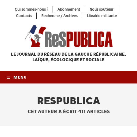
Skip
Qui sommes-nous ?
Abonnement
Nous soutenir
to
Contacts
Recherche / Archives
Librairie militante
content
LE JOURNAL DU RÉSEAU
DE LA GAUCHE RÉPUBLICAINE,
LAÏQUE, ÉCOLOGIQUE ET SOCIALE
MENU
RESPUBLICA
CET AUTEUR A ÉCRIT 411 ARTICLES