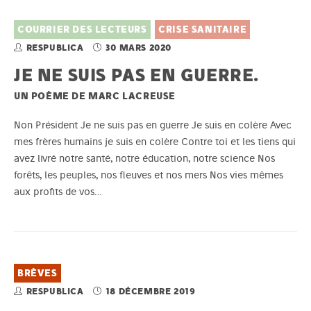
COURRIER DES LECTEURS
CRISE SANITAIRE
RESPUBLICA
30 MARS 2020
JE NE SUIS PAS EN GUERRE.
UN POÈME DE MARC LACREUSE
Non Président Je ne suis pas en guerre Je suis en colère Avec
mes frères humains je suis en colère Contre toi et les tiens qui
avez livré notre santé, notre éducation, notre science Nos
forêts, les peuples, nos fleuves et nos mers Nos vies mêmes
aux profits de vos…
BRÈVES
RESPUBLICA
18 DÉCEMBRE 2019