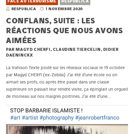
FACE AU TERRORISME
RESPUBLICA
RESPUBLICA
1 NOVEMBRE 2020
CONFLANS, SUITE : LES
RÉACTIONS QUE NOUS AVONS
AIMÉES
PAR MAGYD CHERFI, CLAUDINE TIERCELIN, DIDIER
DAENINCKX
La trahison Texte posté sur les réseaux sociaux le 19 octobre
par Magyd CHERFI (ex-Zebda) J’ai été d’une école où on
aimait ses profs, où après être passé dans une classe
supérieure on passait leur rendre visite, ça épinglait un orgueil
de moineau sur nos maigres poitrines. J’ai été d’une…