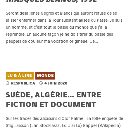
Seront désaliénés Nègres et Blancs qui auront refusé de se
laisser enfermer dans la Tour substantialisée du Passé. Je suis
un homme, et c’est tout le passé du monde que j’ai à
reprendre. En aucune façon je ne dois tirer du passé des
peuples de couleur ma vocation originelle. Ce…
LU & À LIRE
MONDE
RESPUBLICA
4 JUIN 2020
SUÈDE, ALGÉRIE… ENTRE
FICTION ET DOCUMENT
Sur les traces des assassins d’Olof Palme : La folle enquête de
Stig Larsson (Jan Stocklassa, Ed. J’ai Lu) Rappel (Wikipedia) -