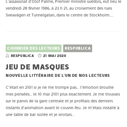
L'assassinat d'Olof Palme, Premier ministre suédois, eut lieu le
vendredi 28 février 1986, à 23 h 21, au croisement des rues
Sveavägen et Tunnelgatan, dans le centre de Stockholm.…
COURRIER DES LECTEURS
RESPUBLICA
RESPUBLICA
21 MAI 2020
JEU DE MASQUES
NOUVELLE LITTÉRAIRE DE L'UN DE NOS LECTEURS
C'était en 2101 si je ne me trompe pas... l'émotion brouille
mes pensées... le 10 mai 2101 plus exactement. Je me trouvais
sur le parvis de la gare centrale et je profitais des derniers
instants d'animation avant le couvre-feu. Je m'étais installé à
une table de bar isolée et je sirotais…