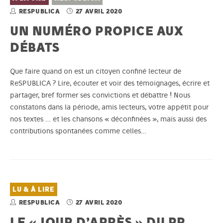
RESPUBLICA
27 AVRIL 2020
UN NUMÉRO PROPICE AUX
DÉBATS
Que faire quand on est un citoyen confiné lecteur de
ReSPUBLICA ? Lire, écouter et voir des témoignages, écrire et
partager, bref former ses convictions et débattre ! Nous
constatons dans la période, amis lecteurs, votre appétit pour
nos textes … et les chansons « déconfinées », mais aussi des
contributions spontanées comme celles…
LU & À LIRE
RESPUBLICA
27 AVRIL 2020
LE « JOUR D’APRÈS » DU PR