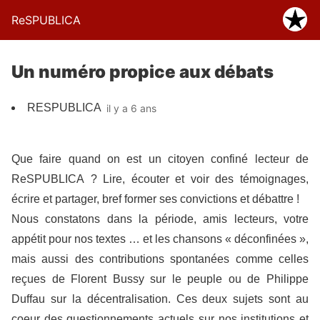
ReSPUBLICA
Un numéro propice aux débats
RESPUBLICA
il y a 6 ans
Que faire quand on est un citoyen confiné lecteur de
ReSPUBLICA ? Lire, écouter et voir des témoignages,
écrire et partager, bref former ses convictions et débattre !
Nous constatons dans la période, amis lecteurs, votre
appétit pour nos textes … et les chansons « déconfinées »,
mais aussi des contributions spontanées comme celles
reçues de Florent Bussy sur le peuple ou de Philippe
Duffau sur la décentralisation. Ces deux sujets sont au
coeur des questionnements actuels sur nos institutions et