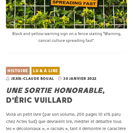
Black and yellow warning sign on a fence stating "Warning,
cancel culture spreading fast".
HISTOIRE
LU & À LIRE
JEAN-CLAUDE BOUAL
30 JANVIER 2022
UNE SORTIE HONORABLE
,
D’ÉRIC VUILLARD
Voilà un petit livre (par son volume, 200 pages 10 x19, paru
chez Actes Sud) que devraient lire, méditer et débattre tous
les « décoloniaux », « racisés », tant il démontre le caractère