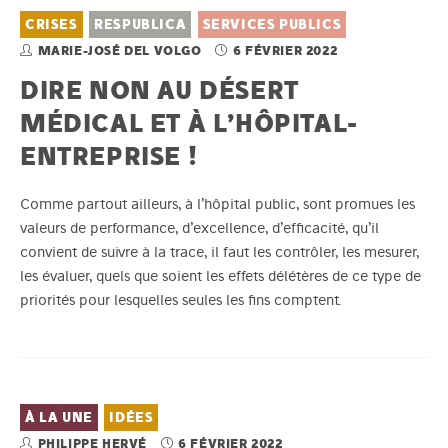
CRISES
RESPUBLICA
SERVICES PUBLICS
MARIE-JOSÉ DEL VOLGO
6 FÉVRIER 2022
DIRE NON AU DÉSERT
MÉDICAL ET À L’HÔPITAL-
ENTREPRISE !
Comme partout ailleurs, à l’hôpital public, sont promues les
valeurs de performance, d’excellence, d’efficacité, qu’il
convient de suivre à la trace, il faut les contrôler, les mesurer,
les évaluer, quels que soient les effets délétères de ce type de
priorités pour lesquelles seules les fins comptent.
À LA UNE
IDÉES
PHILIPPE HERVÉ
6 FÉVRIER 2022