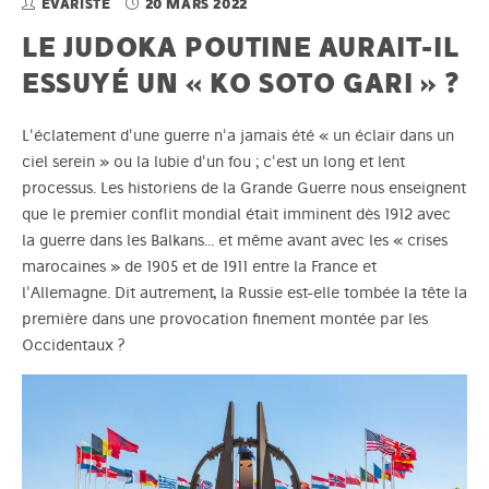
ÉVARISTE
20 MARS 2022
LE JUDOKA POUTINE AURAIT-IL
ESSUYÉ UN « KO SOTO GARI » ?
L'éclatement d'une guerre n'a jamais été « un éclair dans un
ciel serein » ou la lubie d'un fou ; c'est un long et lent
processus. Les historiens de la Grande Guerre nous enseignent
que le premier conflit mondial était imminent dès 1912 avec
la guerre dans les Balkans... et même avant avec les « crises
marocaines » de 1905 et de 1911 entre la France et
l'Allemagne. Dit autrement, la Russie est-elle tombée la tête la
première dans une provocation finement montée par les
Occidentaux ?