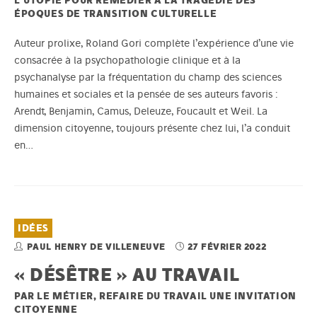
L’UTOPIE POUR REMÉDIER À LA TRAGÉDIE DES
ÉPOQUES DE TRANSITION CULTURELLE
Auteur prolixe, Roland Gori complète l’expérience d’une vie
consacrée à la psychopathologie clinique et à la
psychanalyse par la fréquentation du champ des sciences
humaines et sociales et la pensée de ses auteurs favoris :
Arendt, Benjamin, Camus, Deleuze, Foucault et Weil. La
dimension citoyenne, toujours présente chez lui, l’a conduit
en…
IDÉES
PAUL HENRY DE VILLENEUVE
27 FÉVRIER 2022
« DÉSÊTRE » AU TRAVAIL
PAR LE MÉTIER, REFAIRE DU TRAVAIL UNE INVITATION
CITOYENNE