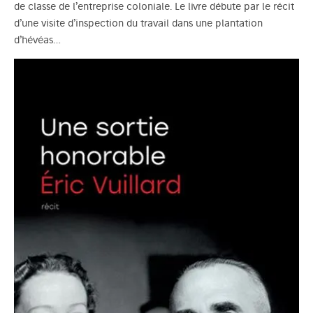
de classe de l’entreprise coloniale. Le livre débute par le récit
d’une visite d’inspection du travail dans une plantation
d’hévéas…