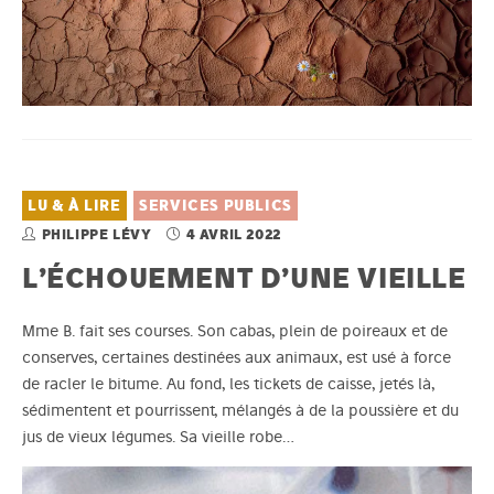
LU & À LIRE
SERVICES PUBLICS
PHILIPPE LÉVY
4 AVRIL 2022
L’ÉCHOUEMENT D’UNE VIEILLE
Mme B. fait ses courses. Son cabas, plein de poireaux et de
conserves, certaines destinées aux animaux, est usé à force
de racler le bitume. Au fond, les tickets de caisse, jetés là,
sédimentent et pourrissent, mélangés à de la poussière et du
jus de vieux légumes. Sa vieille robe…