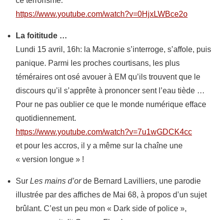
ce terrorisme.
https://www.youtube.com/watch?v=0HjxLWBce2o
La foititude …
Lundi 15 avril, 16h: la Macronie s’interroge, s’affole, puis
panique. Parmi les proches courtisans, les plus
téméraires ont osé avouer à EM qu’ils trouvent que le
discours qu’il s’apprête à prononcer sent l’eau tiède …
Pour ne pas oublier ce que le monde numérique efface
quotidiennement.
https://www.youtube.com/watch?v=7u1wGDCK4cc
et pour les accros, il y a même sur la chaîne une
« version longue » !
Sur
Les mains d’or
de Bernard Lavilliers, une parodie
illustrée par des affiches de Mai 68, à propos d’un sujet
brûlant. C’est un peu mon « Dark side of police »,