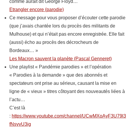
comme aurait dit George Floyd…
Etrangler encore (parodie)
Ce message pour vous proposer d’écouter cette parodie
(que j’avais chantée lors du procès des militants de
Mulhouse) et qui n’était pas encore enregistrée. Elle fait
(aussi) écho au procès des décrocheurs de
Bordeaux… »
Les Macron sauvent la planète (Pascal Genneret)
Une playlist « Pandémie parodies » et l’opération
« Parodies à la demande » que des abonnés et
spectateurs ont prise au sérieux, causant la mise en
ligne de « vieux » titres côtoyant des nouveautés liées à
l’actu…
C’est là
:
https://www.youtube.com/channel/UCwMXoAyF3U79l3
fNsyvU3ig