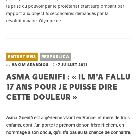
la prise du pouvoir par le prolétariat était surplombant par
rapport aux objectifs secondaires demandés par la
révolutionnaire. Olympe de…
ENTRETIENS
RESPUBLICA
HAKIM ARABDIOU
7 JUILLET 2011
ASMA GUENIFI : « IL M’A FALLU
17 ANS POUR JE PUISSE DIRE
CETTE DOULEUR »
Asma Guenifi est algérienne vivant en France, et mère de trois
enfants, dont l’un porte le prénom de son frère Hichem, en
hommage à son oncle, qu’il n’a pas eu la chance de connaître.