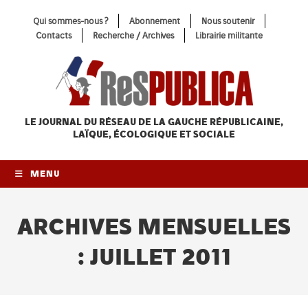
Skip
Qui sommes-nous ?
Abonnement
Nous soutenir
to
Contacts
Recherche / Archives
Librairie militante
content
LE JOURNAL DU RÉSEAU
DE LA GAUCHE RÉPUBLICAINE,
LAÏQUE, ÉCOLOGIQUE ET SOCIALE
MENU
ARCHIVES MENSUELLES
: JUILLET 2011