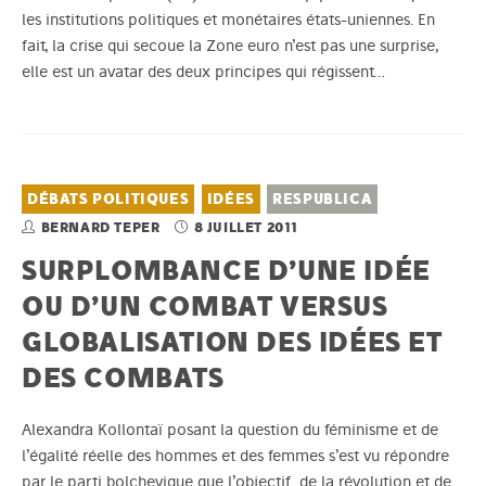
les institutions politiques et monétaires états-uniennes. En
fait, la crise qui secoue la Zone euro n’est pas une surprise,
elle est un avatar des deux principes qui régissent…
DÉBATS POLITIQUES
IDÉES
RESPUBLICA
BERNARD TEPER
8 JUILLET 2011
SURPLOMBANCE D’UNE IDÉE
OU D’UN COMBAT VERSUS
GLOBALISATION DES IDÉES ET
DES COMBATS
Alexandra Kollontaï posant la question du féminisme et de
l’égalité réelle des hommes et des femmes s’est vu répondre
par le parti bolchevique que l’objectif de la révolution et de