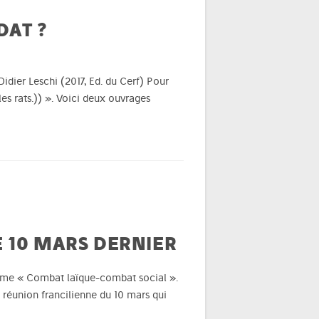
DAT ?
Didier Leschi (2017, Ed. du Cerf) Pour
les rats.)) ». Voici deux ouvrages
E 10 MARS DERNIER
thème « Combat laïque-combat social ».
 réunion francilienne du 10 mars qui