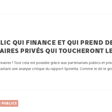
BLIC QUI FINANCE ET QUI PREND D
AIRES PRIVÉS QUI TOUCHERONT L
ionnaires ! Tout cela est possible grâce aux partenariats publics et pr
aillant une analyse critique du rapport Spinetta. Comme le dit le gr
 PUBLICS