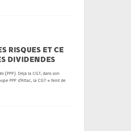
ES RISQUES ET CE
ES DIVIDENDES
ivés (PPP). Déjà la CGT, dans son
oupe PPP d’Attac, la CGT « feint de