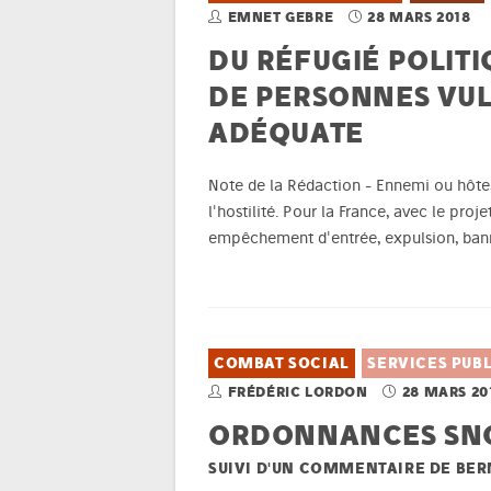
EMNET GEBRE
28 MARS 2018
DU RÉFUGIÉ POLITI
DE PERSONNES VUL
ADÉQUATE
Note de la Rédaction - Ennemi ou hôte, 
l'hostilité. Pour la France, avec le pro
empêchement d'entrée, expulsion, bann
COMBAT SOCIAL
SERVICES PUBL
FRÉDÉRIC LORDON
28 MARS 20
ORDONNANCES SNC
SUIVI D'UN COMMENTAIRE DE BE