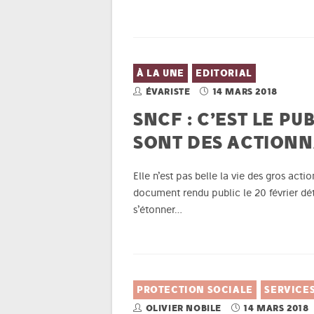
À LA UNE
EDITORIAL
ÉVARISTE
14 MARS 2018
SNCF : C’EST LE PU
SONT DES ACTIONN
Elle n’est pas belle la vie des gros act
document rendu public le 20 février dét
s’étonner…
PROTECTION SOCIALE
SERVICES
OLIVIER NOBILE
14 MARS 2018