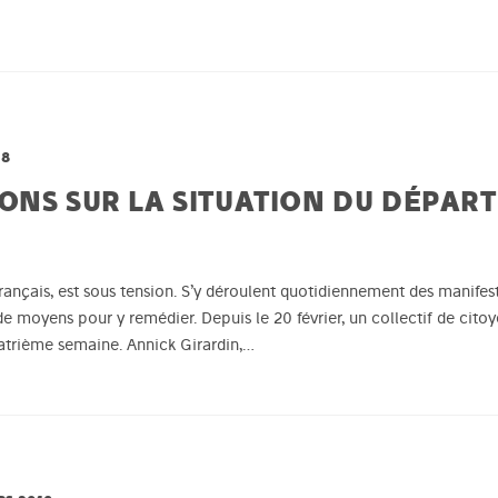
18
ONS SUR LA SITUATION DU DÉPAR
ançais, est sous tension. S’y déroulent quotidiennement des manifesta
de moyens pour y remédier. Depuis le 20 février, un collectif de cito
atrième semaine. Annick Girardin,…