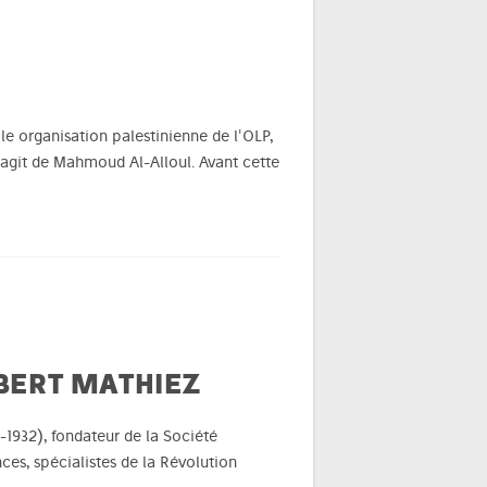
e organisation palestinienne de l'OLP,
s'agit de Mahmoud Al-Alloul. Avant cette
LBERT MATHIEZ
74-1932), fondateur de la Société
ces, spécialistes de la Révolution