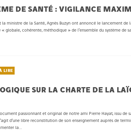
ME DE SANTÉ : VIGILANCE MAXI
t la ministre de la Santé, Agnès Buzyn ont annoncé le lancement de l
rme « globale, cohérente, méthodique » de l’ensemble du système de s
À LIRE
GIQUE SUR LA CHARTE DE LA LAÏC
ocument passionnant et original de notre ami Pierre Hayat, issu de 
s’agit d’une libre reconstitution de son enseignement auprès de termi
mmenter la…