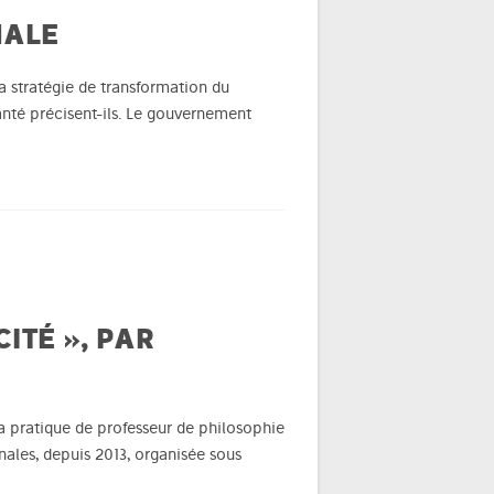
MALE
a stratégie de transformation du
anté précisent-ils. Le gouvernement
ITÉ », PAR
sa pratique de professeur de philosophie
nales, depuis 2013, organisée sous