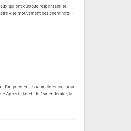
eux qui ont quelque responsabilité
s être « le mouvement des cheminots »
gée d’augmenter ses taux directeurs pour
me Après le krach de février dernier, la