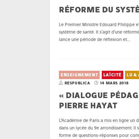
RÉFORME DU SYSTÈ
Le Premier Ministre Edouard Philippe e
système de santé. Il s’agit d’une réfo
lance une période de réflexion et…
ENSEIGNEMENT
LAÏCITÉ
LU & 
RESPUBLICA
14 MARS 2018
« DIALOGUE PÉDAGO
PIERRE HAYAT
L’Académie de Paris a mis en ligne un d
dans un lycée du 9e arrondissement. Il 
forme de questions-réponses pour co