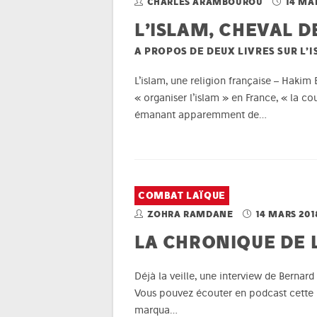
CHARLES ARAMBOUROU
14 MA
L’ISLAM, CHEVAL D
A PROPOS DE DEUX LIVRES SUR L’
L’islam, une religion française – Hakim 
« organiser l’islam » en France, « la cou
émanant apparemment de…
COMBAT LAÏQUE
ZOHRA RAMDANE
14 MARS 201
LA CHRONIQUE DE 
Déjà la veille, une interview de Bernar
Vous pouvez écouter en podcast cette i
marqua…