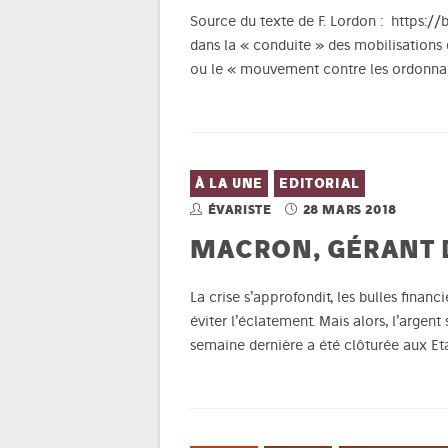
Source du texte de F. Lordon : https:
dans la « conduite » des mobilisation
ou le « mouvement contre les ordonna
À LA UNE
EDITORIAL
ÉVARISTE
28 MARS 2018
MACRON, GÉRANT 
La crise s’approfondit, les bulles fina
éviter l’éclatement. Mais alors, l’argent
semaine dernière a été clôturée aux Et