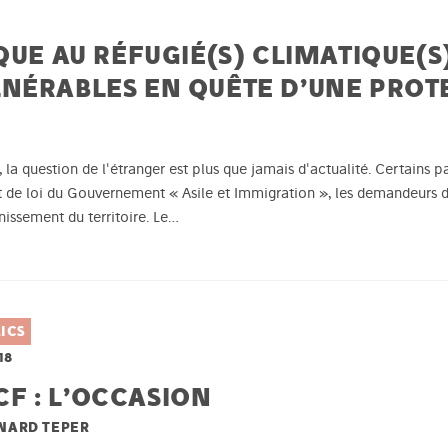
QUE AU RÉFUGIÉ(S) CLIMATIQUE(S
NÉRABLES EN QUÊTE D’UNE PROTE
la question de l'étranger est plus que jamais d'actualité. Certains 
jet de loi du Gouvernement « Asile et Immigration », les demandeurs d
issement du territoire. Le…
ICS
18
F : L’OCCASION
RNARD TEPER