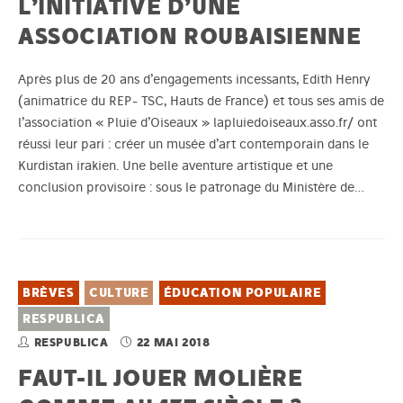
L’INITIATIVE D’UNE
ASSOCIATION ROUBAISIENNE
Après plus de 20 ans d’engagements incessants, Edith Henry
(animatrice du REP- TSC, Hauts de France) et tous ses amis de
l’association « Pluie d’Oiseaux » lapluiedoiseaux.asso.fr/ ont
réussi leur pari : créer un musée d’art contemporain dans le
Kurdistan irakien. Une belle aventure artistique et une
conclusion provisoire : sous le patronage du Ministère de…
BRÈVES
CULTURE
ÉDUCATION POPULAIRE
RESPUBLICA
RESPUBLICA
22 MAI 2018
FAUT-IL JOUER MOLIÈRE