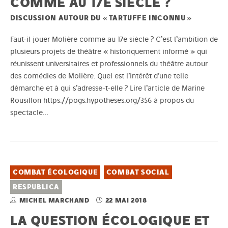
COMME AU 17E SIÈCLE ?
DISCUSSION AUTOUR DU « TARTUFFE INCONNU »
Faut-il jouer Molière comme au 17e siècle ? C’est l’ambition de
plusieurs projets de théâtre « historiquement informé » qui
réunissent universitaires et professionnels du théâtre autour
des comédies de Molière. Quel est l’intérêt d’une telle
démarche et à qui s’adresse-t-elle ? Lire l’article de Marine
Rousillon https://pogs.hypotheses.org/356 à propos du
spectacle…
COMBAT ÉCOLOGIQUE
COMBAT SOCIAL
RESPUBLICA
MICHEL MARCHAND
22 MAI 2018
LA QUESTION ÉCOLOGIQUE ET