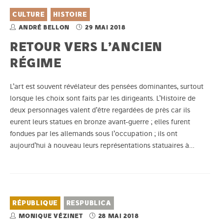
CULTURE
HISTOIRE
ANDRÉ BELLON
29 MAI 2018
RETOUR VERS L’ANCIEN
RÉGIME
L’art est souvent révélateur des pensées dominantes, surtout
lorsque les choix sont faits par les dirigeants. L’Histoire de
deux personnages valent d’être regardées de près car ils
eurent leurs statues en bronze avant-guerre ; elles furent
fondues par les allemands sous l’occupation ; ils ont
aujourd’hui à nouveau leurs représentations statuaires à…
RÉPUBLIQUE
RESPUBLICA
MONIQUE VÉZINET
28 MAI 2018