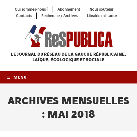
Skip
Qui sommes-nous ?
Abonnement
Nous soutenir
to
Contacts
Recherche / Archives
Librairie militante
content
LE JOURNAL DU RÉSEAU
DE LA GAUCHE RÉPUBLICAINE,
LAÏQUE, ÉCOLOGIQUE ET SOCIALE
MENU
ARCHIVES MENSUELLES
: MAI 2018