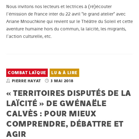
Nous invitons nos lecteurs et lectrices à (ré)écouter
l'émission de France inter du 22 avril "le grand atelier" avec
Ariane Mnouchkine qui revient sur le Théâtre du Soleil et cette
aventure humaine hors du commun, la laïcité, les migrants,
l'action culturelle, etc.
COMBAT LAÏQUE
LU & À LIRE
PIERRE HAYAT
3 MAI 2018
« TERRITOIRES DISPUTÉS DE LA
LAÏCITÉ » DE GWÉNAËLE
CALVÈS : POUR MIEUX
COMPRENDRE, DÉBATTRE ET
AGIR