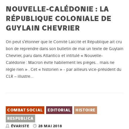
NOUVELLE-CALÉDONIE : LA
RÉPUBLIQUE COLONIALE DE
GUYLAIN CHEVRIER
On peut s’étonner que le Comité Laïcité et République ait cru
bon de reprendre dans son bulletin de mai un texte de Guylain
Chevrier, paru dans Atlantico et intitulé « Nouvelle-
Calédonie : Macron évite habilement les pièges… mais ne
règle rien » . Cet « historien » - par ailleurs vice-président du
CLR – illustre…
COMBAT SOCIAL
EDITORIAL
HISTOIRE
RESPUBLICA
ÉVARISTE
28 MAI 2018