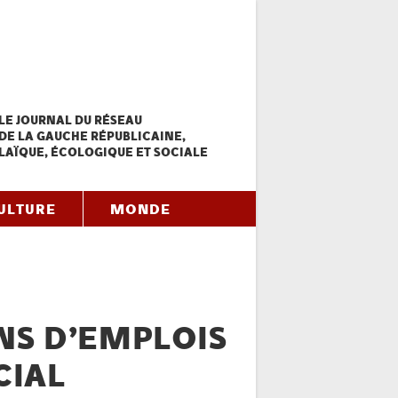
LE JOURNAL DU RÉSEAU
DE LA GAUCHE RÉPUBLICAINE,
LAÏQUE, ÉCOLOGIQUE ET SOCIALE
ULTURE
MONDE
NS D’EMPLOIS
CIAL