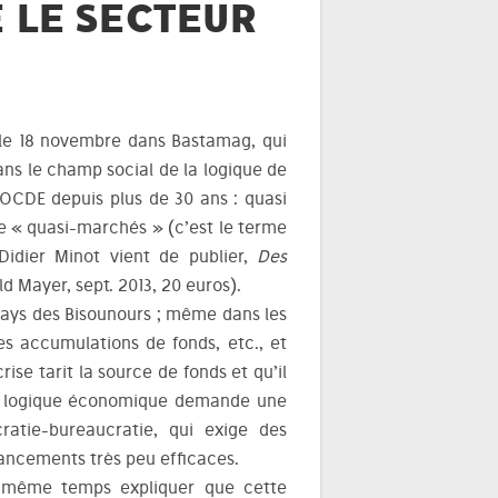
E LE SECTEUR
le 18 novembre dans Bastamag, qui
ans le champ social de la logique de
’OCDE depuis plus de 30 ans : quasi
de « quasi-marchés » (c’est le terme
Didier Minot vient de publier,
Des
d Mayer, sept. 2013, 20 euros).
e pays des Bisounours ; même dans les
des accumulations de fonds, etc., et
rise tarit la source de fonds et qu’il
: la logique économique demande une
ratie-bureaucratie, qui exige des
nancements très peu efficaces.
 en même temps expliquer que cette