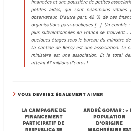
financées et une poussière de petites associati
petites aides, qui sont néanmoins vitales 
observateur. D’autre part, 42 % de ces fina
organisations para-publiques […]. Un comble : l
plus subventionnées en France se trouvent… 
quelques étages sous le bureau du ministre de
La cantine de Bercy est une association. Le 
ministère est une association. Et le total de
atteint 67 millions d’euros !
VOUS DEVRIEZ ÉGALEMENT AIMER
LA CAMPAGNE DE
ANDRÉ GOMAR : « 
FINANCEMENT
POPULATION
PARTICIPATIF DE
D’ORIGINE
RESPUBLICA SE
MAGHRÉBINE ES