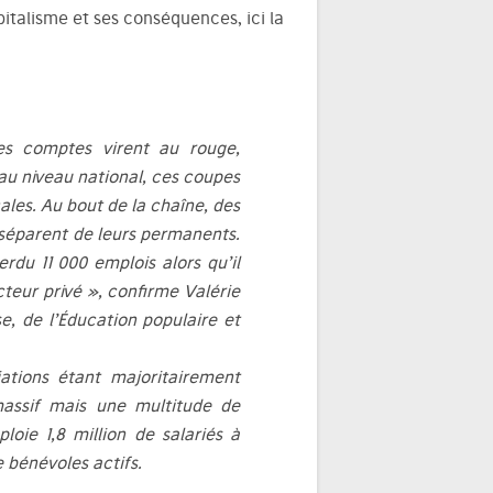
pitalisme et ses conséquences, ici la
es comptes virent au rouge,
au niveau national, ces coupes
les. Au bout de la chaîne, des
 séparent de leurs permanents.
erdu 11 000 emplois alors qu’il
cteur privé »
, confirme Valérie
e, de l’Éducation populaire et
iations étant majoritairement
massif mais une multitude de
oie 1,8 million de salariés à
e bénévoles actifs.