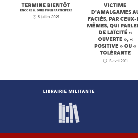
TERMINE BIENTÔT
VICTIME
ENCORE 8 JOURS POUR PARTICIPER !
D’AMALGAMES A
5 juillet 2021
FACIÈS, PAR CEUX-
MÊMES, QUI PARLE
DE LAÏCITÉ «
OUVERTE », «
POSITIVE » OU «
TOLÉRANTE
13 avril 2011
LIBRAIRIE MILITANTE