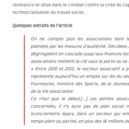
résistance se situe dans le combat contre la crise du ca
technocratisation du travail social.
Quelques extraits de l’article
On ne compte plus les associations dont l
plombés par les mesures d’austérité. Décidées 
dégringolent en cascade jusqu’aux finances loca
associations mettent la clé sous la porte ou se
« Entre 2010 et 2012, le secteur associatif a p
représente aujourd’hui un emploi sur dix du se
Fourneyron, ministre des Sports, de la Jeuness
de la Vie associative.
Ce n’est que le début.[…] Les petites assoc
concernées, il n’y aura pas de plan social 
licenciements épars, dans un secteur qui empl
temps plein ou partiel, en plus des 16 millions d