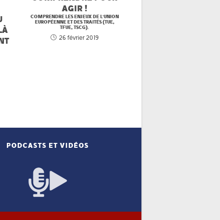
AGIR !
U
COMPRENDRE LES ENJEUX DE L'UNION
EUROPÉENNE ET DES TRAITÉS (TUE,
LÀ
TFUE, TSCG).
26 février 2019
NT
PODCASTS ET VIDÉOS