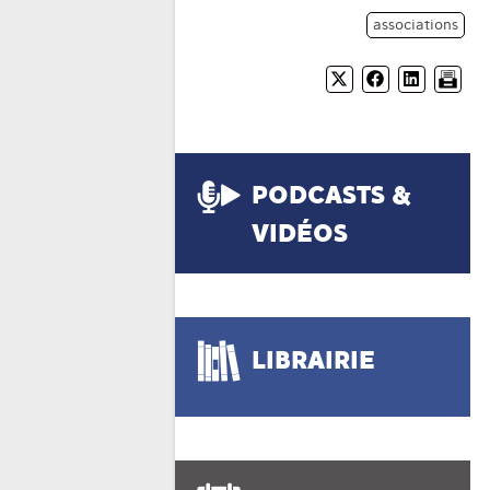
associations
PODCASTS &
VIDÉOS
LIBRAIRIE