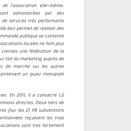
 de l’association elle-même.
sont administrées par des
s de services très performants
ille leur permet de réaliser des
commande publique se contente
ssociations locales ne font plus
 connais une fédération de la
ui fait du marketing auprès de
s de marché sur les autres
 maintenant un quasi monopole
ves. En 2011, il a consacré 1,2
entions directes. Deux tiers de
es (sur les 21 119 subventions
entionnées reçoivent les trois
sociations sont très fortement