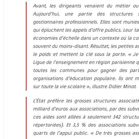
Avant, les dirigeants venaient du métier ou
Aujourd’hui, une partie des structures 
gestionnaires professionnels. Elles sont munie
qui épluchent les appels d’offre publics. Leur ta
économies d’échelle dans un contexte où la 
souvent du moins-disant. Résultat, les petites a
le poids et mettent la clé sous la porte.
« Je
Ligue de l’enseignement en région parisienne q
toutes les communes pour gagner des part
organisations d’éducation populaire. Ils ont
sur toute la vie scolaire »
, illustre Didier Minot.
L’État préfère les grosses structures associati
milliard d’euros aux associations, par des subv
ces aides sont allées à seulement 342 structur
répertoriées). Et 3,5 % des associations subv
quarts de l’appui public.
« De très grosses as