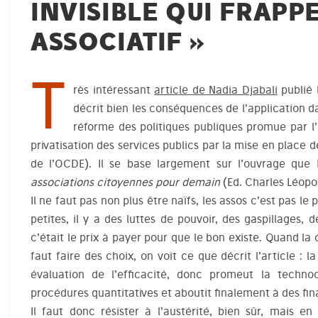
INVISIBLE QUI FRAPP
ASSOCIATIF »
T
rès intéressant
article de Nadia Djabali
publié 
décrit bien les conséquences de l’application d
réforme des politiques publiques promue par l
privatisation des services publics par la mise en place 
de l’OCDE). Il se base largement sur l’ouvrage que 
associations citoyennes pour demain
(Ed. Charles Léopol
Il ne faut pas non plus être naïfs, les assos c’est pas l
petites, il y a des luttes de pouvoir, des gaspillages, 
c’était le prix à payer pour que le bon existe. Quand la c
faut faire des choix, on voit ce que décrit l’article 
évaluation de l’efficacité, donc promeut la technoc
procédures quantitatives et aboutit finalement à des fi
Il faut donc résister à l’austérité, bien sûr, mais