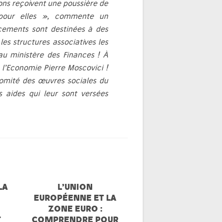
ons reçoivent une poussière de
pour elles »
, commente un
ncements sont destinées à des
es structures associatives les
au ministère des Finances ! À
 l’Economie Pierre Moscovici !
comité des œuvres sociales du
s aides qui leur sont versées
LA
L’UNION
EUROPÉENNE ET LA
ZONE EURO :
T
COMPRENDRE POUR