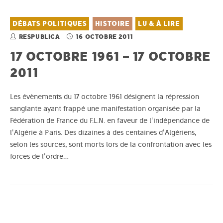
DÉBATS POLITIQUES
HISTOIRE
LU & À LIRE
RESPUBLICA
16 OCTOBRE 2011
17 OCTOBRE 1961 – 17 OCTOBRE
2011
Les évènements du 17 octobre 1961 désignent la répression
sanglante ayant frappé une manifestation organisée par la
Fédération de France du F.L.N. en faveur de l'indépendance de
l'Algérie à Paris. Des dizaines à des centaines d'Algériens,
selon les sources, sont morts lors de la confrontation avec les
forces de l'ordre…