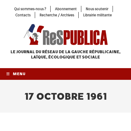
Skip
Qui sommes-nous ?
Abonnement
Nous soutenir
to
Contacts
Recherche / Archives
Librairie militante
content
LE JOURNAL DU RÉSEAU
DE LA GAUCHE RÉPUBLICAINE,
LAÏQUE, ÉCOLOGIQUE ET SOCIALE
MENU
17 OCTOBRE 1961