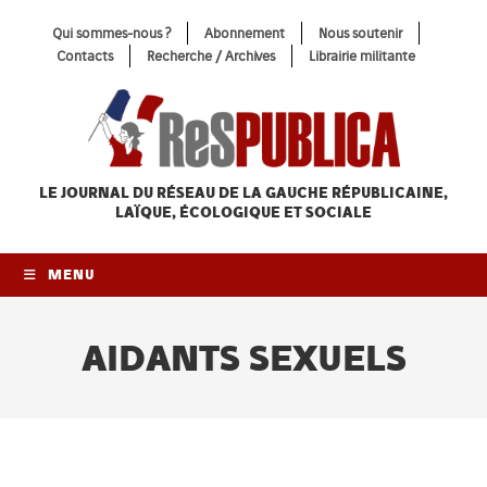
Skip
Qui sommes-nous ?
Abonnement
Nous soutenir
to
Contacts
Recherche / Archives
Librairie militante
content
LE JOURNAL DU RÉSEAU
DE LA GAUCHE RÉPUBLICAINE,
LAÏQUE, ÉCOLOGIQUE ET SOCIALE
MENU
AIDANTS SEXUELS