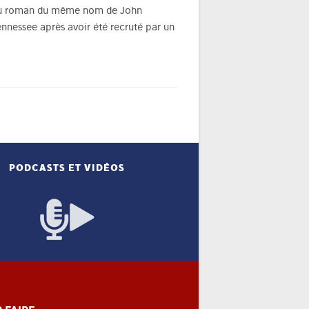
é du roman du même nom de John
nnessee après avoir été recruté par un
PODCASTS ET VIDÉOS