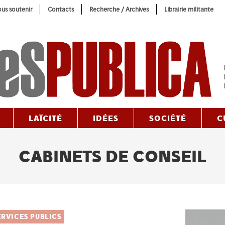
us soutenir
Contacts
Recherche / Archives
Librairie militante
LAÏCITÉ
IDÉES
SOCIÉTÉ
C
CABINETS DE CONSEIL
ERVICES PUBLICS