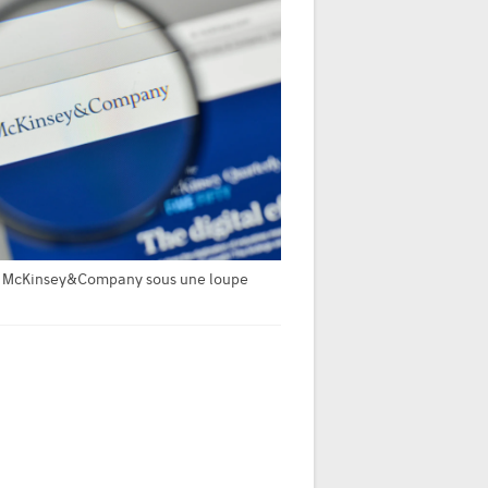
e McKinsey&Company sous une loupe