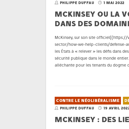
PHILIPPE DUFFAU
1 MAI 2022
MCKINSEY OU LA V
DANS DES DOMAIN
McKinsey, sur son site officiel((https
sector/how-we-help-clients/defense-and
les États à « relever » les défis dans d
sécurité publique dans le monde entier.
alléchante pour les tenants du dogme d
CONTRE LE NÉOLIBÉRALISME
D
PHILIPPE DUFFAU
19 AVRIL 202
MCKINSEY : DES LI