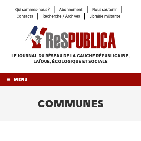
Skip
Qui sommes-nous ?
Abonnement
Nous soutenir
to
Contacts
Recherche / Archives
Librairie militante
content
LE JOURNAL DU RÉSEAU
DE LA GAUCHE RÉPUBLICAINE,
LAÏQUE, ÉCOLOGIQUE ET SOCIALE
MENU
COMMUNES