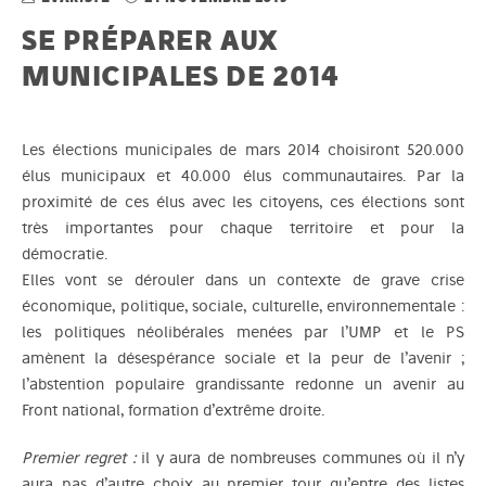
SE PRÉPARER AUX
MUNICIPALES DE 2014
Les élections municipales de mars 2014 choisiront 520.000
élus municipaux et 40.000 élus communautaires. Par la
proximité de ces élus avec les citoyens, ces élections sont
très importantes pour chaque territoire et pour la
démocratie.
Elles vont se dérouler dans un contexte de grave crise
économique, politique, sociale, culturelle, environnementale :
les politiques néolibérales menées par l’UMP et le PS
amènent la désespérance sociale et la peur de l’avenir ;
l’abstention populaire grandissante redonne un avenir au
Front national, formation d’extrême droite.
Premier regret :
il y aura de nombreuses communes où il n’y
aura pas d’autre choix au premier tour qu’entre des listes