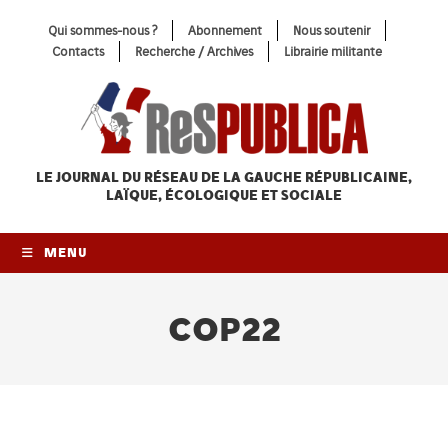
Skip
Qui sommes-nous ?
Abonnement
Nous soutenir
to
Contacts
Recherche / Archives
Librairie militante
content
LE JOURNAL DU RÉSEAU
DE LA GAUCHE RÉPUBLICAINE,
LAÏQUE, ÉCOLOGIQUE ET SOCIALE
MENU
COP22