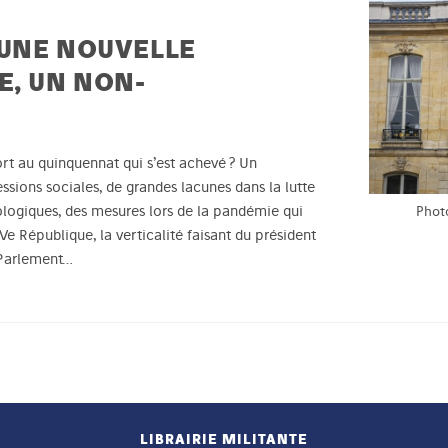
’UNE NOUVELLE
E, UN NON-
rt au quinquennat qui s’est achevé ? Un
sions sociales, de grandes lacunes dans la lutte
ologiques, des mesures lors de la pandémie qui
Photo
e République, la verticalité faisant du président
u Parlement…
LIBRAIRIE MILITANTE