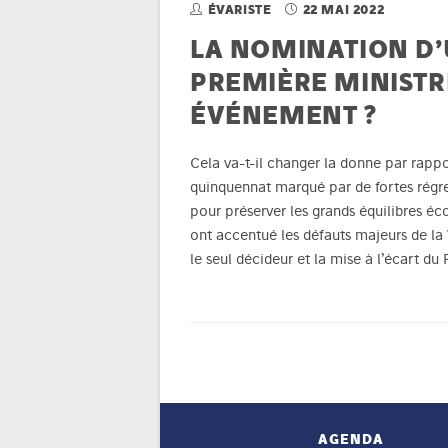
ÉVARISTE
22 MAI 2022
LA NOMINATION D
PREMIÈRE MINISTR
ÉVÉNEMENT ?
Cela va-t-il changer la donne par rappo
quinquennat marqué par de fortes régres
pour préserver les grands équilibres éc
ont accentué les défauts majeurs de la V
le seul décideur et la mise à l’écart d
AGENDA