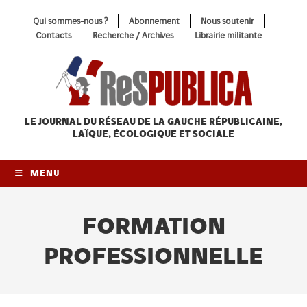
Skip
Qui sommes-nous ?
Abonnement
Nous soutenir
to
Contacts
Recherche / Archives
Librairie militante
content
LE JOURNAL DU RÉSEAU
DE LA GAUCHE RÉPUBLICAINE,
LAÏQUE, ÉCOLOGIQUE ET SOCIALE
MENU
FORMATION
PROFESSIONNELLE