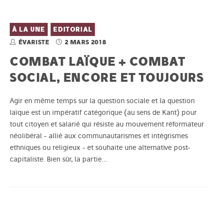
À LA UNE
EDITORIAL
ÉVARISTE
2 MARS 2018
COMBAT LAÏQUE + COMBAT
SOCIAL, ENCORE ET TOUJOURS
Agir en même temps sur la question sociale et la question
laïque est un impératif catégorique (au sens de Kant) pour
tout citoyen et salarié qui résiste au mouvement réformateur
néolibéral - allié aux communautarismes et intégrismes
ethniques ou religieux - et souhaite une alternative post-
capitaliste. Bien sûr, la partie…