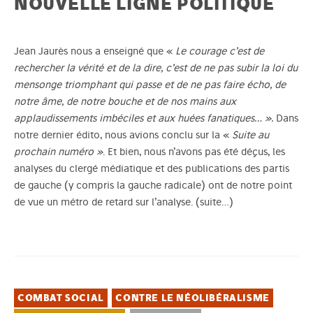
NOUVELLE LIGNE POLITIQUE
Jean Jaurès nous a enseigné que «
Le courage c’est de
rechercher la vérité et de la dire, c’est de ne pas subir la loi du
mensonge triomphant qui passe et de ne pas faire écho, de
notre âme, de notre
bouche et de nos mains aux
applaudissements imbéciles et aux huées fanatiques… ».
Dans
notre dernier édito
, nous avions conclu sur la «
Suite au
prochain numéro »
. Et bien, nous n’avons pas été déçus, les
analyses du clergé médiatique et des publications des partis
de gauche (y compris la gauche radicale) ont de notre point
de vue un métro de retard sur l’analyse.
(suite…)
COMBAT SOCIAL
CONTRE LE NÉOLIBÉRALISME