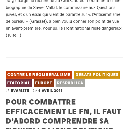
Joly, chargé de recherche au CNRS, auteur notamment d’une
biographie de Xavier Vallat, le commissaire aux Questions
juives, et d’un essai qui vient de paraître sur « l’Antisémitisme
de bureau » (Grasset), a bien voulu donner son point de vue
en avant-première. Pour lui, le Front national reste dangereux.
(suite…)
CONTRE LE NÉOLIBÉRALISME
DÉBATS POLITIQUES
EDITORIAL
EUROPE
RESPUBLICA
ÉVARISTE
6 AVRIL 2011
POUR COMBATTRE
EFFICACEMENT LE FN, IL FAUT
D’ABORD COMPRENDRE SA