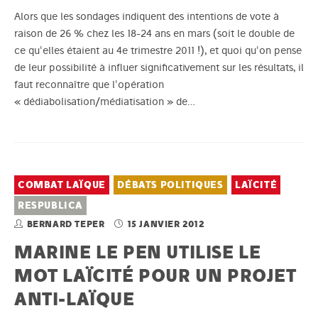
Alors que les sondages indiquent des intentions de vote à
raison de 26 % chez les 18-24 ans en mars (soit le double de
ce qu'elles étaient au 4e trimestre 2011 !), et quoi qu'on pense
de leur possibilité à influer significativement sur les résultats, il
faut reconnaître que l'opération
« dédiabolisation/médiatisation » de…
COMBAT LAÏQUE
DÉBATS POLITIQUES
LAÏCITÉ
RESPUBLICA
BERNARD TEPER
15 JANVIER 2012
MARINE LE PEN UTILISE LE
MOT LAÏCITÉ POUR UN PROJET
ANTI-LAÏQUE