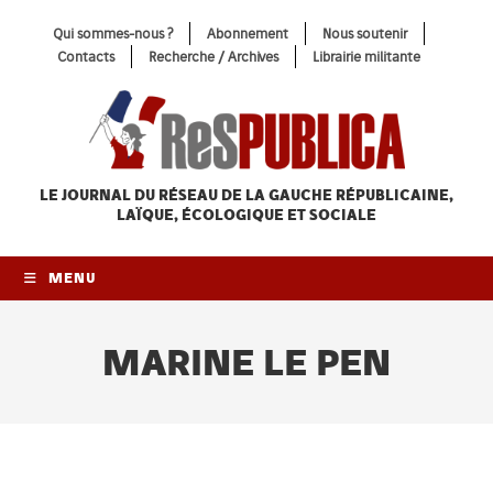
Skip
Qui sommes-nous ?
Abonnement
Nous soutenir
to
Contacts
Recherche / Archives
Librairie militante
content
LE JOURNAL DU RÉSEAU
DE LA GAUCHE RÉPUBLICAINE,
LAÏQUE, ÉCOLOGIQUE ET SOCIALE
MENU
MARINE LE PEN