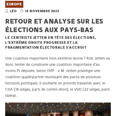
EUROPE
LÉO
16 NOVEMBRE 2025
RETOUR ET ANALYSE SUR LES
ÉLECTIONS AUX PAYS-BAS
LE CENTRISTE JETTEN EN TÊTE DES ÉLECTIONS,
L’EXTRÊME DROITE PROGRESSE ET LA
FRAGMENTATION ÉLECTORALE S'ACCROIT
Une coalition majoritaire hors extrême droite ? Rob Jetten va
donc tenter de construire une coalition majoritaire d’au
moins 75 députés. Selon l’AFP : « M. Jetten privilégie une
coalition quadripartite réunissant des partis de plusieurs
horizons politiques. Il souhaite en priorité travailler avec le
CDA (18 sièges, parti de centre-droit), le VVD (22 sièges, parti
libéral…