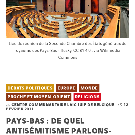
Lieu de réunion de la Seconde Chambre des États généraux du
royaume des Pays-Bas - Husky, CC BY 4.0 , via Wikimedia
Commons
DÉBATS POLITIQUES
EUROPE
MONDE
PROCHE ET MOYEN-ORIENT
RELIGIONS
CENTRE COMMUNAUTAIRE LAÏC JUIF DE BELGIQUE
12
FÉVRIER 2011
PAYS-BAS : DE QUEL
ANTISÉMITISME PARLONS-