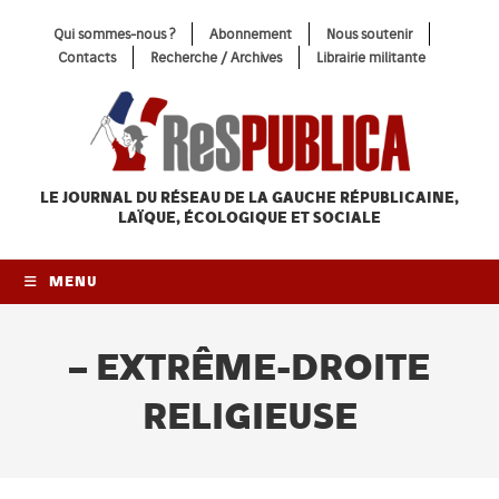
Skip
Qui sommes-nous ?
Abonnement
Nous soutenir
to
Contacts
Recherche / Archives
Librairie militante
content
LE JOURNAL DU RÉSEAU
DE LA GAUCHE RÉPUBLICAINE,
LAÏQUE, ÉCOLOGIQUE ET SOCIALE
MENU
– EXTRÊME-DROITE
RELIGIEUSE