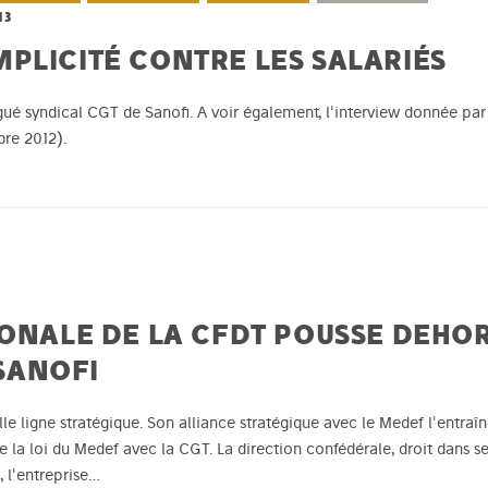
13
PLICITÉ CONTRE LES SALARIÉS
gué syndical CGT de Sanofi. A voir également, l'interview donnée par
bre 2012).
IONALE DE LA CFDT POUSSE DEHO
SANOFI
e ligne stratégique. Son alliance stratégique avec le Medef l'entraîn
 la loi du Medef avec la CGT. La direction confédérale, droit dans se
 l'entreprise…