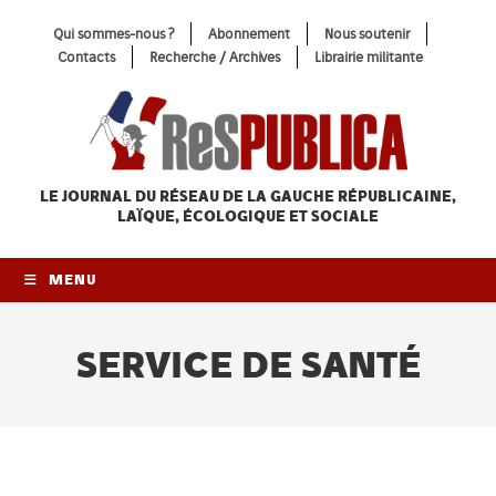
Skip
Qui sommes-nous ?
Abonnement
Nous soutenir
to
Contacts
Recherche / Archives
Librairie militante
content
LE JOURNAL DU RÉSEAU
DE LA GAUCHE RÉPUBLICAINE,
LAÏQUE, ÉCOLOGIQUE ET SOCIALE
MENU
SERVICE DE SANTÉ