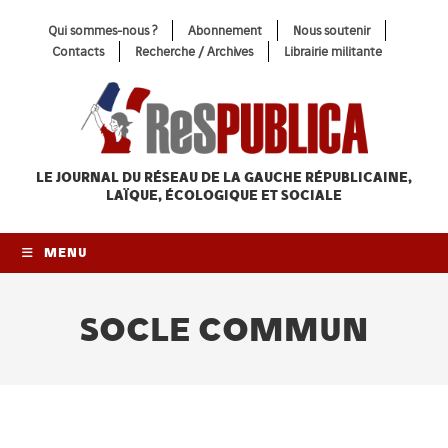
Skip
Qui sommes-nous ?
Abonnement
Nous soutenir
to
Contacts
Recherche / Archives
Librairie militante
content
LE JOURNAL DU RÉSEAU
DE LA GAUCHE RÉPUBLICAINE,
LAÏQUE, ÉCOLOGIQUE ET SOCIALE
MENU
SOCLE COMMUN