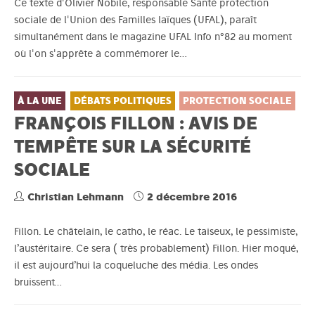
Ce texte d'Olivier Nobile, responsable Santé protection
sociale de l'Union des Familles laïques (UFAL), paraît
simultanément dans le magazine UFAL Info n°82 au moment
où l'on s'apprête à commémorer le…
À LA UNE
DÉBATS POLITIQUES
PROTECTION SOCIALE
FRANÇOIS FILLON : AVIS DE
TEMPÊTE SUR LA SÉCURITÉ
SOCIALE
Christian Lehmann
2 décembre 2016
Fillon. Le châtelain, le catho, le réac. Le taiseux, le pessimiste,
l’austéritaire. Ce sera ( très probablement) Fillon. Hier moqué,
il est aujourd’hui la coqueluche des média. Les ondes
bruissent…