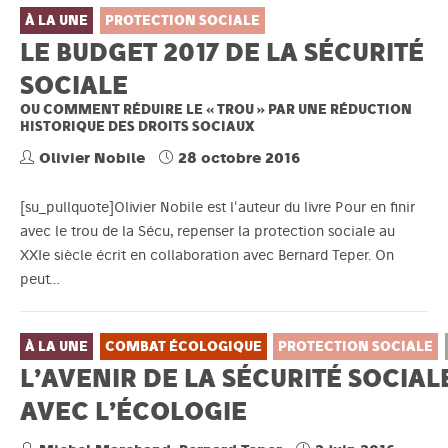
À LA UNE
PROTECTION SOCIALE
LE BUDGET 2017 DE LA SÉCURITÉ
SOCIALE
OU COMMENT RÉDUIRE LE « TROU » PAR UNE RÉDUCTION
HISTORIQUE DES DROITS SOCIAUX
Olivier Nobile
28 octobre 2016
[su_pullquote]Olivier Nobile est l'auteur du livre Pour en finir
avec le trou de la Sécu, repenser la protection sociale au
XXIe siècle écrit en collaboration avec Bernard Teper. On
peut…
À LA UNE
COMBAT ÉCOLOGIQUE
PROTECTION SOCIALE
L’AVENIR DE LA SÉCURITÉ SOCIAL
AVEC L’ÉCOLOGIE