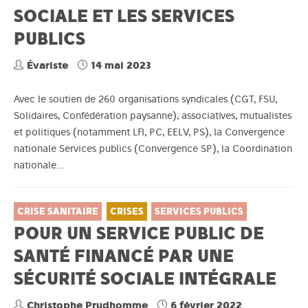
SOCIALE ET LES SERVICES
PUBLICS
Évariste
14 mai 2023
Avec le soutien de 260 organisations syndicales (CGT, FSU,
Solidaires, Confédération paysanne), associatives, mutualistes
et politiques (notamment LFI, PC, EELV, PS), la Convergence
nationale Services publics (Convergence SP), la Coordination
nationale…
CRISE SANITAIRE
CRISES
SERVICES PUBLICS
POUR UN SERVICE PUBLIC DE
SANTÉ FINANCÉ PAR UNE
SÉCURITÉ SOCIALE INTÉGRALE
Christophe Prudhomme
6 février 2022