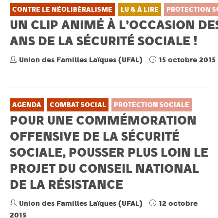
CONTRE LE NÉOLIBÉRALISME
LU & À LIRE
PROTECTION S
UN CLIP ANIMÉ À L’OCCASION DE
ANS DE LA SÉCURITÉ SOCIALE !
Union des Familles Laïques (UFAL)
15 octobre 2015
AGENDA
COMBAT SOCIAL
PROTECTION SOCIALE
POUR UNE COMMÉMORATION
OFFENSIVE DE LA SÉCURITÉ
SOCIALE, POUSSER PLUS LOIN LE
PROJET DU CONSEIL NATIONAL
DE LA RÉSISTANCE
Union des Familles Laïques (UFAL)
12 octobre
2015