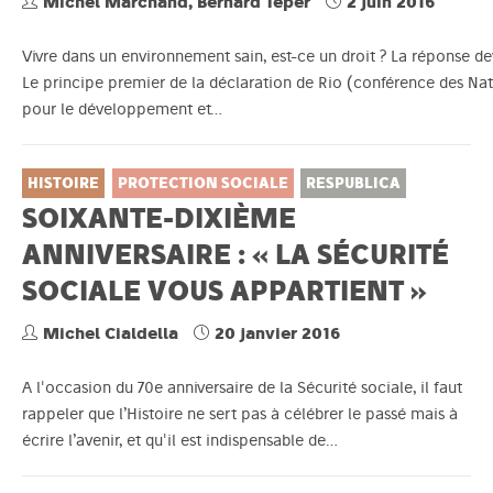
Michel Marchand, Bernard Teper
2 juin 2016
Vivre dans un environnement sain, est-ce un droit ? La réponse dev
Le principe premier de la déclaration de Rio (conférence des Na
pour le développement et…
HISTOIRE
PROTECTION SOCIALE
RESPUBLICA
SOIXANTE-DIXIÈME
ANNIVERSAIRE : « LA SÉCURITÉ
SOCIALE VOUS APPARTIENT »
Michel Cialdella
20 janvier 2016
A l'occasion du 70e anniversaire de la Sécurité sociale, il faut
rappeler que l’Histoire ne sert pas à célébrer le passé mais à
écrire l’avenir, et qu'il est indispensable de…