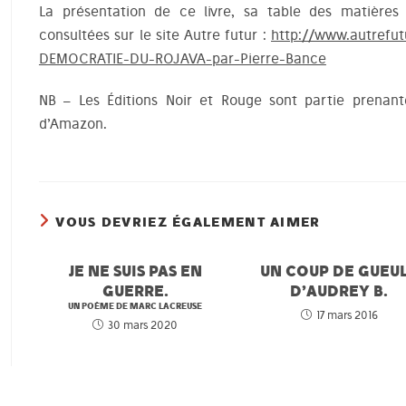
La présentation de ce livre, sa table des matières
consultées sur le site Autre futur :
http://www.autrefut
DEMOCRATIE-DU-ROJAVA-par-Pierre-Bance
NB – Les Éditions Noir et Rouge sont partie prena
d’Amazon.
VOUS DEVRIEZ ÉGALEMENT AIMER
JE NE SUIS PAS EN
UN COUP DE GUEU
GUERRE.
D’AUDREY B.
UN POÈME DE MARC LACREUSE
17 mars 2016
30 mars 2020