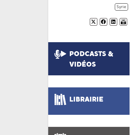
Syrie
PODCASTS &
VIDÉOS
LIBRAIRIE