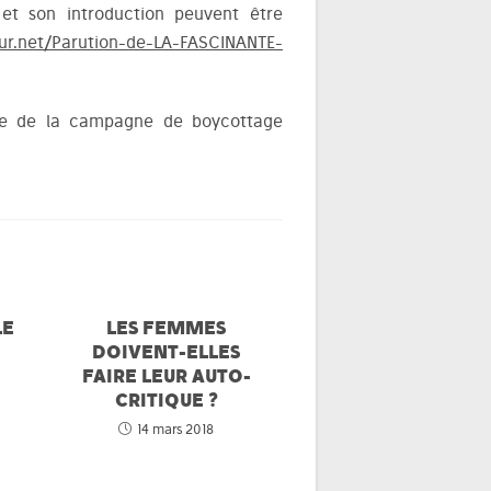
 et son introduction peuvent être
ur.net/Parution-de-LA-FASCINANTE-
nte de la campagne de boycottage
LE
LES FEMMES
DOIVENT-ELLES
FAIRE LEUR AUTO-
CRITIQUE ?
14 mars 2018