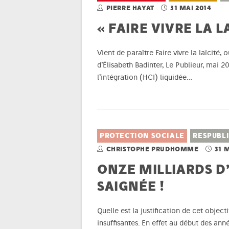
PIERRE HAYAT
31 MAI 2014
« FAIRE VIVRE LA L
Vient de paraître Faire vivre la laïcité, 
d’Élisabeth Badinter, Le Publieur, mai 20
l’intégration (HCI) liquidée…
PROTECTION SOCIALE
RESPUBL
CHRISTOPHE PRUDHOMME
31 
ONZE MILLIARDS D
SAIGNÉE !
Quelle est la justification de cet object
insuffisantes. En effet au début des an