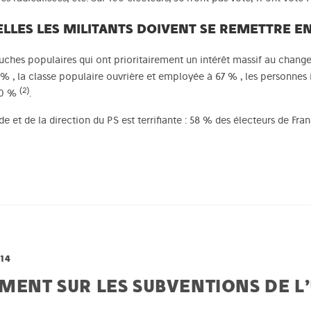
LLES LES MILITANTS DOIVENT SE REMETTRE E
uches populaires qui ont prioritairement un intérêt massif au change
% , la classe populaire ouvrière et employée à 67 % , les personnes
(2)
 70 %
.
e et de la direction du PS est terrifiante : 58 % des électeurs de Fra
014
MENT SUR LES SUBVENTIONS DE L’