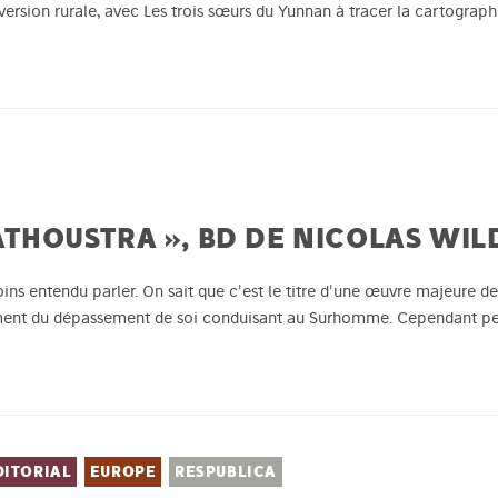
version rurale, avec Les trois sœurs du Yunnan à tracer la cartograph
RATHOUSTRA », BD DE NICOLAS WIL
ins entendu parler. On sait que c'est le titre d'une œuvre majeure d
ement du dépassement de soi conduisant au Surhomme. Cependant pe
DITORIAL
EUROPE
RESPUBLICA