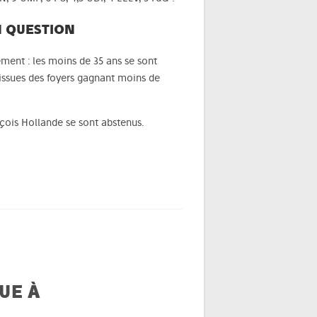
N QUESTION
ment : les moins de 35 ans se sont
 issues des foyers gagnant moins de
nçois Hollande se sont abstenus.
UE À