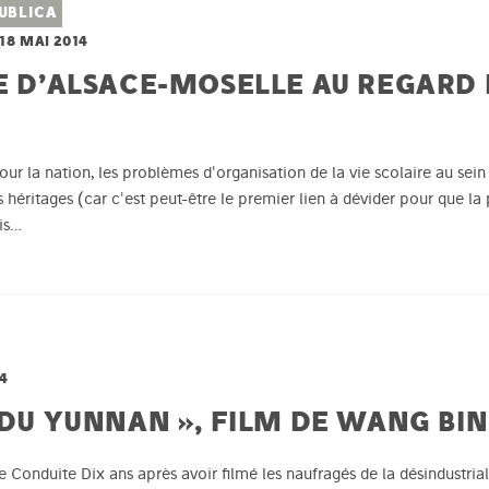
UBLICA
18 MAI 2014
E D’ALSACE-MOSELLE AU REGARD 
ur la nation, les problèmes d'organisation de la vie scolaire au sein 
s héritages (car c'est peut-être le premier lien à dévider pour que la
ais…
14
 DU YUNNAN », FILM DE WANG BI
e Conduite Dix ans après avoir filmé les naufragés de la désindustri