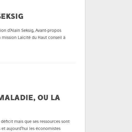
SEKSIG
ection d’Alain Seksig, Avant-propos
la mission Laïcité du Haut conseil à
MALADIE, OU LA
n déficit mais que ses ressources sont
s et aujourd’hui les économistes