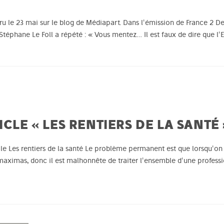
aru le 23 mai sur le blog de Médiapart. Dans l'émission de France 2 D
téphane Le Foll a répété : « Vous mentez… Il est faux de dire que l
ICLE « LES RENTIERS DE LA SANTÉ 
cle Les rentiers de la santé Le problème permanent est que lorsqu'on
s maximas, donc il est malhonnête de traiter l'ensemble d'une profess