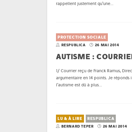
rappellent justement qu’une…
PROTECTION SOCIALE
RESPUBLICA
26 MAI 2014
AUTISME : COURRIE
1/ Courrier reçu de Franck Ramus, Direc
argumentaire en 14 points. Je réponds 
l’autisme est dû à plus…
LU & À LIRE
RESPUBLICA
BERNARD TEPER
26 MAI 2014