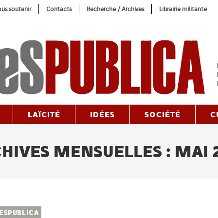
us soutenir
Contacts
Recherche / Archives
Librairie militante
LAÏCITÉ
IDÉES
SOCIÉTÉ
C
HIVES MENSUELLES : MAI 
ESPUBLICA