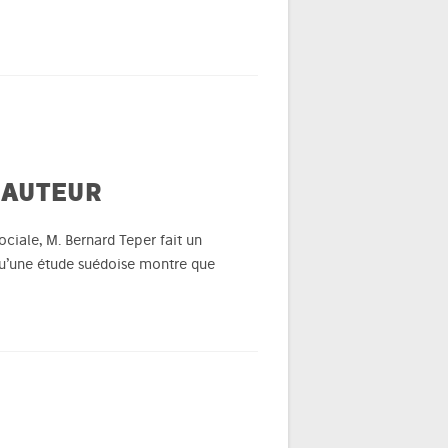
’AUTEUR
ciale, M. Bernard Teper fait un
 qu’une étude suédoise montre que