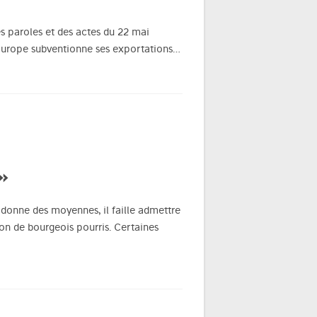
es paroles et des actes du 22 mai
'Europe subventionne ses exportations…
»
 donne des moyennes, il faille admettre
ion de bourgeois pourris. Certaines