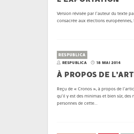
Version révisée par l'auteur du texte p
consacrée aux élections européennes, S
RESPUBLICA
RESPUBLICA
18 MAI 2014
À PROPOS DE L’ART
Reçu de « Cronos », à propos de l'arti
qu'il y est des minimas et bien sûr, de
personnes de cette…