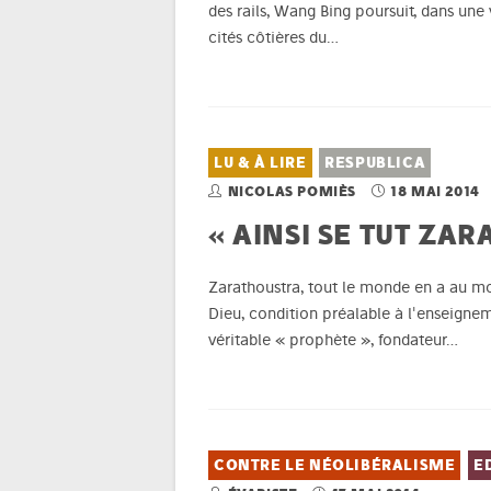
des rails, Wang Bing poursuit, dans une 
cités côtières du…
LU & À LIRE
RESPUBLICA
NICOLAS POMIÈS
18 MAI 2014
« AINSI SE TUT ZA
Zarathoustra, tout le monde en a au mo
Dieu, condition préalable à l'enseign
véritable « prophète », fondateur…
CONTRE LE NÉOLIBÉRALISME
E