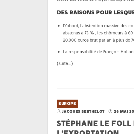
DES RAISONS POUR LESQUE
D’abord, l’abstention massive des co
abstenus à 73 % , les chômeurs à 69 
20.000 euros brut par an à plus de
La responsabilité de François Holland
(suite…)
EUROPE
JACQUES BERTHELOT
26 MAI 2
STÉPHANE LE FOLL 
L’EXPORTATION