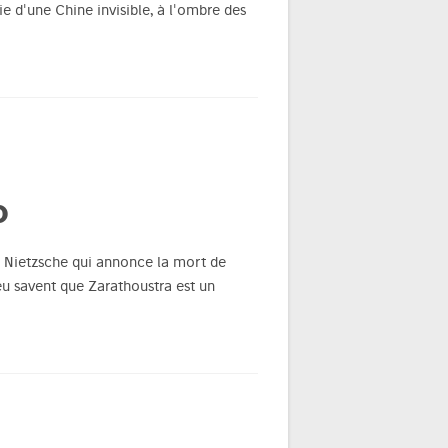
ie d'une Chine invisible, à l'ombre des
D
e Nietzsche qui annonce la mort de
u savent que Zarathoustra est un