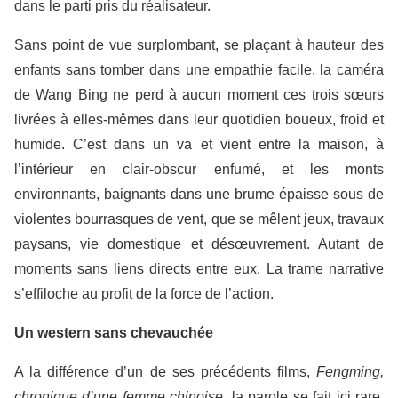
dans le parti pris du réalisateur.
Sans point de vue surplombant, se plaçant à hauteur des
enfants sans tomber dans une empathie facile, la caméra
de Wang Bing ne perd à aucun moment ces trois sœurs
livrées à elles-mêmes dans leur quotidien boueux, froid et
humide. C’est dans un va et vient entre la maison, à
l’intérieur en clair-obscur enfumé, et les monts
environnants, baignants dans une brume épaisse sous de
violentes bourrasques de vent, que se mêlent jeux, travaux
paysans, vie domestique et désœuvrement. Autant de
moments sans liens directs entre eux. La trame narrative
s’effiloche au profit de la force de l’action.
Un western sans chevauchée
A la différence d’un de ses précédents films,
Fengming,
chronique d’une femme chinoise
, la parole se fait ici rare.