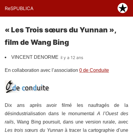
ReSPUBLICA
« Les Trois sœurs du Yunnan »,
film de Wang Bing
VINCENT DENORME
il y a 12 ans
En collaboration avec l’association
0 de Conduite
Dix ans après avoir filmé les naufragés de la
désindustrialisation dans le monumental
A l’Ouest des
rails
, Wang Bing poursuit, dans une version rurale, avec
Les trois sœurs du Yunnan
à tracer la cartographie d’une