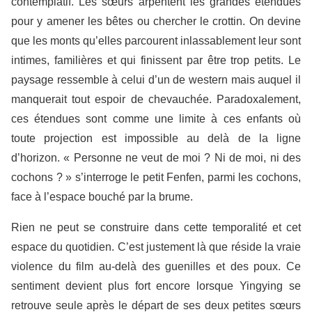
contemplatif. Les sœurs arpentent les grandes étendues
pour y amener les bêtes ou chercher le crottin. On devine
que les monts qu’elles parcourent inlassablement leur sont
intimes, familières et qui finissent par être trop petits. Le
paysage ressemble à celui d’un de western mais auquel il
manquerait tout espoir de chevauchée. Paradoxalement,
ces étendues sont comme une limite à ces enfants où
toute projection est impossible au delà de la ligne
d’horizon. « Personne ne veut de moi ? Ni de moi, ni des
cochons ? » s’interroge le petit Fenfen, parmi les cochons,
face à l’espace bouché par la brume.
Rien ne peut se construire dans cette temporalité et cet
espace du quotidien. C’est justement là que réside la vraie
violence du film au-delà des guenilles et des poux. Ce
sentiment devient plus fort encore lorsque Yingying se
retrouve seule après le départ de ses deux petites sœurs