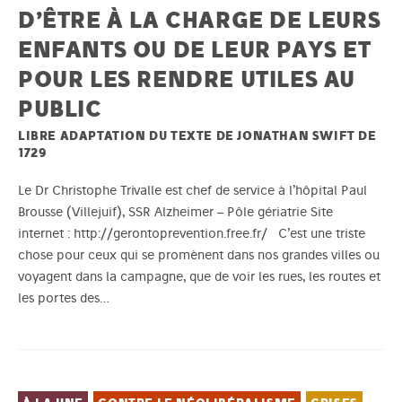
D’ÊTRE À LA CHARGE DE LEURS
ENFANTS OU DE LEUR PAYS ET
POUR LES RENDRE UTILES AU
PUBLIC
LIBRE ADAPTATION DU TEXTE DE JONATHAN SWIFT DE
1729
Le Dr Christophe Trivalle est chef de service à l’hôpital Paul
Brousse (Villejuif), SSR Alzheimer – Pôle gériatrie Site
internet : http://gerontoprevention.free.fr/ C’est une triste
chose pour ceux qui se promènent dans nos grandes villes ou
voyagent dans la campagne, que de voir les rues, les routes et
les portes des…