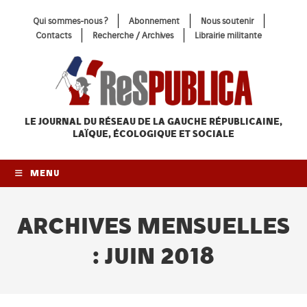
Skip
Qui sommes-nous ?
Abonnement
Nous soutenir
to
Contacts
Recherche / Archives
Librairie militante
content
LE JOURNAL DU RÉSEAU
DE LA GAUCHE RÉPUBLICAINE,
LAÏQUE, ÉCOLOGIQUE ET SOCIALE
MENU
ARCHIVES MENSUELLES
: JUIN 2018