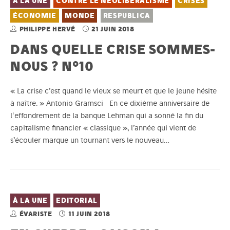
À LA UNE
CONTRE LE NÉOLIBÉRALISME
CRISES
ÉCONOMIE
MONDE
RESPUBLICA
PHILIPPE HERVÉ
21 JUIN 2018
DANS QUELLE CRISE SOMMES-
NOUS ? N°10
« La crise c’est quand le vieux se meurt et que le jeune hésite
à naître. » Antonio Gramsci En ce dixième anniversaire de
l'effondrement de la banque Lehman qui a sonné la fin du
capitalisme financier « classique », l’année qui vient de
s’écouler marque un tournant vers le nouveau…
À LA UNE
EDITORIAL
ÉVARISTE
11 JUIN 2018