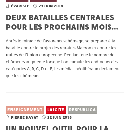
ÉVARISTE
29 JUIN 2018
DEUX BATAILLES CENTRALES
POUR LES PROCHAINS MOIS…
Après le mirage de l’assurance-chômage, se préparer à la
bataille contre le projet des retraites Macron et contre les
traités de l’Union européenne. Pendant que le nombre de
chômeurs augmente lorsque l’on cumule les chômeurs des
catégories A, B, C, D et E, les médias néolibéraux déclament
que les chômeurs…
ENSEIGNEMENT
LAÏCITÉ
RESPUBLICA
PIERRE HAYAT
22 JUIN 2018
UN NOUVEL OUTIL POUR LA