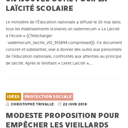
LAÏCITÉ SCOLAIRE
Le ministère de l’Éducation nationale a diffusé le 30 mai dans
tous les établissements scolaires un vademecum « La Laïcité
à l’école » ((Télécharger
: vademecum_laicite_vf2_955894.compressed)). Ce document
concret et substantiel, vise à donner des outils aux personnels
de l’éducation nationale, confrontés aux atteintes au principe
de laïcité. Après le lénifiant « Livret Laïcité »,…
IDÉES
PROTECTION SOCIALE
CHRISTOPHE TRIVALLE
22 JUIN 2018
MODESTE PROPOSITION POUR
EMPÊCHER LES VIEILLARDS