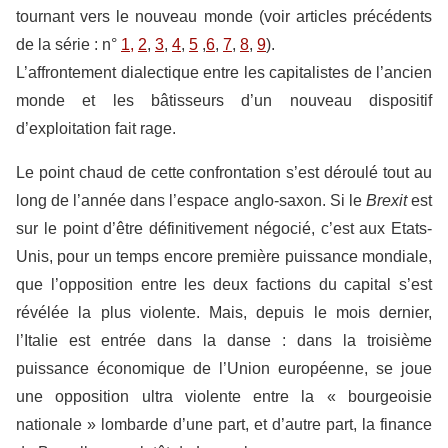
tournant vers le nouveau monde (voir articles précédents
de la série : n°
1,
2
,
3
,
4
,
5
,
6
,
7
,
8
,
9
).
L’affrontement dialectique entre les capitalistes de l’ancien
monde et les bâtisseurs d’un nouveau dispositif
d’exploitation fait rage.
Le point chaud de cette confrontation s’est déroulé tout au
long de l’année dans l’espace anglo-saxon. Si le
Brexit
est
sur le point d’être définitivement négocié, c’est aux Etats-
Unis, pour un temps encore première puissance mondiale,
que l’opposition entre les deux factions du capital s’est
révélée la plus violente. Mais, depuis le mois dernier,
l’Italie est entrée dans la danse : dans la troisième
puissance économique de l’Union européenne, se joue
une opposition ultra violente entre la « bourgeoisie
nationale » lombarde d’une part, et d’autre part, la finance