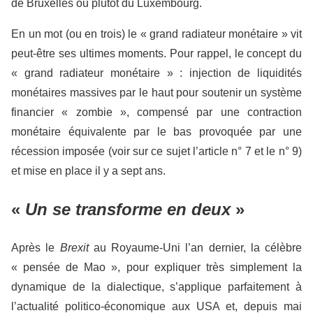
de Bruxelles ou plutôt du Luxembourg.
En un mot (ou en trois) le « grand radiateur monétaire » vit
peut-être ses ultimes moments. Pour rappel, le concept du
« grand radiateur monétaire » : injection de liquidités
monétaires massives par le haut pour soutenir un système
financier « zombie », compensé par une contraction
monétaire équivalente par le bas provoquée par une
récession imposée (voir sur ce sujet l’article n° 7 et le n° 9)
et mise en place il y a sept ans.
«
Un se transforme en deux
»
Après le
Brexit
au Royaume-Uni l’an dernier, la célèbre
« pensée de Mao », pour expliquer très simplement la
dynamique de la dialectique, s’applique parfaitement à
l’actualité politico-économique aux USA et, depuis mai