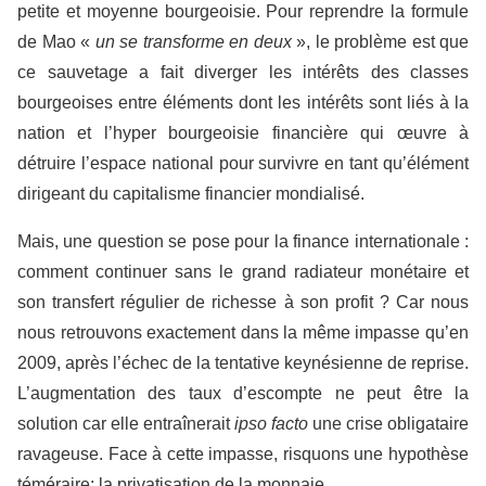
petite et moyenne bourgeoisie. Pour reprendre la formule
de Mao «
un se transforme en deux
», le problème est que
ce sauvetage a fait diverger les intérêts des classes
bourgeoises entre éléments dont les intérêts sont liés à la
nation et l’hyper bourgeoisie financière qui œuvre à
détruire l’espace national pour survivre en tant qu’élément
dirigeant du capitalisme financier mondialisé.
Mais, une question se pose pour la finance internationale :
comment continuer sans le grand radiateur monétaire et
son transfert régulier de richesse à son profit ? Car nous
nous retrouvons exactement dans la même impasse qu’en
2009, après l’échec de la tentative keynésienne de reprise.
L’augmentation des taux d’escompte ne peut être la
solution car elle entraînerait
ipso facto
une crise obligataire
ravageuse. Face à cette impasse, risquons une hypothèse
téméraire: la privatisation de la monnaie.