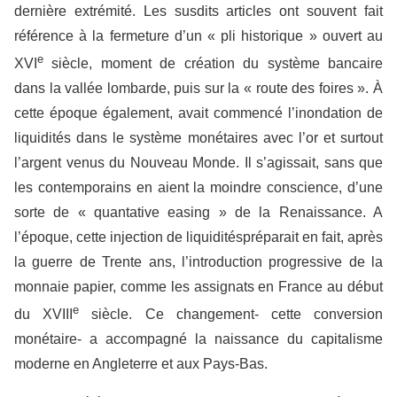
dernière extrémité. Les susdits articles ont souvent fait
référence à la fermeture d’un « pli historique » ouvert au
e
XVI
siècle, moment de création du système bancaire
dans la vallée lombarde, puis sur la « route des foires ». À
cette époque également, avait commencé l’inondation de
liquidités dans le système monétaires avec l’or et surtout
l’argent venus du Nouveau Monde. Il s’agissait, sans que
les contemporains en aient la moindre conscience, d’une
sorte de « quantative easing » de la Renaissance. A
l’époque, cette injection de liquiditéspréparait en fait, après
la guerre de Trente ans, l’introduction progressive de la
monnaie papier, comme les assignats en France au début
e
du XVIII
siècle. Ce changement- cette conversion
monétaire- a accompagné la naissance du capitalisme
moderne en Angleterre et aux Pays-Bas.