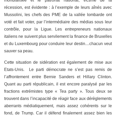
mondialisée et le patronat national, victime de la
récession, est évidente : à l’exemple de leurs aînés avec
Mussolini, les chefs des PME de la vallée lombarde ont
voté et fait voter, par l’intermédiaire des médias sous leur
contrôle, pour la Ligue. Les entrepreneurs nationaux
italiens ne suivent plus servilement la finance de Bruxelles
et du Luxembourg pour conduire leur destin…chacun veut
sauver sa peau.
Cette situation de sidération est également de mise aux
Etats-Unis. Le parti démocrate ne s’est pas remis de
l’affrontement entre Bernie Sanders et Hillary Clinton.
Quant au parti républicain, il est encore paralysé par les
fractions extrémistes type « Tea party ». Tous deux se
trouvent dans l’incapacité de réagir face aux dérèglements
aberrants médiatiquement, mais assez cohérents sur le
fond, de Trump. Car il défend finalement assez bien les