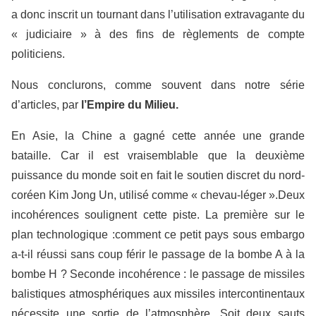
a donc inscrit un tournant dans l’utilisation extravagante du
« judiciaire » à des fins de règlements de compte
politiciens.
Nous conclurons, comme souvent dans notre série
d’articles, par
l’Empire du Milieu.
En Asie, la Chine a gagné cette année une grande
bataille. Car il est vraisemblable que la deuxième
puissance du monde soit en fait le soutien discret du nord-
coréen Kim Jong Un, utilisé comme « chevau-léger ».Deux
incohérences soulignent cette piste. La première sur le
plan technologique :comment ce petit pays sous embargo
a-t-il réussi sans coup férir le passage de la bombe A à la
bombe H ? Seconde incohérence : le passage de missiles
balistiques atmosphériques aux missiles intercontinentaux
nécessite une sortie de l’atmosphère. Soit deux sauts