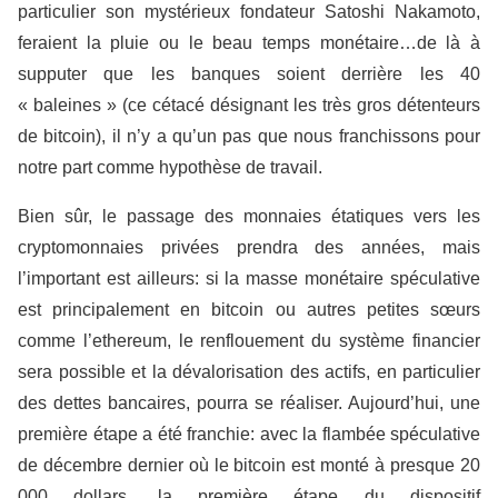
particulier son mystérieux fondateur Satoshi Nakamoto,
feraient la pluie ou le beau temps monétaire…de là à
supputer que les banques soient derrière les 40
« baleines » (ce cétacé désignant les très gros détenteurs
de bitcoin), il n’y a qu’un pas que nous franchissons pour
notre part comme hypothèse de travail.
Bien sûr, le passage des monnaies étatiques vers les
cryptomonnaies privées prendra des années, mais
l’important est ailleurs: si la masse monétaire spéculative
est principalement en bitcoin ou autres petites sœurs
comme l’ethereum, le renflouement du système financier
sera possible et la dévalorisation des actifs, en particulier
des dettes bancaires, pourra se réaliser. Aujourd’hui, une
première étape a été franchie: avec la flambée spéculative
de décembre dernier où le bitcoin est monté à presque 20
000 dollars, la première étape du dispositif