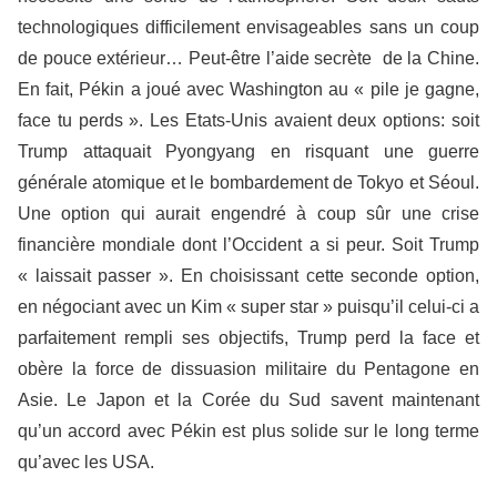
technologiques difficilement envisageables sans un coup
de pouce extérieur… Peut-être l’aide secrète de la Chine.
En fait, Pékin a joué avec Washington au « pile je gagne,
face tu perds ». Les Etats-Unis avaient deux options: soit
Trump attaquait Pyongyang en risquant une guerre
générale atomique et le bombardement de Tokyo et Séoul.
Une option qui aurait engendré à coup sûr une crise
financière mondiale dont l’Occident a si peur. Soit Trump
« laissait passer ». En choisissant cette seconde option,
en négociant avec un Kim « super star » puisqu’il celui-ci a
parfaitement rempli ses objectifs, Trump perd la face et
obère la force de dissuasion militaire du Pentagone en
Asie. Le Japon et la Corée du Sud savent maintenant
qu’un accord avec Pékin est plus solide sur le long terme
qu’avec les USA.