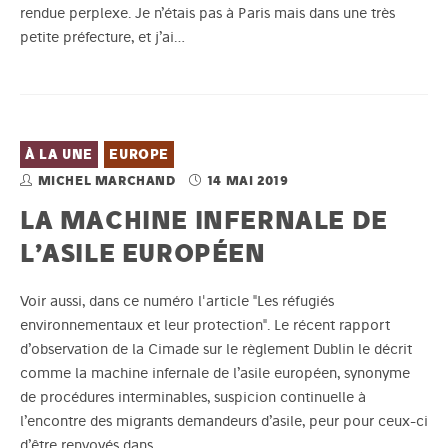
rendue perplexe. Je n’étais pas à Paris mais dans une très
petite préfecture, et j’ai…
À LA UNE
EUROPE
MICHEL MARCHAND
14 MAI 2019
LA MACHINE INFERNALE DE
L’ASILE EUROPÉEN
Voir aussi, dans ce numéro l'article "Les réfugiés
environnementaux et leur protection". Le récent rapport
d’observation de la Cimade sur le règlement Dublin le décrit
comme la machine infernale de l’asile européen, synonyme
de procédures interminables, suspicion continuelle à
l’encontre des migrants demandeurs d’asile, peur pour ceux-ci
d’être renvoyés dans…