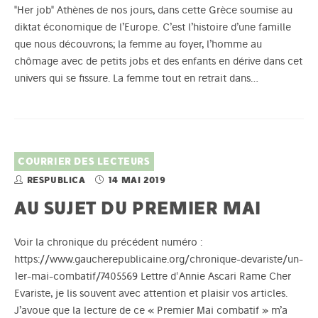
"Her job" Athènes de nos jours, dans cette Grèce soumise au
diktat économique de l’Europe. C’est l’histoire d’une famille
que nous découvrons; la femme au foyer, l’homme au
chômage avec de petits jobs et des enfants en dérive dans cet
univers qui se fissure. La femme tout en retrait dans…
COURRIER DES LECTEURS
RESPUBLICA
14 MAI 2019
AU SUJET DU PREMIER MAI
Voir la chronique du précédent numéro :
https://www.gaucherepublicaine.org/chronique-devariste/un-
1er-mai-combatif/7405569 Lettre d'Annie Ascari Rame Cher
Evariste, je lis souvent avec attention et plaisir vos articles.
J’avoue que la lecture de ce « Premier Mai combatif » m’a