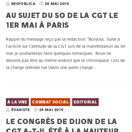
RESPUBLICA
24 MAI 2019
AU SUJET DU SO DE LA CGT LE
1ER MAI À PARIS
Rappel du message reçu par la rédaction: "Bonjour, Suite à
l'article sur l'attitude de la CGT lors de la manifestation du 1er
mai je souhaiterais faire quelques remarques : Nous ne
devions pas être au même endroit que le chroniqueur. Lors de
la charge latérale rue Vavin une autre charge…
À LA UNE
COMBAT SOCIAL
EDITORIAL
ÉVARISTE
24 MAI 2019
LE CONGRÈS DE DIJON DE LA
CGT A-T-IL ÉTÉ À LA HAUTEUR