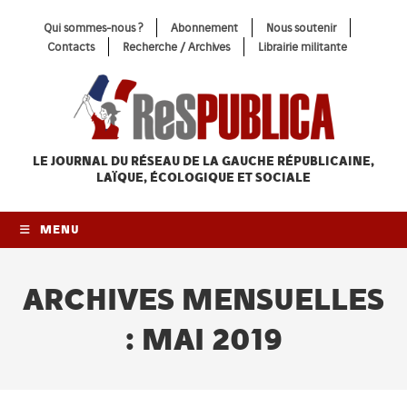
Skip
Qui sommes-nous ?
Abonnement
Nous soutenir
to
Contacts
Recherche / Archives
Librairie militante
content
LE JOURNAL DU RÉSEAU
DE LA GAUCHE RÉPUBLICAINE,
LAÏQUE, ÉCOLOGIQUE ET SOCIALE
MENU
ARCHIVES MENSUELLES
: MAI 2019