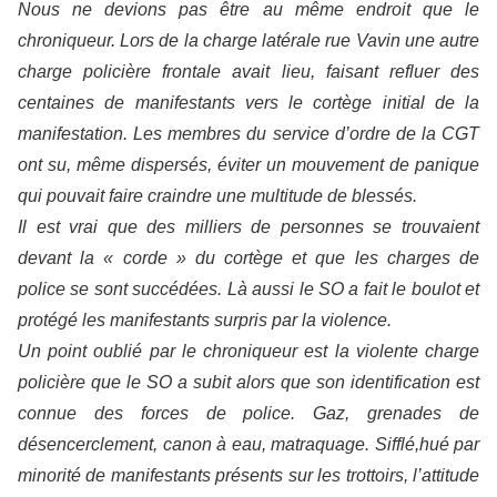
Nous ne devions pas être au même endroit que le
chroniqueur. Lors de la charge latérale rue Vavin une autre
charge policière frontale avait lieu, faisant refluer des
centaines de manifestants vers le cortège initial de la
manifestation. Les membres du service d’ordre de la CGT
ont su, même dispersés, éviter un mouvement de panique
qui pouvait faire craindre une multitude de blessés.
Il est vrai que des milliers de personnes se trouvaient
devant la « corde » du cortège et que les charges de
police se sont succédées. Là aussi le SO a fait le boulot et
protégé les manifestants surpris par la violence.
Un point oublié par le chroniqueur est la violente charge
policière que le SO a subit alors que son identification est
connue des forces de police. Gaz, grenades de
désencerclement, canon à eau, matraquage. Sifflé,hué par
minorité de manifestants présents sur les trottoirs, l’attitude