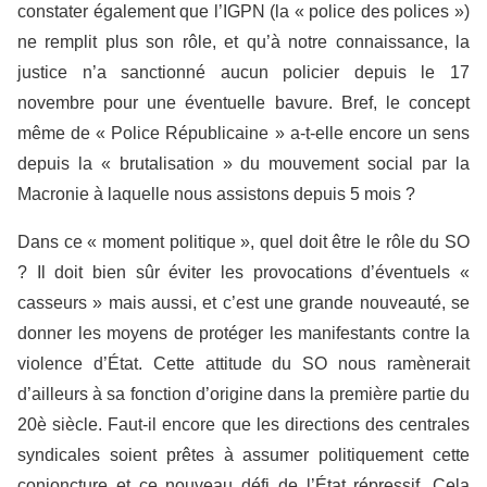
constater également que l’IGPN (la « police des polices »)
ne remplit plus son rôle, et qu’à notre connaissance, la
justice n’a sanctionné aucun policier depuis le 17
novembre pour une éventuelle bavure. Bref, le concept
même de « Police Républicaine » a-t-elle encore un sens
depuis la « brutalisation » du mouvement social par la
Macronie à laquelle nous assistons depuis 5 mois ?
Dans ce « moment politique », quel doit être le rôle du SO
? Il doit bien sûr éviter les provocations d’éventuels «
casseurs » mais aussi, et c’est une grande nouveauté, se
donner les moyens de protéger les manifestants contre la
violence d’État. Cette attitude du SO nous ramènerait
d’ailleurs à sa fonction d’origine dans la première partie du
20è siècle. Faut-il encore que les directions des centrales
syndicales soient prêtes à assumer politiquement cette
conjoncture et ce nouveau défi de l’État répressif. Cela