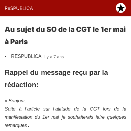
ReSPUBLICA
Au sujet du SO de la CGT le 1er mai
à Paris
RESPUBLICA
il y a 7 ans
Rappel du message reçu par la
rédaction:
« Bonjour,
Suite à l’article sur l’attitude de la CGT lors de la
manifestation du 1er mai je souhaiterais faire quelques
remarques :