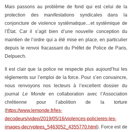
Mais passons au problème de fond qui est celui de la
protection des manifestations syndicales dans la
conjoncture de violence systématique…et systémique de
l’État. Car il s’agit bien d’une nouvelle conception du
maintien de l’ordre qui a été mise en place, en particulier
depuis le renvoi fracassant du Préfet de Police de Paris,
Delpuech.
Il est clair que la police ne respecte plus aujourd’hui les
règlements sur l’emploi de la force. Pour s’en convaincre,
nous renvoyons nos lecteurs à l’excellent dossier du
journal
Le Monde
en collaboration avec l’Association
chrétienne pour l’abolition de la torture
(
https://www.lemonde.fr/les-
decodeurs/video/2019/05/16/violences-policieres-les-
images-decryptees_5463052_4355770.html
). Force est de