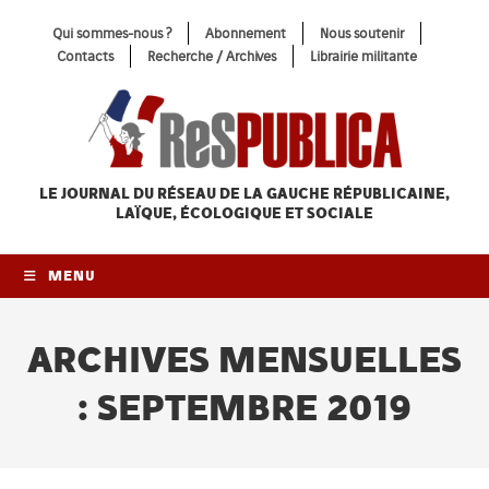
Skip
Qui sommes-nous ?
Abonnement
Nous soutenir
to
Contacts
Recherche / Archives
Librairie militante
content
LE JOURNAL DU RÉSEAU
DE LA GAUCHE RÉPUBLICAINE,
LAÏQUE, ÉCOLOGIQUE ET SOCIALE
MENU
ARCHIVES MENSUELLES
: SEPTEMBRE 2019