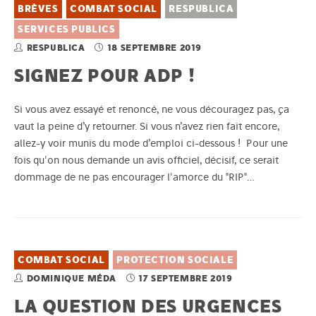
BRÈVES
COMBAT SOCIAL
RESPUBLICA
SERVICES PUBLICS
RESPUBLICA
18 SEPTEMBRE 2019
SIGNEZ POUR ADP !
Si vous avez essayé et renoncé, ne vous découragez pas, ça
vaut la peine d’y retourner. Si vous n’avez rien fait encore,
allez-y voir munis du mode d’emploi ci-dessous ! Pour une
fois qu'on nous demande un avis officiel, décisif, ce serait
dommage de ne pas encourager l'amorce du "RIP"…
COMBAT SOCIAL
PROTECTION SOCIALE
DOMINIQUE MÉDA
17 SEPTEMBRE 2019
LA QUESTION DES URGENCES