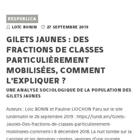
RESPUBLICA
LOÏC BONIN
27 SEPTEMBRE 2019
GILETS JAUNES : DES
FRACTIONS DE CLASSES
PARTICULIÈREMENT
MOBILISÉES, COMMENT
L’EXPLIQUER ?
UNE ANALYSE SOCIOLOGIQUE DE LA POPULATION DES
GILETS JAUNES
Auteurs : Loïc BONIN et Pauline LIOCHON Paru sur le site
lundimatin le 26 septembre 2019 : https://lundi.am/Gilets-
Jaunes-Des-fractions-de-classes-particulierement-
mobilisees-comment-l 8 décembre 2018. La nuit tombe sur la
capitale et les dernières cendres, vestiges d’une journée