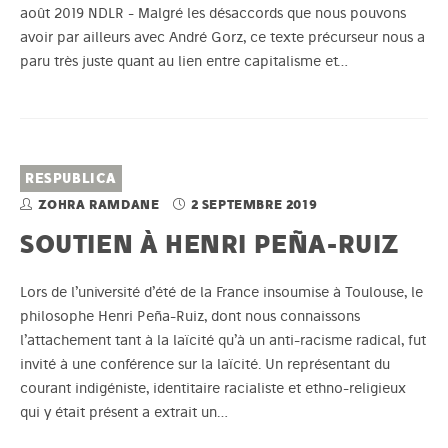
août 2019 NDLR - Malgré les désaccords que nous pouvons
avoir par ailleurs avec André Gorz, ce texte précurseur nous a
paru très juste quant au lien entre capitalisme et…
RESPUBLICA
ZOHRA RAMDANE
2 SEPTEMBRE 2019
SOUTIEN À HENRI PEÑA-RUIZ
Lors de l’université d’été de la France insoumise à Toulouse, le
philosophe Henri Peña-Ruiz, dont nous connaissons
l’attachement tant à la laïcité qu’à un anti-racisme radical, fut
invité à une conférence sur la laïcité. Un représentant du
courant indigéniste, identitaire racialiste et ethno-religieux
qui y était présent a extrait un…