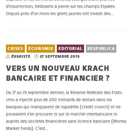
d’insurrection, tiédissent à peine sur les champs Elysées.
Depuis près d’un mois les gilets jaunes ont investi des…
CRISES
ÉCONOMIE
EDITORIAL
RESPUBLICA
ÉVARISTE
27 SEPTEMBRE 2019
VERS UN NOUVEAU KRACH
BANCAIRE ET FINANCIER ?
Du 17 au 19 septembre dernier, la Réserve fédérale des Etats-
Unis a injecté plus de 200 milliards de dollars dans les
banques qui manquaient de liquidités (credit crunch) et ne
pouvaient s’en procurer ni sur le marché interbancaire ni
auprès des sociétés financières sans licence bancaire (Money
Market Funds). C’est…