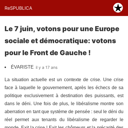
ReSPUBLICA
Le 7 juin, votons pour une Europe
sociale et démocratique: votons
pour le Front de Gauche !
ÉVARISTE
il y a 17 ans
La situation actuelle est un contexte de crise. Une crise
face à laquelle le gouvernement, après les échecs de sa
politique exclusivement à destination des puissants, est
dans le déni. Une fois de plus, le libéralisme montre son
aberration en tant que système de pensée : seul le déni du
réel permet aux tenants du libéralisme de regarder le
monde. Exit la crise ! Exit les chômeurs et la précarité des