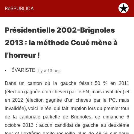
ReSPUBLICA
Présidentielle 2002-Brignoles
2013 : la méthode Coué mène à
l’horreur !
ÉVARISTE
il y a 13 ans
Dans un canton où la gauche faisait 50 % en 2011
(élection gagnée d’un cheveu par le FN, mais invalidée) et
en 2012 (élection gagnée d’un cheveu par le PC, mais
invalidée), voici le réel qui fait irruption lors du premier tour
de la cantonale partielle de Brignoles, ce dimanche 6
octobre 2013 : aucun candidat de gauche au deuxième
tour et l’extrême droite recueille plus de 49 % sur deux