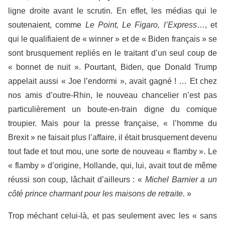
ligne droite avant le scrutin. En effet, les médias qui le
soutenaient, comme
Le Point, Le Figaro, l’Express
…, et
qui le qualifiaient de « winner » et de « Biden français » se
sont brusquement repliés en le traitant d’un seul coup de
« bonnet de nuit ». Pourtant, Biden, que Donald Trump
appelait aussi « Joe l’endormi », avait gagné ! … Et chez
nos amis d’outre-Rhin, le nouveau chancelier n’est pas
particulièrement un boute-en-train digne du comique
troupier. Mais pour la presse française, « l’homme du
Brexit » ne faisait plus l’affaire, il était brusquement devenu
tout fade et tout mou, une sorte de nouveau « flamby ». Le
« flamby » d’origine, Hollande, qui, lui, avait tout de même
réussi son coup, lâchait d’ailleurs : «
Michel Barnier a un
côté prince charmant pour les maisons de retraite.
»
Trop méchant celui-là, et pas seulement avec les « sans