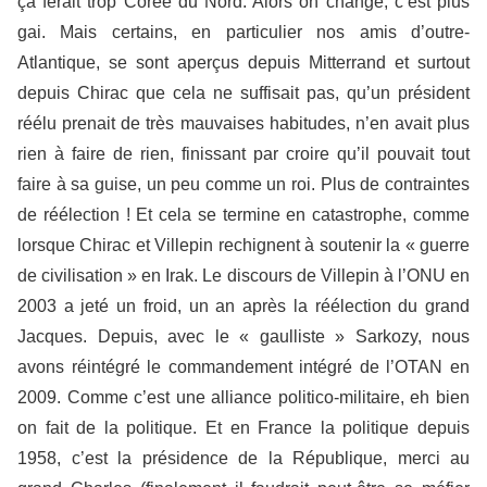
ça ferait trop Corée du Nord. Alors on change, c’est plus
gai. Mais certains, en particulier nos amis d’outre-
Atlantique, se sont aperçus depuis Mitterrand et surtout
depuis Chirac que cela ne suffisait pas, qu’un président
réélu prenait de très mauvaises habitudes, n’en avait plus
rien à faire de rien, finissant par croire qu’il pouvait tout
faire à sa guise, un peu comme un roi. Plus de contraintes
de réélection ! Et cela se termine en catastrophe, comme
lorsque Chirac et Villepin rechignent à soutenir la « guerre
de civilisation » en Irak. Le discours de Villepin à l’ONU en
2003 a jeté un froid, un an après la réélection du grand
Jacques. Depuis, avec le « gaulliste » Sarkozy, nous
avons réintégré le commandement intégré de l’OTAN en
2009. Comme c’est une alliance politico-militaire, eh bien
on fait de la politique. Et en France la politique depuis
1958, c’est la présidence de la République, merci au