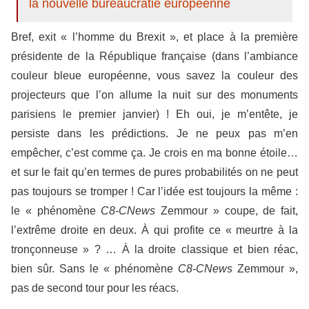
la nouvelle bureaucratie européenne
Bref, exit « l’homme du Brexit », et place à la première
présidente de la République française (dans l’ambiance
couleur bleue européenne, vous savez la couleur des
projecteurs que l’on allume la nuit sur des monuments
parisiens le premier janvier) ! Eh oui, je m’entête, je
persiste dans les prédictions. Je ne peux pas m’en
empêcher, c’est comme ça. Je crois en ma bonne étoile…
et sur le fait qu’en termes de pures probabilités on ne peut
pas toujours se tromper ! Car l’idée est toujours la même :
le « phénomène
C8-CNews
Zemmour » coupe, de fait,
l’extrême droite en deux. À qui profite ce « meurtre à la
tronçonneuse » ? … À la droite classique et bien réac,
bien sûr. Sans le « phénomène
C8-CNews
Zemmour »,
pas de second tour pour les réacs.