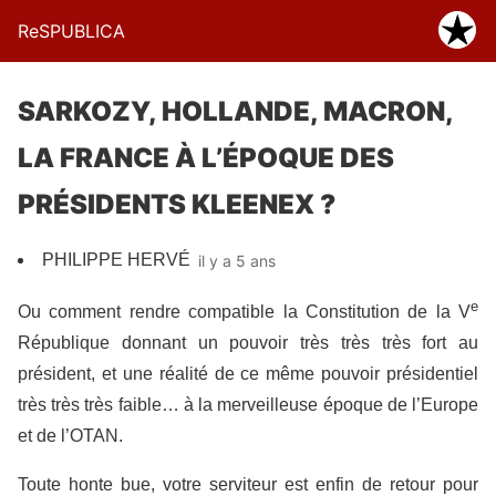
ReSPUBLICA
SARKOZY, HOLLANDE, MACRON,
LA FRANCE À L’ÉPOQUE DES
PRÉSIDENTS KLEENEX ?
PHILIPPE HERVÉ
il y a 5 ans
e
Ou comment rendre compatible la Constitution de la V
République donnant un pouvoir très très très fort au
président, et une réalité de ce même pouvoir présidentiel
très très très faible… à la merveilleuse époque de l’Europe
et de l’OTAN.
Toute honte bue, votre serviteur est enfin de retour pour