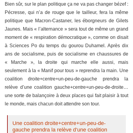
Bien sûr, sur le plan politique ça ne va pas changer bézef :
Pécresse, qui n’a de rouge que le tailleur, fera la même
politique que Macron-Castaner, les éborgneurs de Gilets
Jaunes. Mais « l’alternance » sera tout de même un grand
moment de « respiration démocratique », comme on disait
à Sciences Po du temps du gourou Duhamel. Après dix
ans de socialisme, puis de socialisme en chaussures de
« Marche », la droite qui marche elle aussi, mais
seulement à la « Manif pour tous » reprendra la main. Une
coalition droite+centre+un-peu-de-gauche prendra la
relève d’une coalition gauche+centre+un-peu-de-droite…
une sorte de balançoire à deux places qui fait plaisir à tout
le monde, mais chacun doit attendre son tour.
Une coalition droite+centre+un-peu-de-
gauche prendra la relève d’une coalition