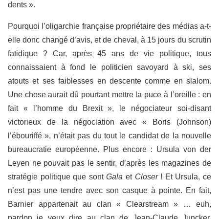
dents ».
Pourquoi l’oligarchie française propriétaire des médias a-t-
elle donc changé d’avis, et de cheval, à 15 jours du scrutin
fatidique ? Car, après 45 ans de vie politique, tous
connaissaient à fond le politicien savoyard à ski, ses
atouts et ses faiblesses en descente comme en slalom.
Une chose aurait dû pourtant mettre la puce à l’oreille : en
fait « l’homme du Brexit », le négociateur soi-disant
victorieux de la négociation avec « Boris (Johnson)
l’ébouriffé », n’était pas du tout le candidat de la nouvelle
bureaucratie européenne. Plus encore : Ursula von der
Leyen ne pouvait pas le sentir, d’après les magazines de
stratégie politique que sont
Gala
et
Closer
! Et Ursula, ce
n’est pas une tendre avec son casque à pointe. En fait,
Barnier appartenait au clan « Clearstream » … euh,
pardon je veux dire au clan de Jean-Claude Juncker,