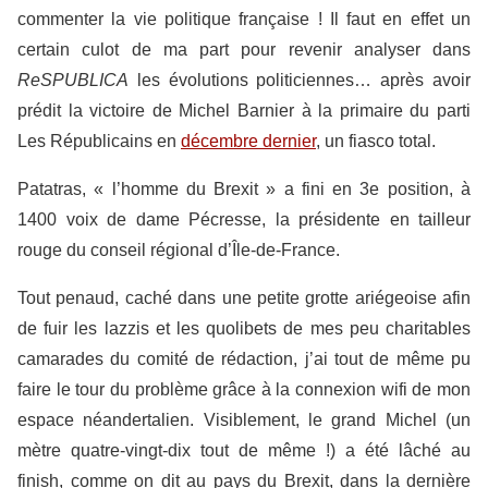
commenter la vie politique française ! Il faut en effet un
certain culot de ma part pour revenir analyser dans
ReSPUBLICA
les évolutions politiciennes… après avoir
prédit la victoire de Michel Barnier à la primaire du parti
Les Républicains en
décembre dernier
, un fiasco total.
Patatras, « l’homme du Brexit » a fini en 3e position, à
1400 voix de dame Pécresse, la présidente en tailleur
rouge du conseil régional d’Île-de-France.
Tout penaud, caché dans une petite grotte ariégeoise afin
de fuir les lazzis et les quolibets de mes peu charitables
camarades du comité de rédaction, j’ai tout de même pu
faire le tour du problème grâce à la connexion wifi de mon
espace néandertalien. Visiblement, le grand Michel (un
mètre quatre-vingt-dix tout de même !) a été lâché au
finish, comme on dit au pays du Brexit, dans la dernière