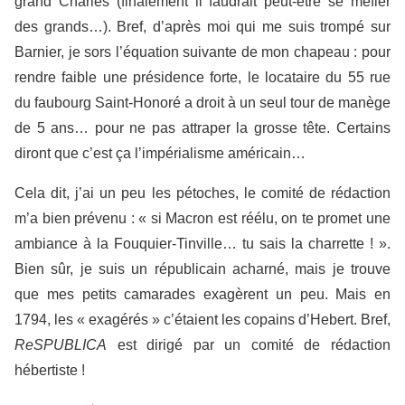
grand Charles (finalement il faudrait peut-être se méfier
des grands…). Bref, d’après moi qui me suis trompé sur
Barnier, je sors l’équation suivante de mon chapeau : pour
rendre faible une présidence forte, le locataire du 55 rue
du faubourg Saint-Honoré a droit à un seul tour de manège
de 5 ans… pour ne pas attraper la grosse tête. Certains
diront que c’est ça l’impérialisme américain…
Cela dit, j’ai un peu les pétoches, le comité de rédaction
m’a bien prévenu : « si Macron est réélu, on te promet une
ambiance à la Fouquier-Tinville… tu sais la charrette ! ».
Bien sûr, je suis un républicain acharné, mais je trouve
que mes petits camarades exagèrent un peu. Mais en
1794, les « exagérés » c’étaient les copains d’Hebert. Bref,
ReSPUBLICA
est dirigé par un comité de rédaction
hébertiste !