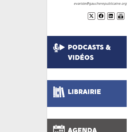
evariste@gaucherepublicaine.org
PODCASTS &
VIDÉOS
LIBRAIRIE
AGENDA