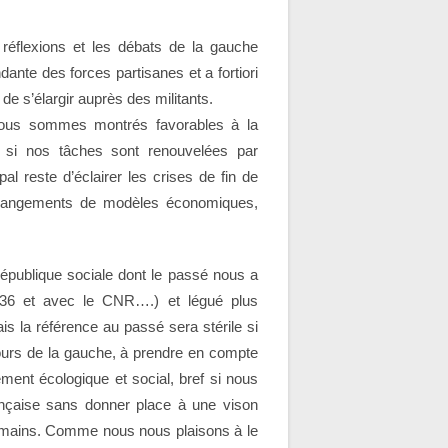
réflexions et les débats de la gauche
dante des forces partisanes et a fortiori
de s’élargir auprès des militants.
 nous sommes montrés favorables à la
, si nos tâches sont renouvelées par
pal reste d’éclairer les crises de fin de
 changements de modèles économiques,
publique sociale dont le passé nous a
936 et avec le CNR….) et légué plus
ais la référence au passé sera stérile si
ours de la gauche, à prendre en compte
ment écologique et social, bref si nous
ançaise sans donner place à une vison
endemains. Comme nous nous plaisons à le