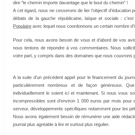
dire “le chemin importe davantage que le bout du chemin” !
A cet égard, nous ne cesserons de lier l’objectif d’éducation 
débats de la gauche républicaine, laïque et sociale : c’est
Populaire
avec lequel nous coordonnons un certain nombre d’ini
Pour cela, nous avons besoin de vous et d’abord de vos avis
nous tentons de répondre à vos commentaires. Nous sollicit
votre part, y compris dans des domaines que nous couvrons p
A la suite d’un précédent appel pour le financement du jour
particulièrement nombreux et de façon généreuse. Qu
individuellement le soient ici et maintenant. Si nous vous so
incompressibles sont d’environ 1 000 euros par mois pour d
serveur, développements spécifiques notamment pour les péti
Nous avons également besoin de rémunérer une aide rédactio
journal plus agréable à lire et surtout plus régulier.