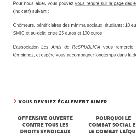
Pour nous aider, vous pouvez
vous rendre sur la page dédi
(indicatif) suivant :
Chômeurs, bénéficiaires des minima sociaux, étudiants: 10 e
SMIC et au-delà: entre 25 euros et 100 euros
L’association
Les Amis de ReSPUBLICA
vous remercie p
témoignez, et espère vous accompagner longtemps dans la dé
VOUS DEVRIEZ ÉGALEMENT AIMER
OFFENSIVE OUVERTE
POURQUOI LE
CONTRE TOUS LES
COMBAT SOCIAL E
DROITS SYNDICAUX
LE COMBAT LAÏQU