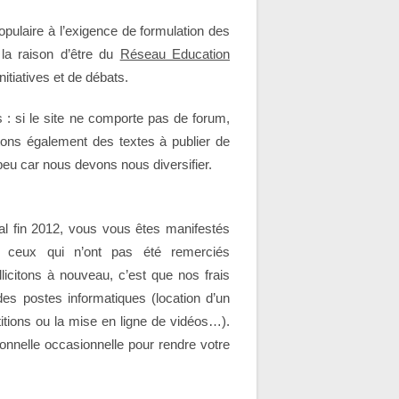
populaire à l’exigence de formulation des
 la raison d’être du
Réseau Education
tiatives et de débats.
 : si le site ne comporte pas de forum,
ons également des textes à publier de
eu car nous devons nous diversifier.
nal fin 2012, vous vous êtes manifestés
e ceux qui n’ont pas été remerciés
llicitons à nouveau, c’est que nos frais
es postes informatiques (location d’un
tions ou la mise en ligne de vidéos…).
nnelle occasionnelle pour rendre votre