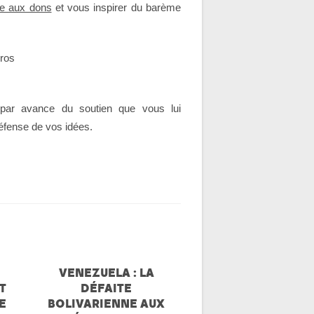
ée aux dons
et vous inspirer du barème
uros
ar avance du soutien que vous lui
fense de vos idées.
VENEZUELA : LA
T
DÉFAITE
E
BOLIVARIENNE AUX