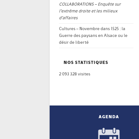
COLLABORATIONS – Enquête sur
l’extrême droite et les milieux
d’affaires
Cultures – Novembre
dans
1525 : la
Guerre des paysans en Alsace ou le
désir de liberté
NOS STATISTIQUES
2 093 328 visites
AGENDA