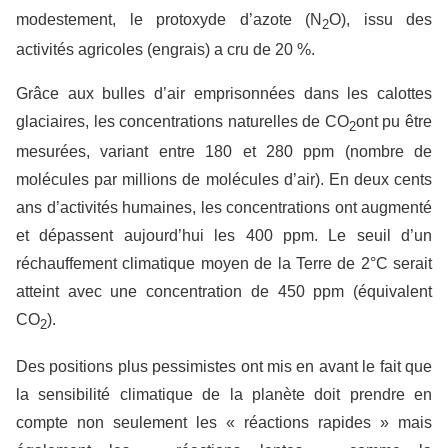
modestement, le protoxyde d’azote (N
O), issu des
2
activités agricoles (engrais) a cru de 20 %.
Grâce aux bulles d’air emprisonnées dans les calottes
glaciaires, les concentrations naturelles de CO
ont pu être
2
mesurées, variant entre 180 et 280 ppm (nombre de
molécules par millions de molécules d’air). En deux cents
ans d’activités humaines, les concentrations ont augmenté
et dépassent aujourd’hui les 400 ppm. Le seuil d’un
réchauffement climatique moyen de la Terre de 2°C serait
atteint avec une concentration de 450 ppm (équivalent
CO
).
2
Des positions plus pessimistes ont mis en avant le fait que
la sensibilité climatique de la planète doit prendre en
compte non seulement les « réactions rapides » mais