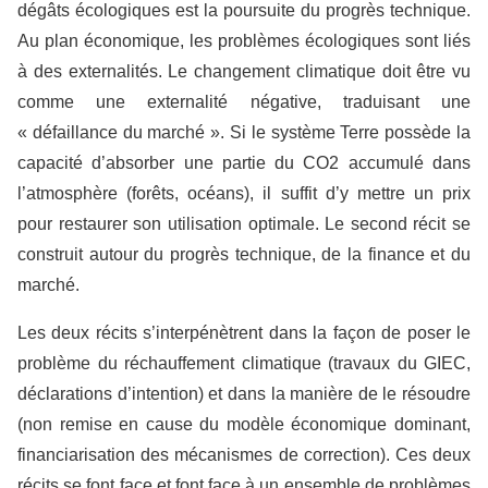
dégâts écologiques est la poursuite du progrès technique.
Au plan économique, les problèmes écologiques sont liés
à des externalités. Le changement climatique doit être vu
comme une externalité négative, traduisant une
« défaillance du marché ». Si le système Terre possède la
capacité d’absorber une partie du CO2 accumulé dans
l’atmosphère (forêts, océans), il suffit d’y mettre un prix
pour restaurer son utilisation optimale. Le second récit se
construit autour du progrès technique, de la finance et du
marché.
Les deux récits s’interpénètrent dans la façon de poser le
problème du réchauffement climatique (travaux du GIEC,
déclarations d’intention) et dans la manière de le résoudre
(non remise en cause du modèle économique dominant,
financiarisation des mécanismes de correction). Ces deux
récits se font face et font face à un ensemble de problèmes