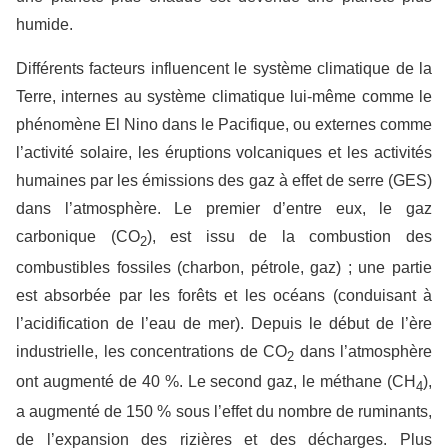
humide.
Différents facteurs influencent le système climatique de la
Terre, internes au système climatique lui-même comme le
phénomène El Nino dans le Pacifique, ou externes comme
l’activité solaire, les éruptions volcaniques et les activités
humaines par les émissions des gaz à effet de serre (GES)
dans l’atmosphère. Le premier d’entre eux, le gaz
carbonique (CO
), est issu de la combustion des
2
combustibles fossiles (charbon, pétrole, gaz) ; une partie
est absorbée par les forêts et les océans (conduisant à
l’acidification de l’eau de mer). Depuis le début de l’ère
industrielle, les concentrations de CO
dans l’atmosphère
2
ont augmenté de 40 %. Le second gaz, le méthane (CH
),
4
a augmenté de 150 % sous l’effet du nombre de ruminants,
de l’expansion des rizières et des décharges. Plus