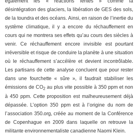
également les « réactions lentes » comme la
désintégration des glaciers, la libération de GES des sols,
de la toundra et des océans. Ainsi, en raison de l’inertie du
système climatique, il y a encore du réchauffement en
cours qui ne montrera ses effets qu’au cours des siècles à
venir. Ce réchauffement encore invisible est pourtant
irréversible et risque de conduire la planète à une situation
où le réchauffement s’accélère et devient incontrôlable.
Les partisans de cette analyse concluent que pour rester
dans une fourchette « sûre », il faudrait stabiliser les
émissions de CO
au plus vite possible à 350 ppm et non
2
à 450 ppm. Cette proposition est malheureusement déjà
dépassée. L’option 350 ppm est à l’origine du nom de
l’association 350.org, créée au moment de la Conférence
de Copenhague en 2009 dans laquelle on retrouve la
militante environnementaliste canadienne Naomi Klein.