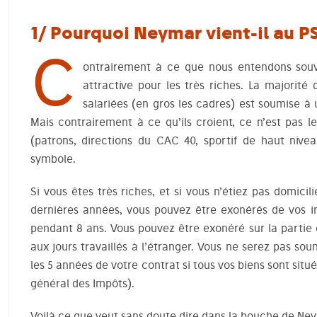
1/
Pourquoi Neymar vient-il au P
C
ontrairement à ce que nous entendons souve
attractive pour les très riches. La majorit
salariées (en gros les cadres) est soumise à 
Mais contrairement à ce qu’ils croient, ce n’est pas le
(patrons, directions du CAC 40, sportif de haut nive
symbole.
Si vous êtes très riches, et si vous n’étiez pas domicil
dernières années, vous pouvez être exonérés de vos 
pendant 8 ans. Vous pouvez être exonéré sur la partie
aux jours travaillés à l’étranger. Vous ne serez pas sou
les 5 années de votre contrat si tous vos biens sont situ
général des Impôts).
Voilà ce que veut sans doute dire dans la bouche de Ney