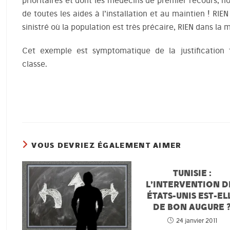
prioritaires et dont les médecins de premier recours, 
de toutes les aides à l’installation et au maintien ! RI
sinistré où la population est très précaire, RIEN dans la 
Cet exemple est symptomatique de la justification 
classe.
VOUS DEVRIEZ ÉGALEMENT AIMER
TUNISIE :
L’INTERVENTION D
ÉTATS-UNIS EST-EL
DE BON AUGURE 
24 janvier 2011