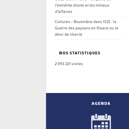
l’extrême droite et les milieux
d’affaires
Cultures – Novembre
dans
1525 : la
Guerre des paysans en Alsace ou le
désir de liberté
NOS STATISTIQUES
2 093 221 visites
AGENDA