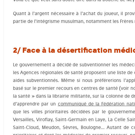
Quant à l’argent nécessaire à l’achat du joueur, il pro
partie de l’intégrisme musulman, notamment les Frères
2/ Face à la désertification médi
Le gouvernement a décidé de subventionner les médecin
les Agences régionales de santé proposent une liste d
aides subventionnés. Même si nous préférerions l’ap
basé sur le premier recours en centres de santé (voir no
la santé » dans la librairie militante, sur la colonne de d
d’apprendre par un
communiqué de la Fédération nati
que les villes prioritaires décidées par le gouverne
Versailles, Viroflay, Saint-Germain en Laye, La Celle Sa
Saint-Cloud, Meudon, Sèvres, Boulogne… Autant de c