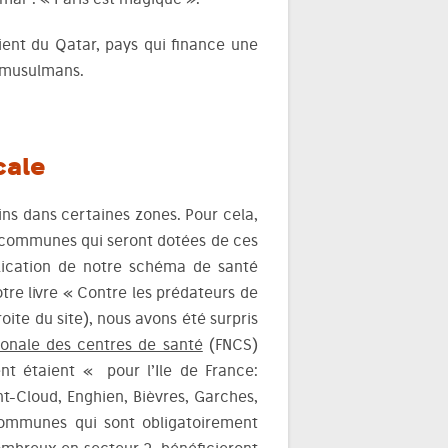
vient du Qatar, pays qui finance une
 musulmans.
cale
s dans certaines zones. Pour cela,
e communes qui seront dotées de ces
plication de notre schéma de santé
tre livre « Contre les prédateurs de
roite du site), nous avons été surpris
onale des centres de santé
(FNCS)
ment étaient «
pour l’Ile de France
:
int-Cloud, Enghien, Bièvres, Garches,
ommunes qui sont obligatoirement