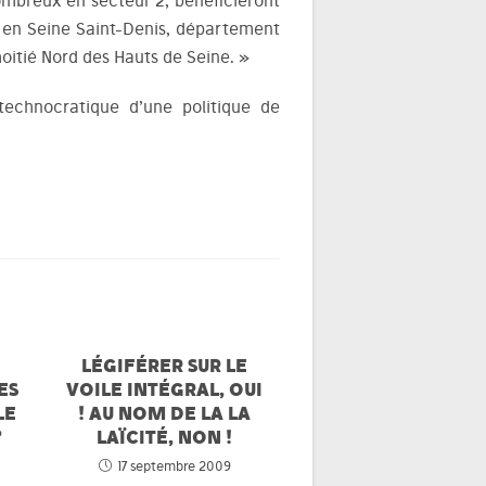
nombreux en secteur 2, bénéficieront
EN en Seine Saint-Denis, département
moitié Nord des Hauts de Seine.
»
technocratique d’une politique de
LÉGIFÉRER SUR LE
ES
VOILE INTÉGRAL, OUI
LE
! AU NOM DE LA LA
?
LAÏCITÉ, NON !
17 septembre 2009